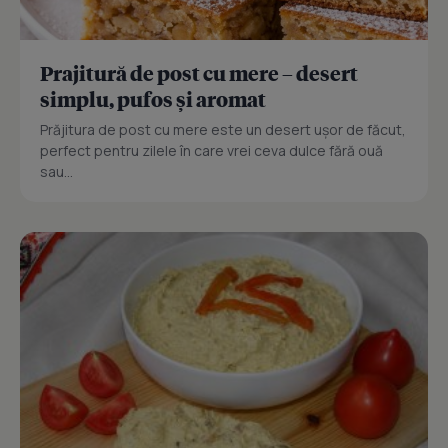
Prajitură de post cu mere – desert
simplu, pufos și aromat
Prăjitura de post cu mere este un desert ușor de făcut,
perfect pentru zilele în care vrei ceva dulce fără ouă
sau...