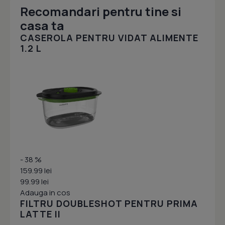
Recomandari pentru tine si
casa ta
CASEROLA PENTRU VIDAT ALIMENTE
1.2 L
- 38 %
159.99 lei
99.99 lei
Adauga in cos
FILTRU DOUBLESHOT PENTRU PRIMA
LATTE II