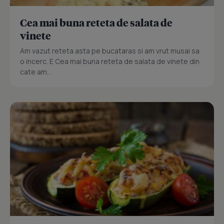
Cea mai buna reteta de salata de
vinete
Am vazut reteta asta pe bucataras si am vrut musai sa
o incerc. E Cea mai buna reteta de salata de vinete din
cate am...