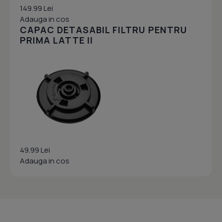
149.99 Lei
Adauga in cos
CAPAC DETASABIL FILTRU PENTRU
PRIMA LATTE II
49.99 Lei
Adauga in cos