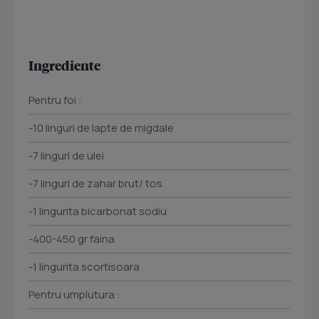
Ingrediente
Pentru foi :
-10 linguri de lapte de migdale
-7 linguri de ulei
-7 linguri de zahar brut/ tos
-1 lingurita bicarbonat sodiu
-400-450 gr faina
-1 lingurita scortisoara
Pentru umplutura :