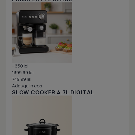
- 650 lei
1399.99 lei
749.99 lei
Adauga in cos
SLOW COOKER 4.7L DIGITAL