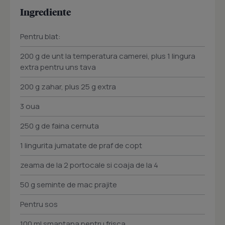
Ingrediente
Pentru blat:
200 g de unt la temperatura camerei, plus 1 lingura
extra pentru uns tava
200 g zahar, plus 25 g extra
3 oua
250 g de faina cernuta
1 lingurita jumatate de praf de copt
zeama de la 2 portocale si coaja de la 4
50 g seminte de mac prajite
Pentru sos
100 ml smantana pentru frisca