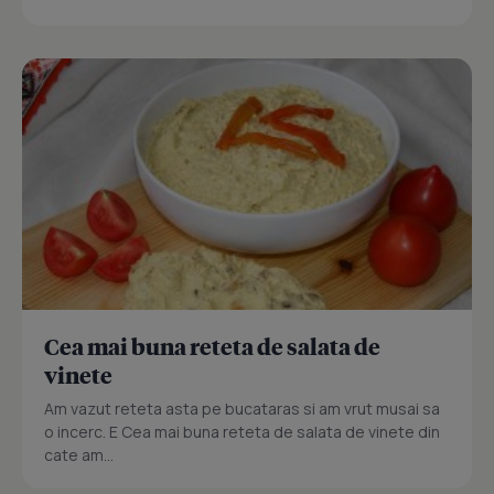
Cea mai buna reteta de salata de
vinete
Am vazut reteta asta pe bucataras si am vrut musai sa
o incerc. E Cea mai buna reteta de salata de vinete din
cate am...