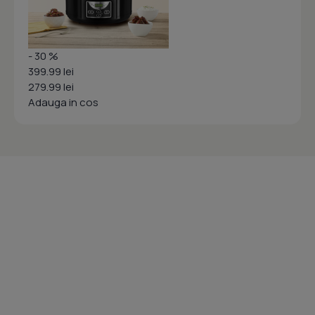
- 30 %
399.99 lei
279.99 lei
Adauga in cos