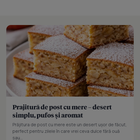
Prajitură de post cu mere – desert
simplu, pufos și aromat
Prăjitura de post cu mere este un desert ușor de făcut,
perfect pentru zilele în care vrei ceva dulce fără ouă
sau...