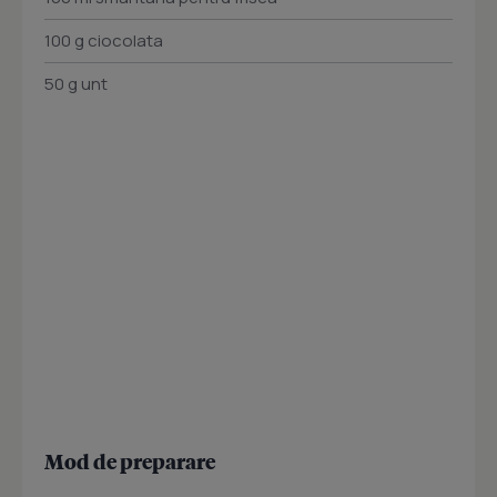
100 g ciocolata
50 g unt
Mod de preparare