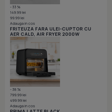
- 33 %
149.99 lei
99.99 lei
Adauga in cos
FRITEUZA FARA ULEI-CUPTOR CU
AER CALD, AIR FRYER 2000W
- 38 %
799.99 lei
499.99 lei
Adauga in cos
PRIMA LATTE BLACK