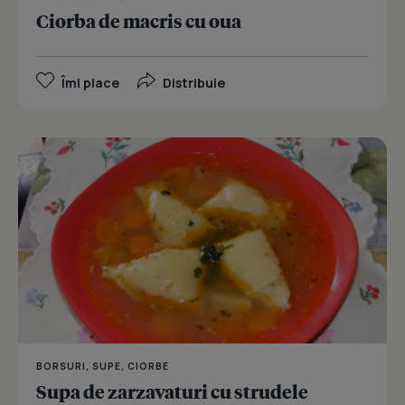
Ciorba de macris cu oua
Îmi place
Distribuie
BORSURI, SUPE, CIORBE
Supa de zarzavaturi cu strudele