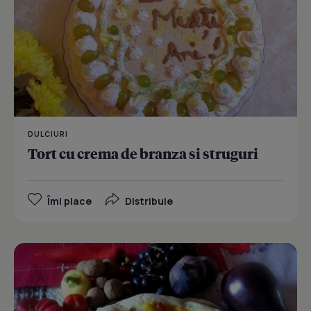
DULCIURI
Tort cu crema de branza si struguri
Îmi place
Distribuie