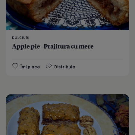
DULCIURI
Apple pie - Prajitura cu mere
Îmi place
Distribuie