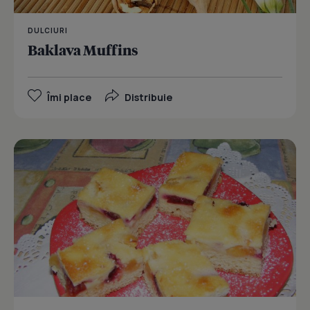
DULCIURI
Baklava Muffins
Îmi place
Distribuie