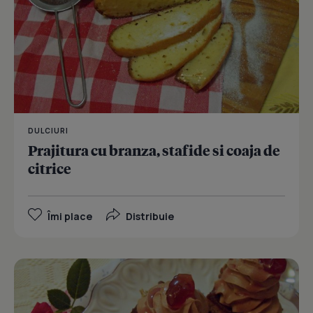
DULCIURI
Prajitura cu branza, stafide si coaja de
citrice
Îmi place
Distribuie