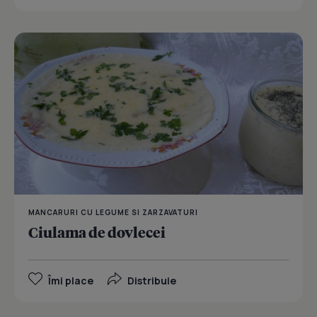
MANCARURI CU LEGUME SI ZARZAVATURI
Ciulama de dovlecei
Îmi place
Distribuie