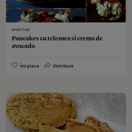
APERITIVE
Pancakes cu telemea si crema de
avocado
Îmi place
Distribuie