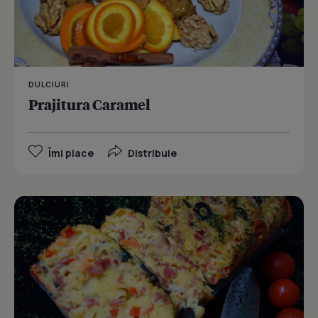
DULCIURI
Prajitura Caramel
Îmi place
Distribuie