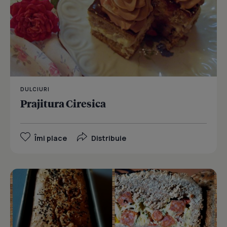
DULCIURI
Prajitura Ciresica
Îmi place
Distribuie