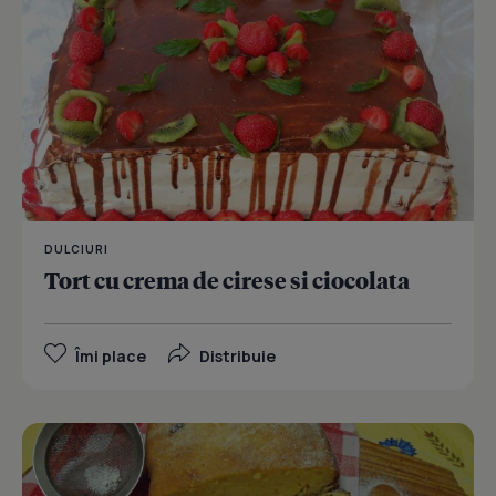
DULCIURI
Tort cu crema de cirese si ciocolata
Îmi place
Distribuie