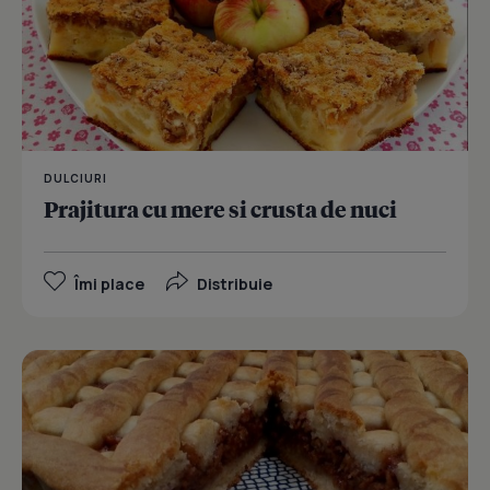
DULCIURI
Prajitura cu mere si crusta de nuci
Îmi place
Distribuie