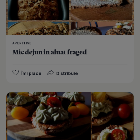
APERITIVE
Mic dejun in aluat fraged
Îmi place
Distribuie