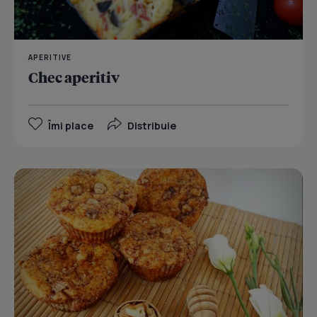
APERITIVE
Chec aperitiv
Îmi place
Distribuie