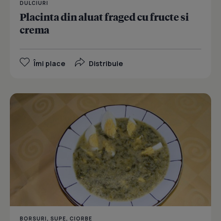
DULCIURI
Placinta din aluat fraged cu fructe si
crema
Îmi place
Distribuie
BORSURI, SUPE, CIORBE