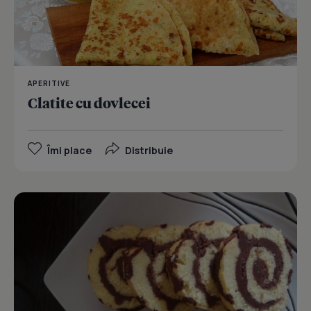
APERITIVE
Clatite cu dovlecei
Îmi place
Distribuie