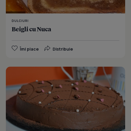
DULCIURI
Beigli cu Nuca
Îmi place
Distribuie