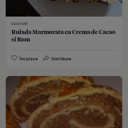
DULCIURI
Rulada Marmorata cu Crema de Cacao
si Rom
Îmi place
Distribuie