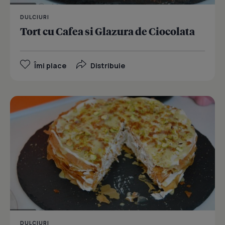
DULCIURI
Tort cu Cafea si Glazura de Ciocolata
Îmi place
Distribuie
DULCIURI