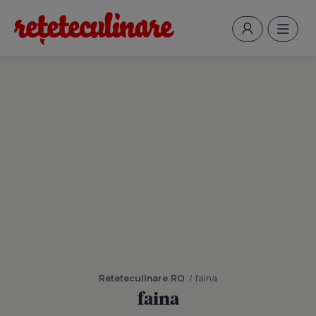
Reteteculinare.RO
/ faina
faina