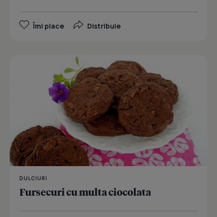
Îmi place
Distribuie
DULCIURI
Fursecuri cu multa ciocolata