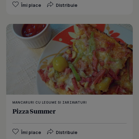
Îmi place
Distribuie
MANCARURI CU LEGUME SI ZARZAVATURI
Pizza Summer
Îmi place
Distribuie