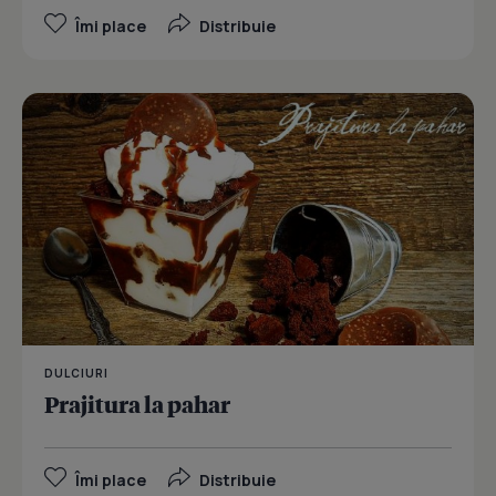
Îmi place
Distribuie
DULCIURI
Prajitura la pahar
Îmi place
Distribuie