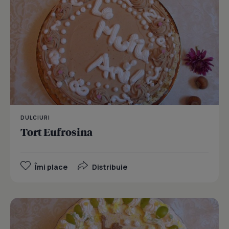
DULCIURI
Tort Eufrosina
Îmi place
Distribuie