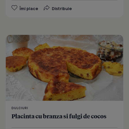
Îmi place
Distribuie
DULCIURI
Placinta cu branza si fulgi de cocos