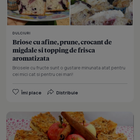
DULCIURI
Briose cu afine, prune, crocant de
migdale si topping de frisca
aromatizata
Briosele cu fructe sunt o gustare minunata atat pentru
cei mici cat si pentru cei mari!
Îmi place
Distribuie