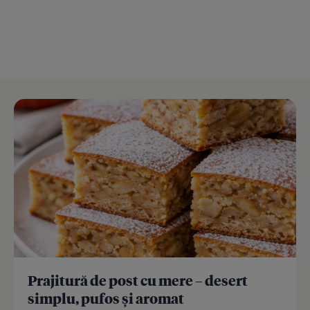
Prajitură de post cu mere – desert
simplu, pufos și aromat