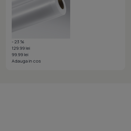
- 23 %
129.99 lei
99.99 lei
Adauga in cos