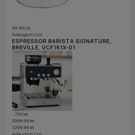
99.99 Lei
Adauga in cos
ESPRESSOR BARISTA SIGNATURE,
BREVILLE, VCF161X-01
- 700 lei
3999.99 lei
3299.99 lei
Adauga in cos