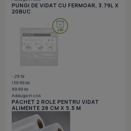
PUNGI DE VIDAT CU FERMOAR, 3.79L X
20BUC
- 29 %
139.99 lei
99.99 lei
Adauga in cos
PACHET 2 ROLE PENTRU VIDAT
ALIMENTE 28 CM X 5.5 M