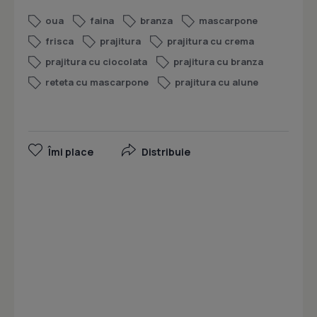
oua
faina
branza
mascarpone
frisca
prajitura
prajitura cu crema
prajitura cu ciocolata
prajitura cu branza
reteta cu mascarpone
prajitura cu alune
Îmi place
Distribuie