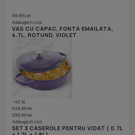
59.99 Lei
Adauga in cos
VAS CU CAPAC, FONTA EMAILATA,
4.7L, ROTUND, VIOLET
- 45 %
549.99 lei
299.99 lei
Adauga in cos
SET 3 CASEROLE PENTRU VIDAT ( 0.7L
+ 1.2L + 1.8L)