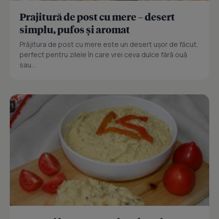
Prajitură de post cu mere – desert
simplu, pufos și aromat
Prăjitura de post cu mere este un desert ușor de făcut,
perfect pentru zilele în care vrei ceva dulce fără ouă
sau...