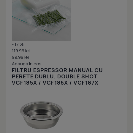
- 17 %
119.99 lei
99.99 lei
Adauga in cos
FILTRU ESPRESSOR MANUAL CU
PERETE DUBLU, DOUBLE SHOT
VCF185X / VCF186X / VCF187X