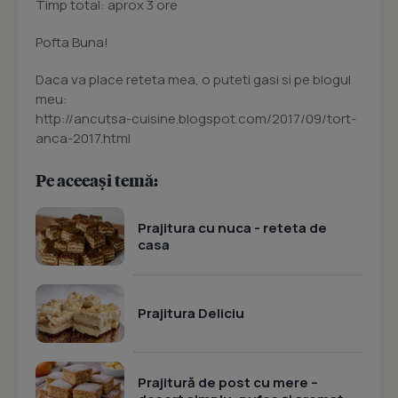
Timp total: aprox 3 ore
Pofta Buna!
Daca va place reteta mea, o puteti gasi si pe blogul
meu:
http://ancutsa-cuisine.blogspot.com/2017/09/tort-
anca-2017.html
Pe aceeași temă:
Prajitura cu nuca - reteta de
casa
Prajitura Deliciu
Prajitură de post cu mere –