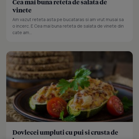
Cea mai buna reteta de salata de
vinete
Am vazut reteta asta pe bucataras si am vrut musai sa
o incerc. E Cea mai buna reteta de salata de vinete din
cate am...
Dovlecei umpluti cu pui si crusta de