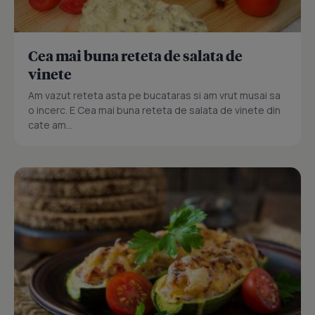
Cea mai buna reteta de salata de
vinete
Am vazut reteta asta pe bucataras si am vrut musai sa
o incerc. E Cea mai buna reteta de salata de vinete din
cate am...