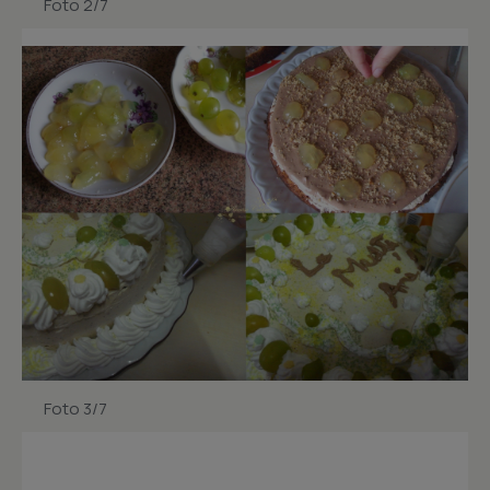
Foto 2/7
Foto 3/7