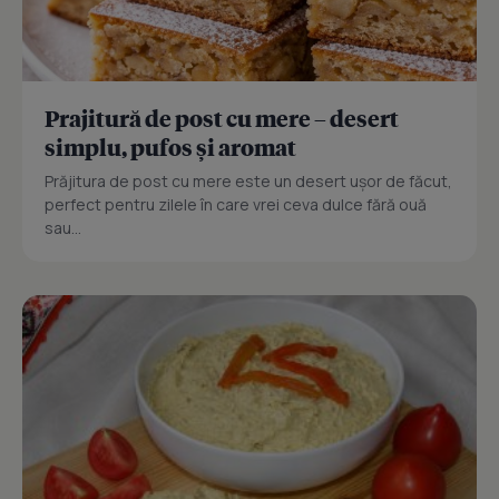
Prajitură de post cu mere – desert
simplu, pufos și aromat
Prăjitura de post cu mere este un desert ușor de făcut,
perfect pentru zilele în care vrei ceva dulce fără ouă
sau...