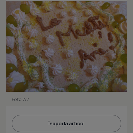
Foto 7/7
Înapoi la articol