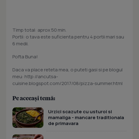
Timp total: aprox 50 min.
Portii: o tava este suficienta pentru 4 portii mari sau
6 medii.
Pofta Buna!
Daca va place reteta mea, o puteti gasi si pe blogul
meu: http://ancutsa-
cuisine.blogspot.com/2017/08/pizza-summer.html
Pe aceeași temă:
Urzici scazute cu usturoi si
mamaliga - mancare traditionala
de primavara