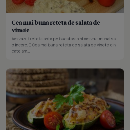
Cea mai buna reteta de salata de
vinete
Am vazut reteta asta pe bucataras si am vrut musai sa
o incerc. E Cea mai buna reteta de salata de vinete din
cate am...