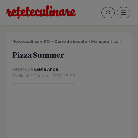
Reteteculinare.RO
/
Carte de bucate
/
Mancaruri cu legume si zarzavaturi
Pizza Summer
Rețetă de
Elena Anca
Publicat: 10 August 2017, 16:29