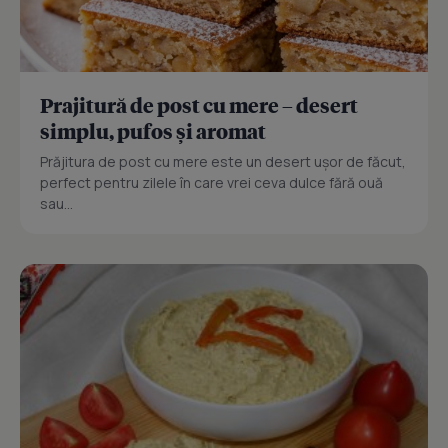
Prajitură de post cu mere – desert
simplu, pufos și aromat
Prăjitura de post cu mere este un desert ușor de făcut,
perfect pentru zilele în care vrei ceva dulce fără ouă
sau...