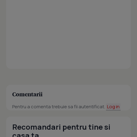
Comentarii
Pentru a comenta trebuie sa fii autentificat.
Log in
Recomandari pentru tine si
casa ta