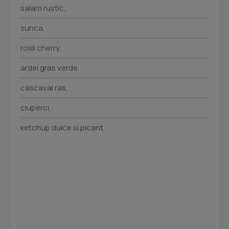
salam rustic,
sunca,
rosii cherry,
ardei gras verde,
cascaval ras,
ciuperci,
ketchup dulce si picant.