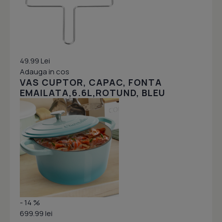
49.99 Lei
Adauga in cos
VAS CUPTOR, CAPAC, FONTA
EMAILATA,6.6L,ROTUND, BLEU
- 14 %
699.99 lei