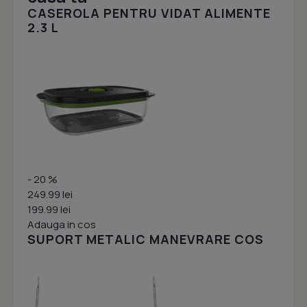
CASEROLA PENTRU VIDAT ALIMENTE
2.3 L
- 20 %
249.99 lei
199.99 lei
Adauga in cos
SUPORT METALIC MANEVRARE COS