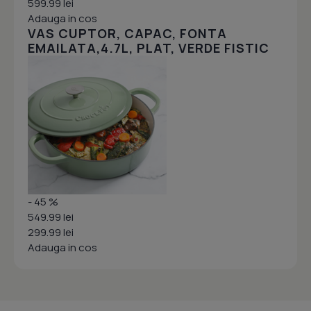
599.99 lei
Adauga in cos
VAS CUPTOR, CAPAC, FONTA
EMAILATA,4.7L, PLAT, VERDE FISTIC
- 45 %
549.99 lei
299.99 lei
Adauga in cos