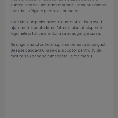
subtire, asa ca l-am intins mai mult, iar aluatul ramas
l-am dat la frigider pentru alt preparat.
Intre timp, se preincalzeste cuptorul si, daca aveti
ajutoare in bucatarie, se feliaza salamul, ciupercile,
legumele si tot ce mai doriti sa adaugati pe pizza.
Se unge aluatul cu ketchup si se orneaza dupa gust.
Se rade cascavalul si se da la cuptor pentru 35 de
minute sau pana se rumeneste, la foc mediu.