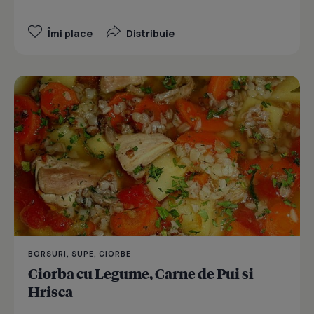
Îmi place
Distribuie
BORSURI, SUPE, CIORBE
Ciorba cu Legume, Carne de Pui si
Hrisca