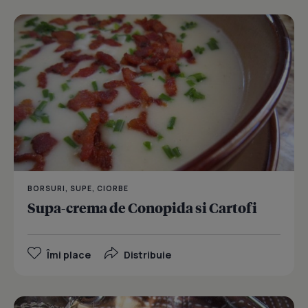
BORSURI, SUPE, CIORBE
Supa-crema de Conopida si Cartofi
Îmi place
Distribuie