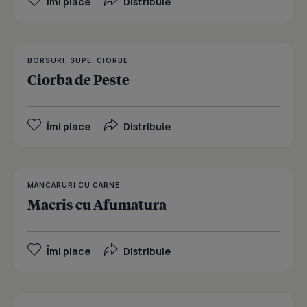
Îmi place
Distribuie
BORSURI, SUPE, CIORBE
Ciorba de Peste
Îmi place
Distribuie
MANCARURI CU CARNE
Macris cu Afumatura
Îmi place
Distribuie