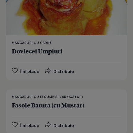
MANCARURI CU CARNE
Dovlecei Umpluti
Îmi place
Distribuie
MANCARURI CU LEGUME SI ZARZAVATURI
Fasole Batuta (cu Mustar)
Îmi place
Distribuie