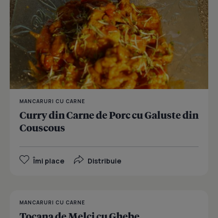
MANCARURI CU CARNE
Curry din Carne de Porc cu Galuste din
Couscous
Îmi place
Distribuie
MANCARURI CU CARNE
Tocana de Melci cu Ghebe