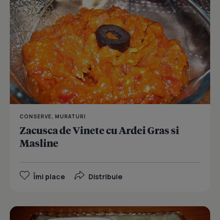
CONSERVE, MURATURI
Zacusca de Vinete cu Ardei Gras si
Masline
Îmi place
Distribuie