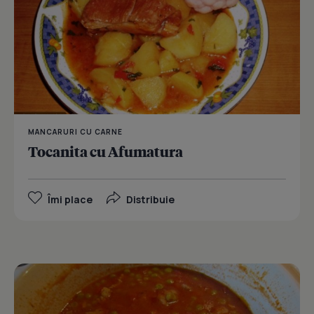
MANCARURI CU CARNE
Tocanita cu Afumatura
Îmi place
Distribuie