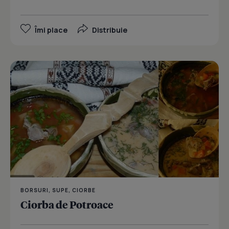
Îmi place
Distribuie
BORSURI, SUPE, CIORBE
Ciorba de Potroace