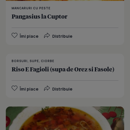
MANCARURI CU PESTE
Pangasius la Cuptor
Îmi place
Distribuie
BORSURI, SUPE, CIORBE
Riso E Fagioli (supa de Orez si Fasole)
Îmi place
Distribuie