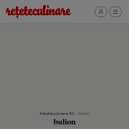
Reteteculinare.RO
/ bulion
bulion