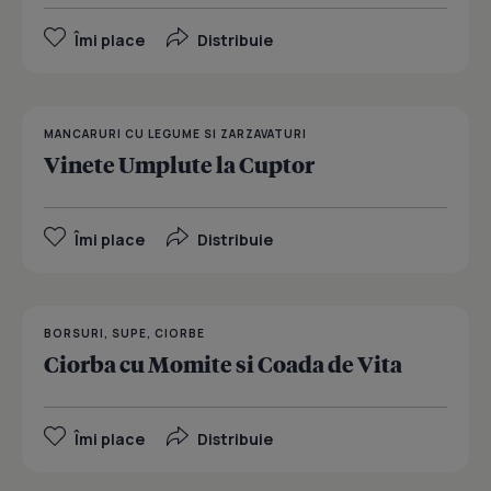
Îmi place
Distribuie
MANCARURI CU LEGUME SI ZARZAVATURI
Vinete Umplute la Cuptor
Îmi place
Distribuie
BORSURI, SUPE, CIORBE
Ciorba cu Momite si Coada de Vita
Îmi place
Distribuie