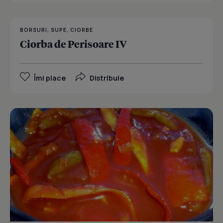
BORSURI, SUPE, CIORBE
Ciorba de Perisoare IV
Îmi place
Distribuie