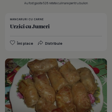
Au fost gasite 528 retete culinare pentru bulion
MANCARURI CU CARNE
Urzici cu Jumeri
Îmi place
Distribuie