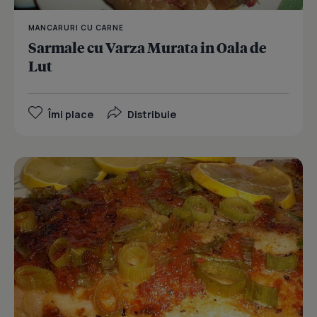
MANCARURI CU CARNE
Sarmale cu Varza Murata in Oala de
Lut
Îmi place
Distribuie