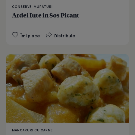
CONSERVE, MURATURI
Ardei Iute in Sos Picant
Îmi place
Distribuie
MANCARURI CU CARNE