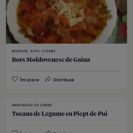
BORSURI, SUPE, CIORBE
Bors Moldovenesc de Gaina
Îmi place
Distribuie
MANCARURI CU CARNE
Tocana de Legume cu Piept de Pui