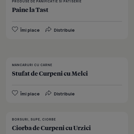
PRODUSE DE PANIFICATIE SI PATISERIE
Paine la Tast
Îmi place
Distribuie
MANCARURI CU CARNE
Stufat de Curpeni cu Melci
Îmi place
Distribuie
BORSURI, SUPE, CIORBE
Ciorba de Curpeni cu Urzici