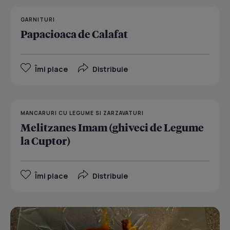
GARNITURI
Papacioaca de Calafat
Îmi place
Distribuie
MANCARURI CU LEGUME SI ZARZAVATURI
Melitzanes Imam (ghiveci de Legume
la Cuptor)
Îmi place
Distribuie