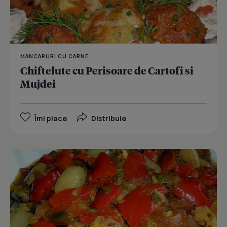
MANCARURI CU CARNE
Chiftelute cu Perisoare de Cartofi si
Mujdei
Îmi place
Distribuie