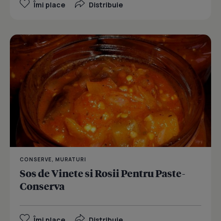
Îmi place
Distribuie
CONSERVE, MURATURI
Sos de Vinete si Rosii Pentru Paste-
Conserva
Îmi place
Distribuie