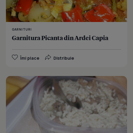
GARNITURI
Garnitura Picanta din Ardei Capia
Îmi place
Distribuie