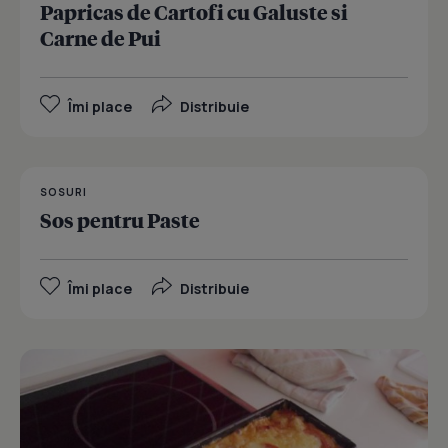
Papricas de Cartofi cu Galuste si
Carne de Pui
Îmi place
Distribuie
SOSURI
Sos pentru Paste
Îmi place
Distribuie