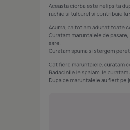
Aceasta ciorba este nelipsita dup
rachie si tulburel si contribuie l
Acuma, ca tot am adunat toate ce
Curatam maruntaiele de pasare, le
sare.
Curatam spuma si stergem peretii
Cat fierb maruntaiele, curatam c
Radacinile le spalam, le curatam
Dupa ce maruntaiele au fiert pe