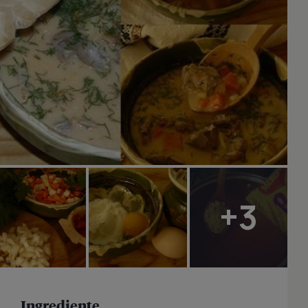
+3
Ingrediente