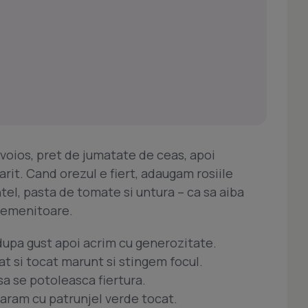
oios, pret de jumatate de ceas, apoi
arit. Cand orezul e fiert, adaugam rosiile
tel, pasta de tomate si untura – ca sa aiba
ademenitoare.
upa gust apoi acrim cu generozitate.
t si tocat marunt si stingem focul.
a se potoleasca fiertura.
aram cu patrunjel verde tocat.