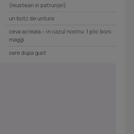
(leustean si patrunjel)
un botz de untura
ceva acreala – in cazul nostru: 1 plic bors
maggi
sare dupa gust