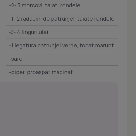
-2- 3 morcovi, taiati rondele
-1- 2 radacini de patrunjel, taiate rondele
-3- 4 linguri ulei
-1 legatura patrunjel verde, tocat marunt
-sare
-piper, proaspat macinat