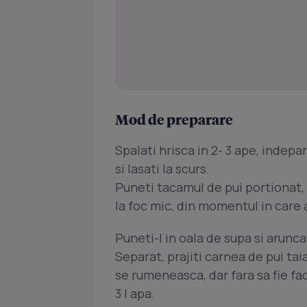
Mod de preparare
Spalati hrisca in 2- 3 ape, indepar
si lasati la scurs.
Puneti tacamul de pui portionat, i
la foc mic, din momentul in care
Puneti-l in oala de supa si aruncat
Separat, prajiti carnea de pui tai
se rumeneasca, dar fara sa fie fac
3 l apa.