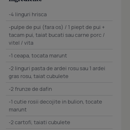
-4 linguri hrisca
-pulpe de pui (fara os) / 1 piept de pui +
tacam pui, taiat bucati sau carne porc /
vitel / vita
-1 ceapa, tocata marunt
-2 linguri pasta de ardei rosu sau 1 ardei
gras rosu, taiat cubulete
-2 frunze de dafin
-1 cutie rosii decojite in bulion, tocate
marunt
-2 cartofi, taiati cubulete