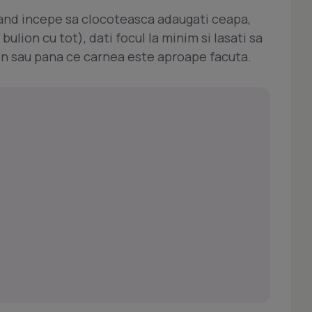
Cand incepe sa clocoteasca adaugati ceapa,
 bulion cu tot), dati focul la minim si lasati sa
in sau pana ce carnea este aproape facuta.