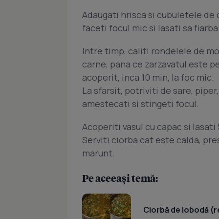
Adaugati hrisca si cubuletele de c
faceti focul mic si lasati sa fiarb
Intre timp, caliti rondelele de mo
carne, pana ce zarzavatul este pe
acoperit, inca 10 min, la foc mic.
La sfarsit, potriviti de sare, pipe
amestecati si stingeti focul.
Acoperiti vasul cu capac si lasat
Serviti ciorba cat este calda, pr
marunt.
Pe aceeași temă:
Ciorbă de lobodă (r