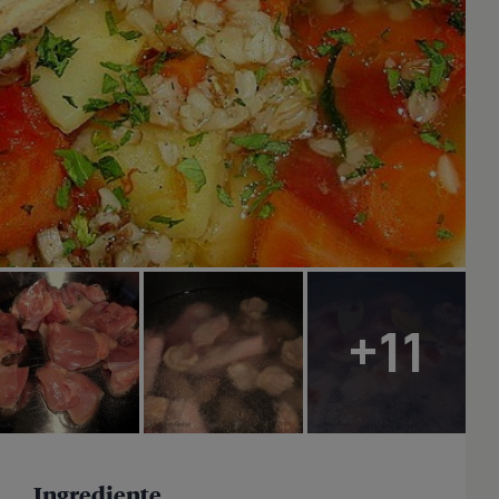
+11
Ingrediente