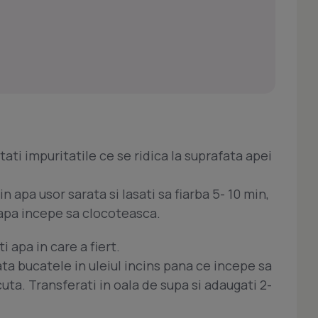
tati impuritatile ce se ridica la suprafata apei
n apa usor sarata si lasati sa fiarba 5- 10 min,
 apa incepe sa clocoteasca.
i apa in care a fiert.
ata bucatele in uleiul incins pana ce incepe sa
uta. Transferati in oala de supa si adaugati 2-