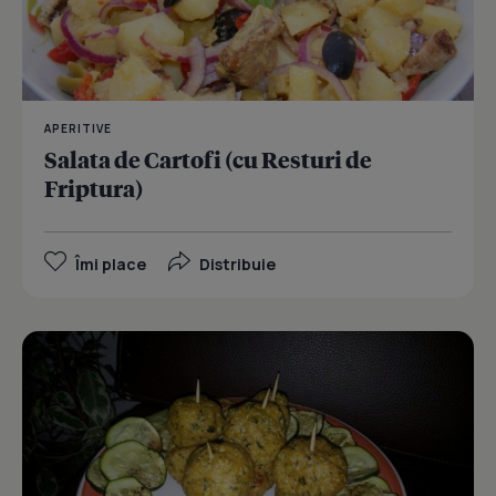
APERITIVE
Salata de Cartofi (cu Resturi de
Friptura)
Îmi place
Distribuie