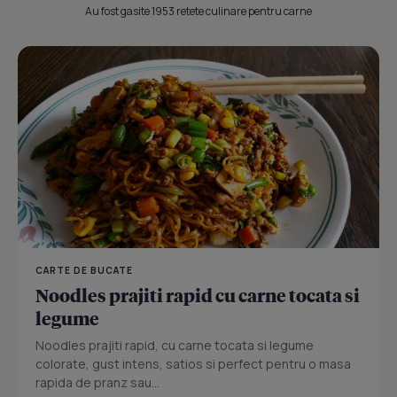
Au fost gasite 1953 retete culinare pentru carne
CARTE DE BUCATE
Noodles prajiti rapid cu carne tocata si
legume
Noodles prajiti rapid, cu carne tocata si legume
colorate, gust intens, satios si perfect pentru o masa
rapida de pranz sau...