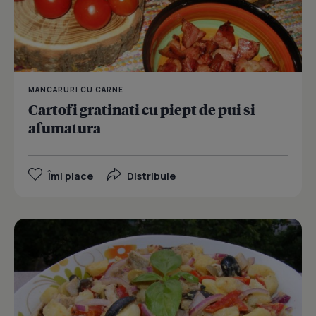
MANCARURI CU CARNE
Cartofi gratinati cu piept de pui si
afumatura
Îmi place
Distribuie