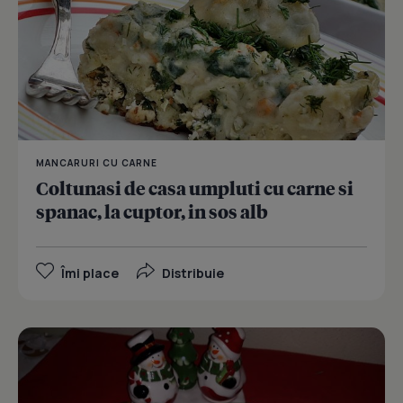
MANCARURI CU CARNE
Coltunasi de casa umpluti cu carne si
spanac, la cuptor, in sos alb
Îmi place
Distribuie