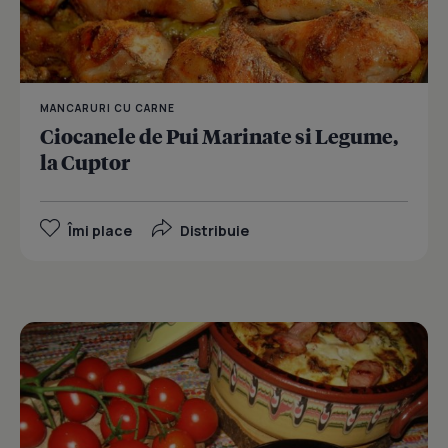
MANCARURI CU CARNE
Ciocanele de Pui Marinate si Legume,
la Cuptor
Îmi place
Distribuie