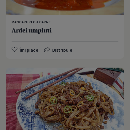
MANCARURI CU CARNE
Ardei umpluti
Îmi place
Distribuie