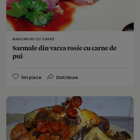
MANCARURI CU CARNE
Sarmale din varza rosie cu carne de
pui
Îmi place
Distribuie