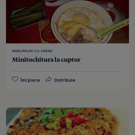
MANCARURI CU CARNE
Minitochitura la cuptor
Îmi place
Distribuie