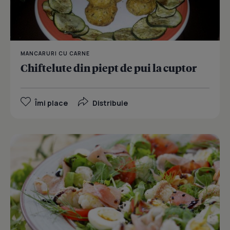
MANCARURI CU CARNE
Chiftelute din piept de pui la cuptor
Îmi place
Distribuie