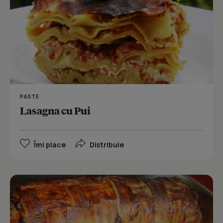
PASTE
Lasagna cu Pui
Îmi place
Distribuie