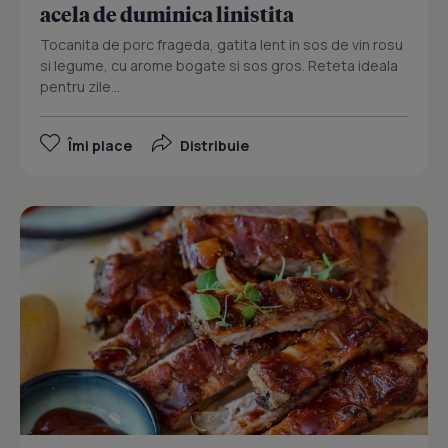
acela de duminica linistita
Tocanita de porc frageda, gatita lent in sos de vin rosu
si legume, cu arome bogate si sos gros. Reteta ideala
pentru zile...
Îmi place
Distribuie