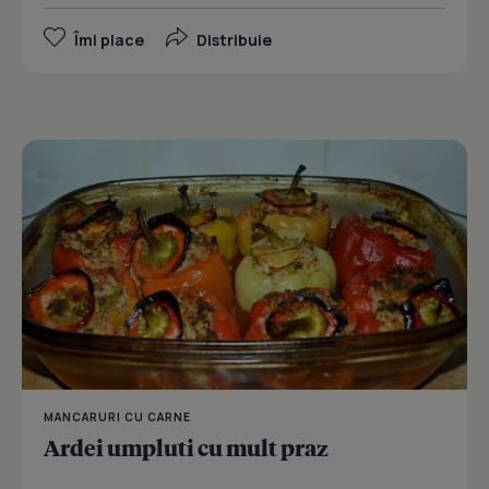
Îmi place
Distribuie
MANCARURI CU CARNE
Ardei umpluti cu mult praz