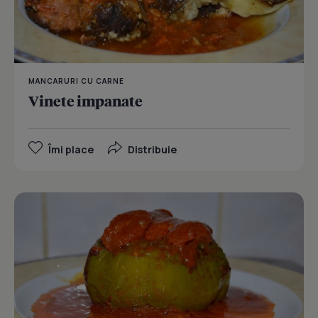
MANCARURI CU CARNE
Vinete impanate
Îmi place
Distribuie