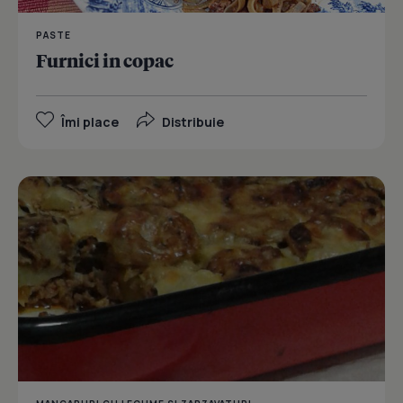
PASTE
Furnici in copac
Îmi place
Distribuie