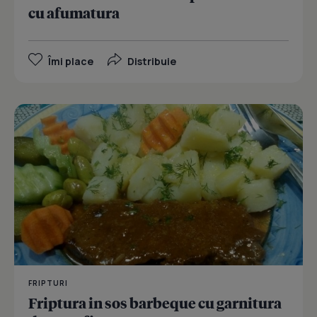
cu afumatura
Îmi place
Distribuie
FRIPTURI
Friptura in sos barbeque cu garnitura