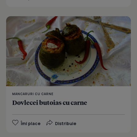
MANCARURI CU CARNE
Dovlecei butoias cu carne
Îmi place
Distribuie