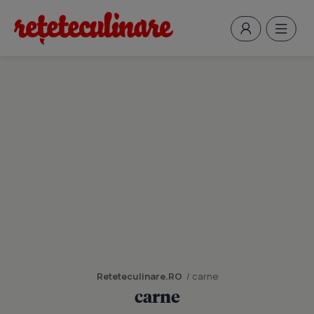
Reteteculinare.RO
/ carne
carne