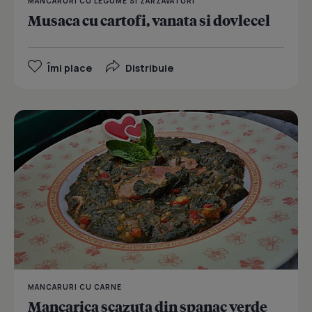
MANCARURI CU LEGUME SI ZARZAVATURI
Musaca cu cartofi, vanata si dovlecel
Îmi place
Distribuie
MANCARURI CU CARNE
Mancarica scazuta din spanac verde