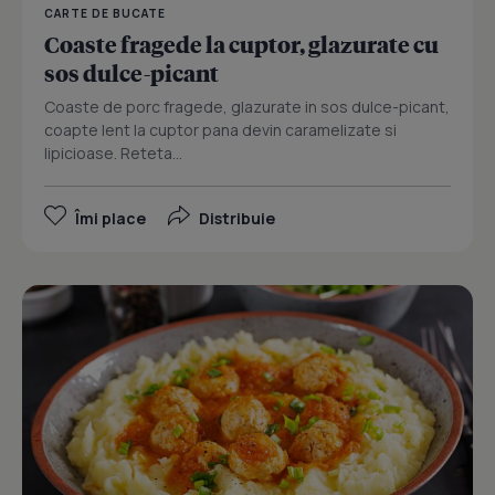
CARTE DE BUCATE
Coaste fragede la cuptor, glazurate cu
sos dulce-picant
Coaste de porc fragede, glazurate in sos dulce-picant,
coapte lent la cuptor pana devin caramelizate si
lipicioase. Reteta...
Îmi place
Distribuie