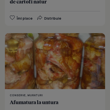
de cartofi natur
Îmi place
Distribuie
CONSERVE, MURATURI
Afumatura la untura