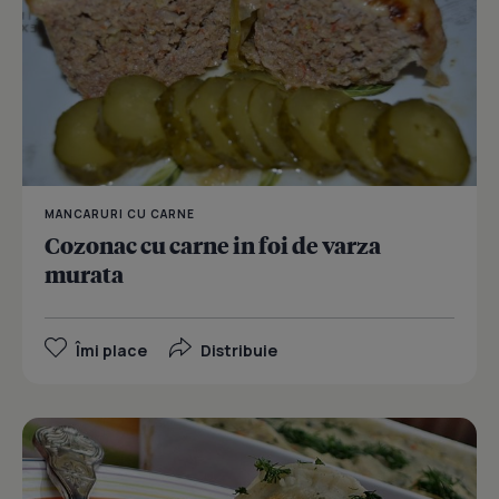
MANCARURI CU CARNE
Cozonac cu carne in foi de varza
murata
Îmi place
Distribuie