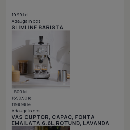
19.99 Lei
Adauga in cos
SLIMLINE BARISTA
- 500 lei
1699.99 lei
1199.99 lei
Adauga in cos
VAS CUPTOR, CAPAC, FONTA
EMAILATA,6.6L,ROTUND, LAVANDA