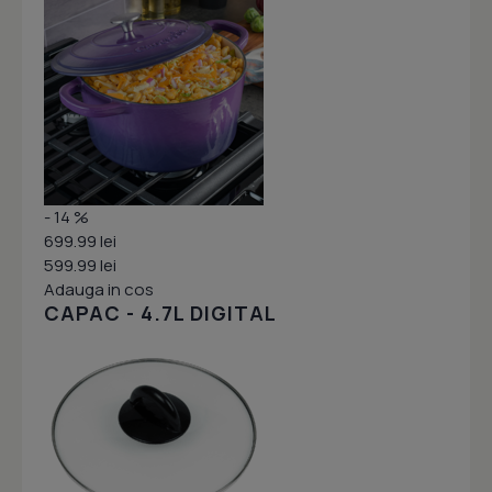
- 14 %
699.99 lei
599.99 lei
Adauga in cos
CAPAC - 4.7L DIGITAL