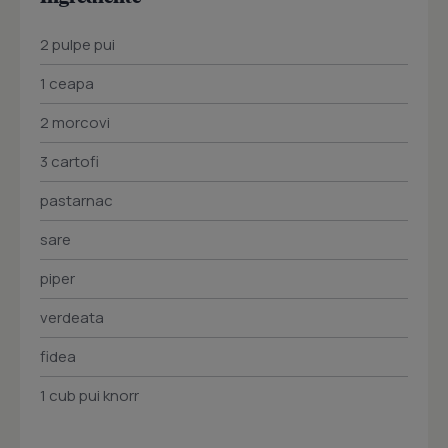
2 pulpe pui
1 ceapa
2 morcovi
3 cartofi
pastarnac
sare
piper
verdeata
fidea
1 cub pui knorr