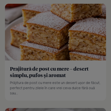
Prajitură de post cu mere – desert
simplu, pufos și aromat
Prăjitura de post cu mere este un desert ușor de făcut,
perfect pentru zilele în care vrei ceva dulce fără ouă
sau...