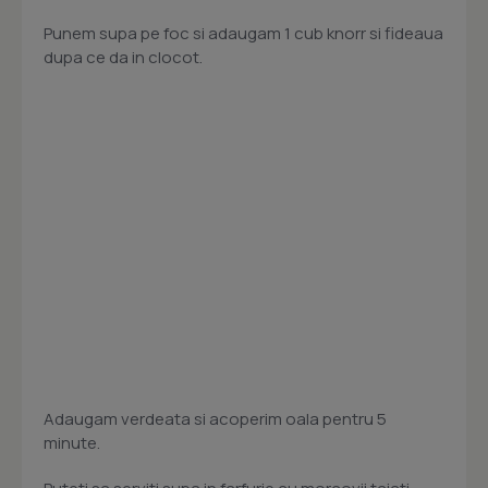
Punem supa pe foc si adaugam 1 cub knorr si fideaua
dupa ce da in clocot.
Adaugam verdeata si acoperim oala pentru 5
minute.