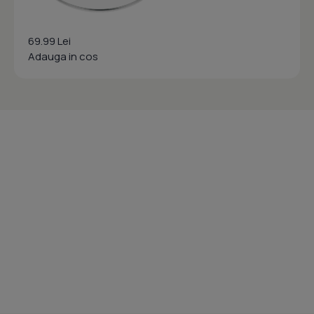
69.99 Lei
Adauga in cos