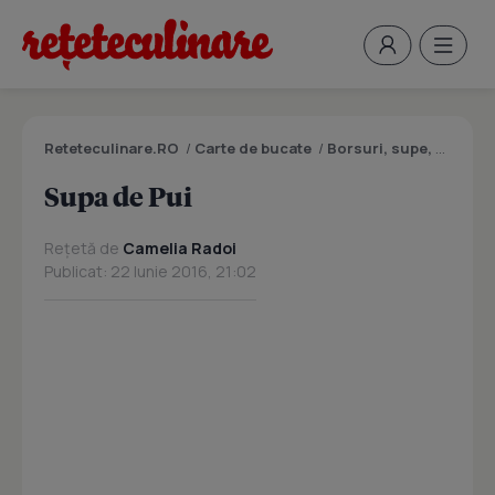
Reteteculinare.RO
/
Carte de bucate
/
Borsuri, supe, ciorbe
Supa de Pui
Rețetă de
Camelia Radoi
Publicat: 22 Iunie 2016, 21:02