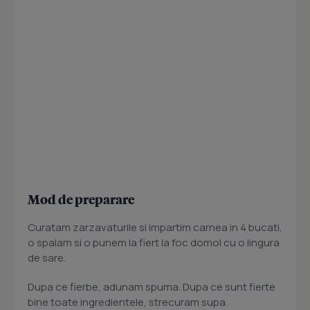
Mod de preparare
Curatam zarzavaturile si impartim carnea in 4 bucati,
o spalam si o punem la fiert la foc domol cu o lingura
de sare.
Dupa ce fierbe, adunam spuma. Dupa ce sunt fierte
bine toate ingredientele, strecuram supa.