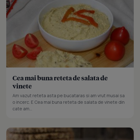
Cea mai buna reteta de salata de
vinete
Am vazut reteta asta pe bucataras si am vrut musai sa
o incerc. E Cea mai buna reteta de salata de vinete din
cate am...