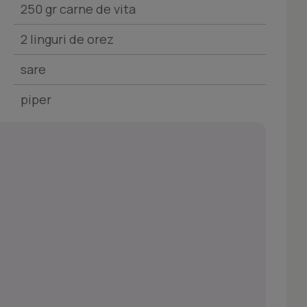
250 gr carne de vita
2 linguri de orez
sare
piper