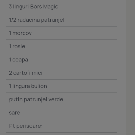
3 linguri Bors Magic
1/2 radacina patrunjel
1 morcov
1 rosie
1 ceapa
2 cartofi mici
1 lingura bulion
putin patrunjel verde
sare
Pt perisoare: