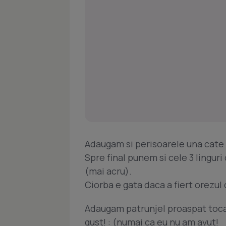
Adaugam si perisoarele una cate u
Spre final punem si cele 3 linguri
(mai acru).
Ciorba e gata daca a fiert orezul 
Adaugam patrunjel proaspat toca
gust! : (numai ca eu nu am avut!