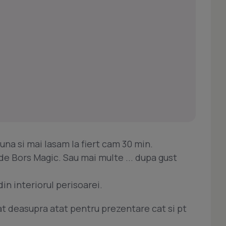
na si mai lasam la fiert cam 30 min.
 de Bors Magic. Sau mai multe ... dupa gust
din interiorul perisoarei.
t deasupra atat pentru prezentare cat si pt