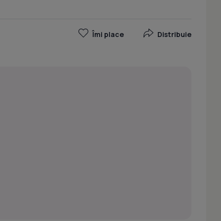
Îmi place
Distribuie