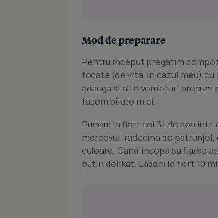
Mod de preparare
Pentru inceput pregatim compoz
tocata (de vita, in cazul meu) cu 
adauga si alte verdeturi precum 
facem bilute mici.
Punem la fiert cei 3 l de apa int
morcovul, radacina de patrunjel, c
culoare. Cand incepe sa fiarba a
putin delikat. Lasam la fiert 10 mi