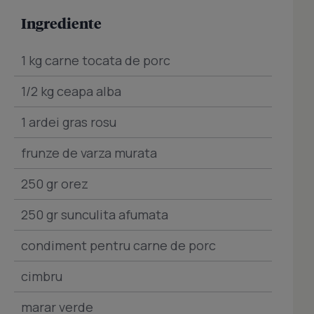
Ingrediente
1 kg carne tocata de porc
1/2 kg ceapa alba
1 ardei gras rosu
frunze de varza murata
250 gr orez
250 gr sunculita afumata
condiment pentru carne de porc
cimbru
marar verde