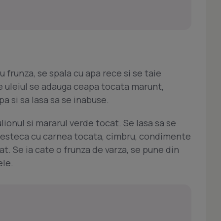
 frunza, se spala cu apa rece si se taie
ge uleiul se adauga ceapa tocata marunt,
apa si sa lasa sa se inabuse.
lionul si mararul verde tocat. Se lasa sa se
amesteca cu carnea tocata, cimbru, condimente
at. Se ia cate o frunza de varza, se pune din
ele.