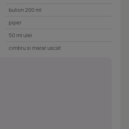
bulion 200 ml
piper
50 ml ulei
cimbru si marar uscat