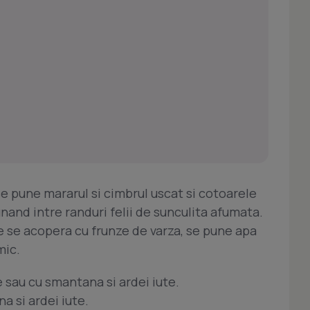
 se pune mararul si cimbrul uscat si cotoarele
nand intre randuri felii de sunculita afumata.
 se acopera cu frunze de varza, se pune apa
mic.
 sau cu smantana si ardei iute.
a si ardei iute.