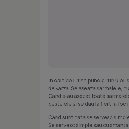
In oala de lut se pune putin ulei,
de varza. Se aseaza sarmalele, pu
Cand s-au asezat toate sarmalele
peste ele si se dau la fiert la foc 
Cand sunt gata se servesc simple
Se servesc simple sau cu smantan