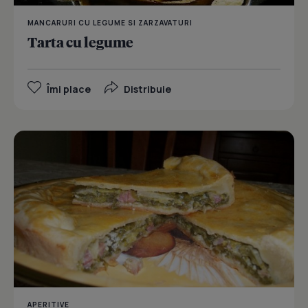
MANCARURI CU LEGUME SI ZARZAVATURI
Tarta cu legume
Îmi place
Distribuie
APERITIVE