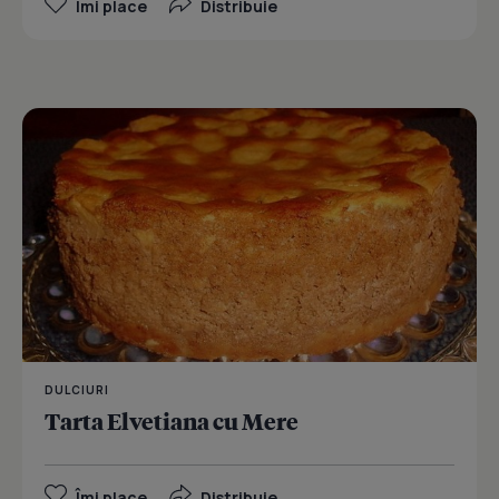
Îmi place
Distribuie
DULCIURI
Tarta Elvetiana cu Mere
Îmi place
Distribuie