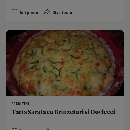
Îmi place
Distribuie
APERITIVE
Tarta Sarata cu Brinzeturi si Dovlecei