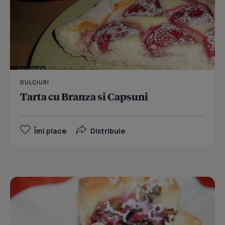
DULCIURI
Tarta cu Branza si Capsuni
Îmi place
Distribuie