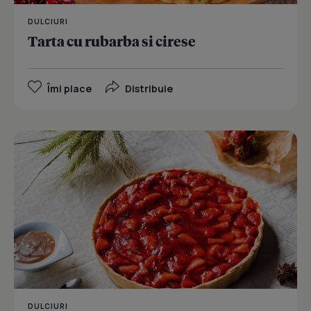
DULCIURI
Tarta cu rubarba si cirese
Îmi place
Distribuie
DULCIURI