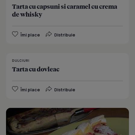
Tarta cu capsuni si caramel cu crema
de whisky
Îmi place
Distribuie
DULCIURI
Tarta cu dovleac
Îmi place
Distribuie