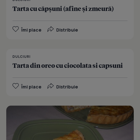
Tarta cu căpşuni (afine şi zmeură)
Îmi place
Distribuie
DULCIURI
Tarta din oreo cu ciocolata si capsuni
Îmi place
Distribuie