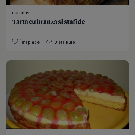
DULCIURI
Tarta cu branza si stafide
Îmi place
Distribuie