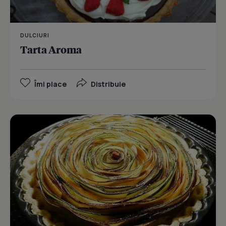
DULCIURI
Tarta Aroma
Îmi place
Distribuie