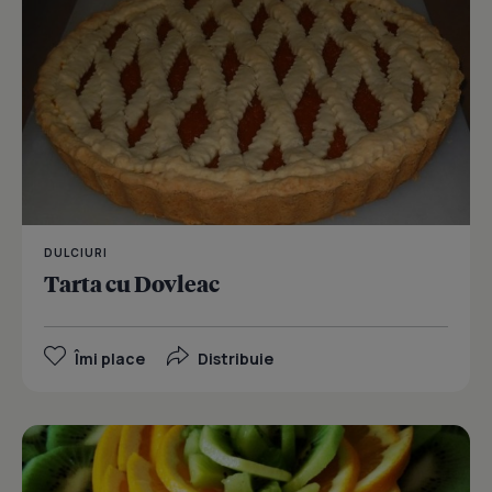
DULCIURI
Tarta cu Dovleac
Îmi place
Distribuie