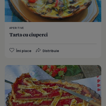
APERITIVE
Tarta cu ciuperci
Îmi place
Distribuie