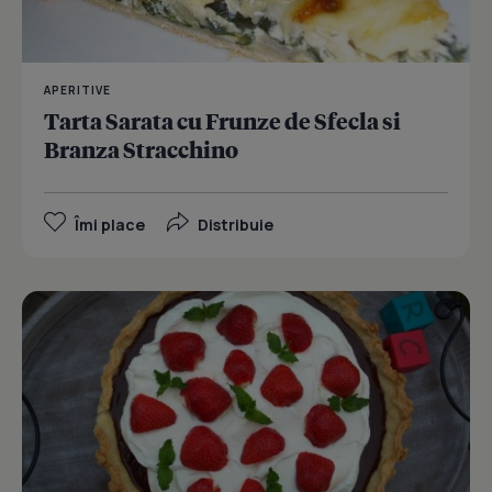
APERITIVE
Tarta Sarata cu Frunze de Sfecla si
Branza Stracchino
Îmi place
Distribuie