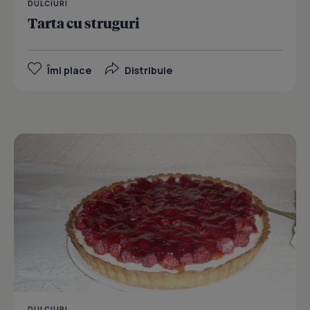
DULCIURI
Tarta cu struguri
Îmi place
Distribuie
DULCIURI