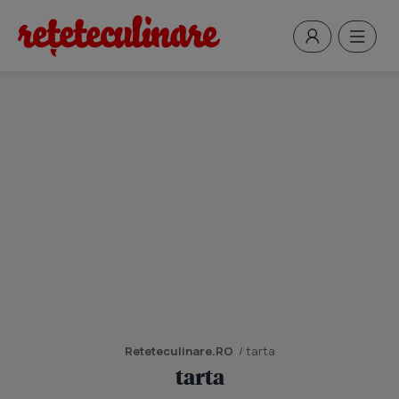
Reteteculinare.RO
/ tarta
tarta