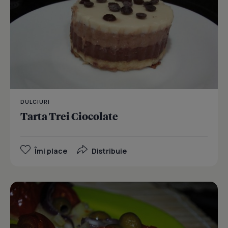
DULCIURI
Tarta Trei Ciocolate
Îmi place
Distribuie