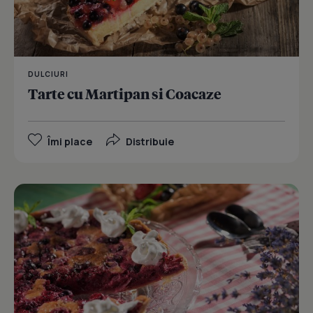
DULCIURI
Tarte cu Martipan si Coacaze
Îmi place
Distribuie