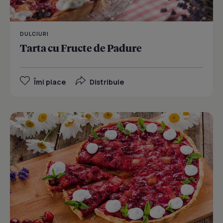
DULCIURI
Tarta cu Fructe de Padure
Îmi place
Distribuie