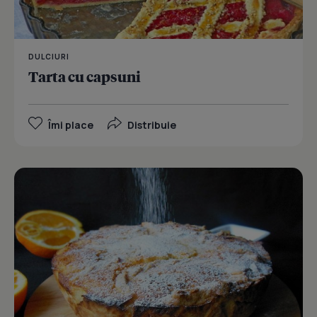
DULCIURI
Tarta cu capsuni
Îmi place
Distribuie