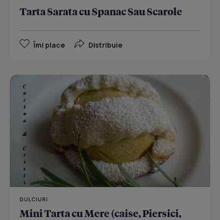
Tarta Sarata cu Spanac Sau Scarole
Îmi place
Distribuie
DULCIURI
Mini Tarta cu Mere (caise, Piersici,