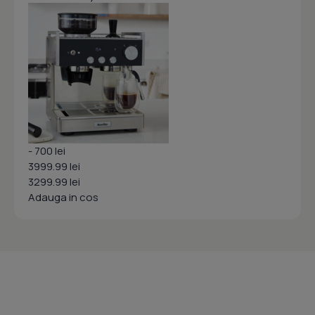
- 700 lei
3999.99 lei
3299.99 lei
Adauga in cos