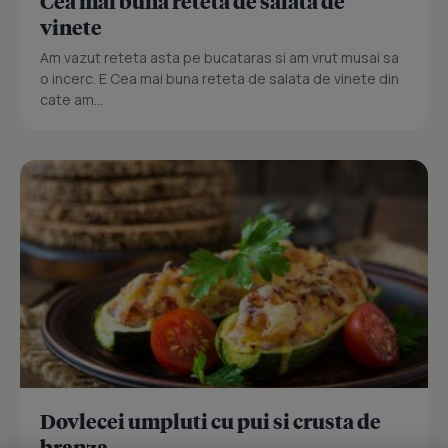
Cea mai buna reteta de salata de
vinete
Am vazut reteta asta pe bucataras si am vrut musai sa
o incerc. E Cea mai buna reteta de salata de vinete din
cate am...
Dovlecei umpluti cu pui si crusta de
branza