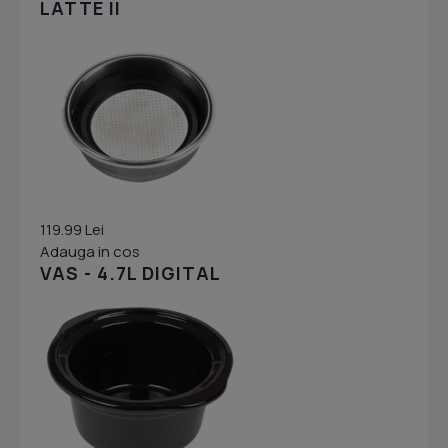
LATTE II
119.99 Lei
Adauga in cos
VAS - 4.7L DIGITAL