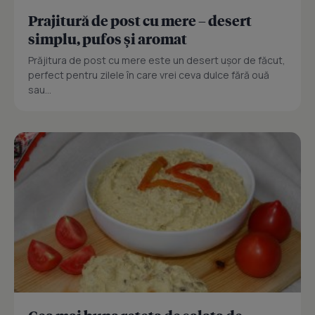
Prajitură de post cu mere – desert
simplu, pufos și aromat
Prăjitura de post cu mere este un desert ușor de făcut,
perfect pentru zilele în care vrei ceva dulce fără ouă
sau...