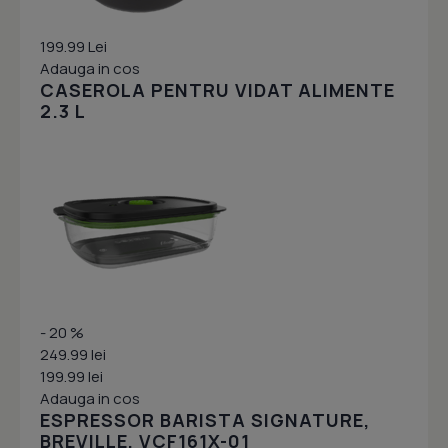
199.99 Lei
Adauga in cos
CASEROLA PENTRU VIDAT ALIMENTE
2.3 L
- 20 %
249.99 lei
199.99 lei
Adauga in cos
ESPRESSOR BARISTA SIGNATURE,
BREVILLE, VCF161X-01