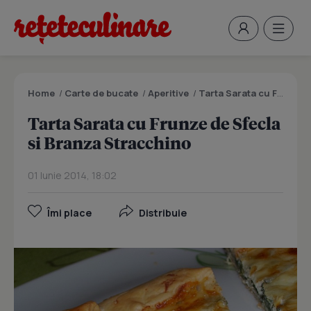
Home
/
Carte de bucate
/
Aperitive
/
Tarta Sarata cu Frunze de Sfecla si Branza Stracchino
Tarta Sarata cu Frunze de Sfecla
si Branza Stracchino
01 Iunie 2014, 18:02
Îmi place
Distribuie