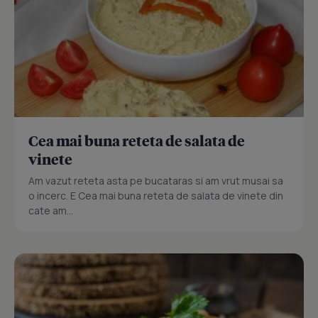
Cea mai buna reteta de salata de
vinete
Am vazut reteta asta pe bucataras si am vrut musai sa
o incerc. E Cea mai buna reteta de salata de vinete din
cate am...