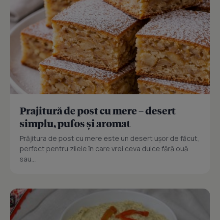
Prajitură de post cu mere – desert
simplu, pufos și aromat
Prăjitura de post cu mere este un desert ușor de făcut,
perfect pentru zilele în care vrei ceva dulce fără ouă
sau...