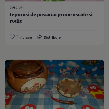
DULCIURI
Iepurasi de pasca cu prune uscate si
rodie
Îmi place
Distribuie