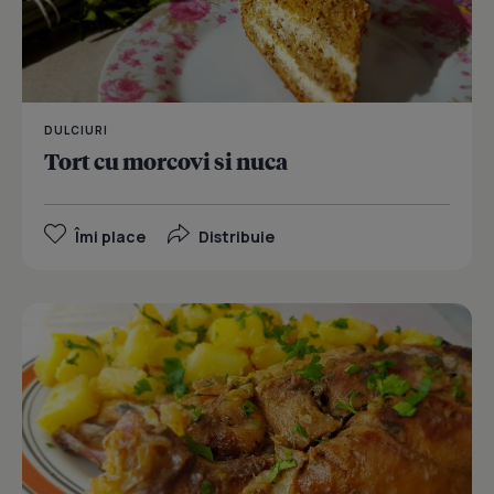
DULCIURI
Tort cu morcovi si nuca
Îmi place
Distribuie