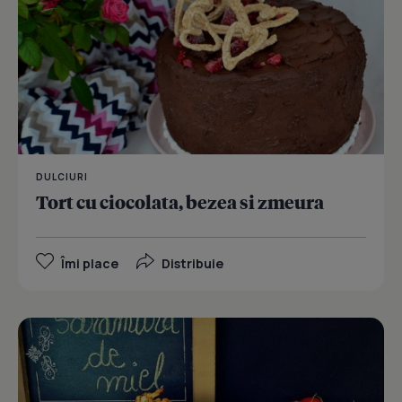
DULCIURI
Tort cu ciocolata, bezea si zmeura
Îmi place
Distribuie