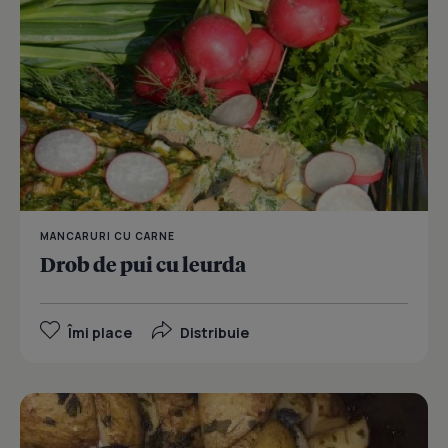
MANCARURI CU CARNE
Drob de pui cu leurda
Îmi place
Distribuie