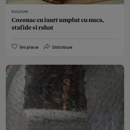
DULCIURI
Cozonac cu iaurt umplut cu nuca,
stafide si rahat
Îmi place
Distribuie