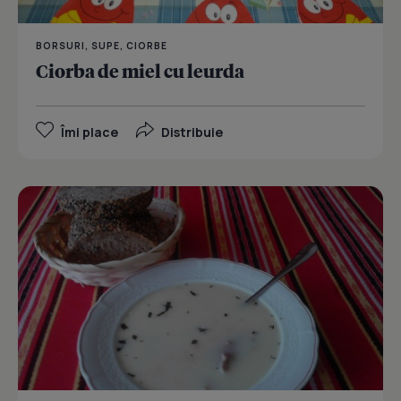
BORSURI, SUPE, CIORBE
Ciorba de miel cu leurda
Îmi place
Distribuie