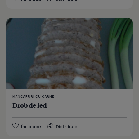
MANCARURI CU CARNE
Drob de ied
Îmi place
Distribuie