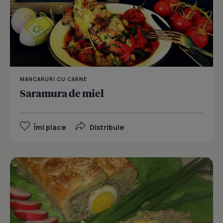
MANCARURI CU CARNE
Saramura de miel
Îmi place
Distribuie