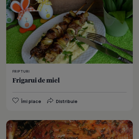
FRIPTURI
Frigarui de miel
Îmi place
Distribuie