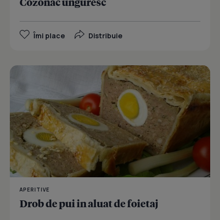
Cozonac unguresc
Îmi place
Distribuie
APERITIVE
Drob de pui in aluat de foietaj