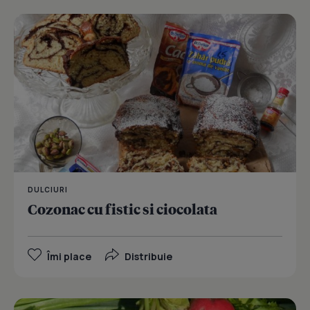
DULCIURI
Cozonac cu fistic si ciocolata
Îmi place
Distribuie