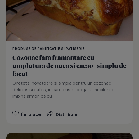
PRODUSE DE PANIFICATIE SI PATISERIE
Cozonac fara framantare cu
umplutura de nuca si cacao - simplu de
facut
O reteta inovatoare si simpla pentru un cozonac
delicios si pufos, in care gustul bogat al nucilor se
imbina armonios cu...
Îmi place
Distribuie