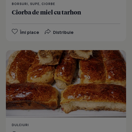
BORSURI, SUPE, CIORBE
Ciorba de miel cu tarhon
Îmi place
Distribuie
DULCIURI