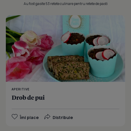
Au fost gasite 53 retete culinare pentru retete de pasti
APERITIVE
Drob de pui
Îmi place
Distribuie