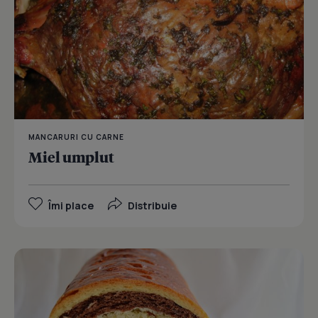
MANCARURI CU CARNE
Miel umplut
Îmi place
Distribuie