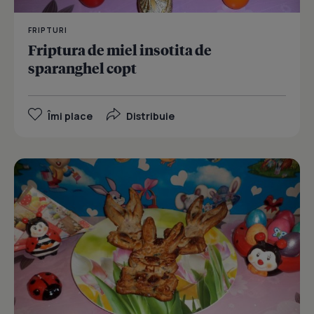
FRIPTURI
Friptura de miel insotita de
sparanghel copt
Îmi place
Distribuie