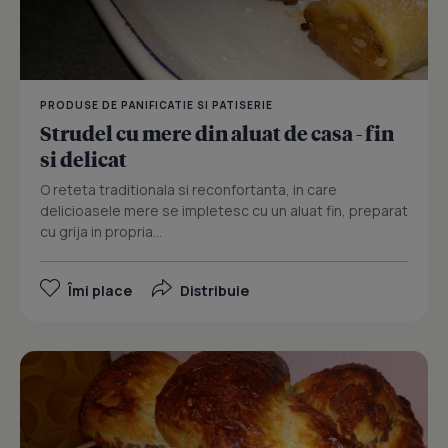
PRODUSE DE PANIFICATIE SI PATISERIE
Strudel cu mere din aluat de casa - fin
si delicat
O reteta traditionala si reconfortanta, in care
delicioasele mere se impletesc cu un aluat fin, preparat
cu grija in propria...
Îmi place
Distribuie