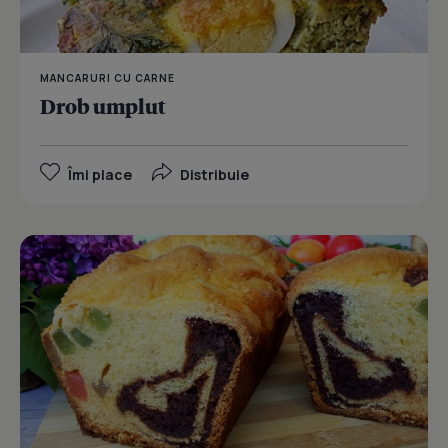
MANCARURI CU CARNE
Drob umplut
Îmi place
Distribuie