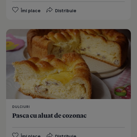
Îmi place
Distribuie
DULCIURI
Pasca cu aluat de cozonac
Îmi place
Distribuie