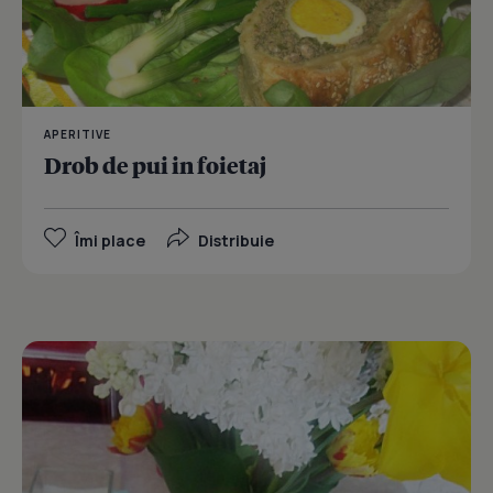
APERITIVE
Drob de pui in foietaj
Îmi place
Distribuie