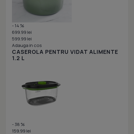
- 14 %
699.99 lei
599.99 lei
Adauga in cos
CASEROLA PENTRU VIDAT ALIMENTE
1.2 L
- 38 %
159.99 lei