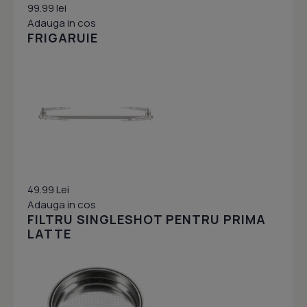
99.99 lei
Adauga in cos
FRIGARUIE
49.99 Lei
Adauga in cos
FILTRU SINGLESHOT PENTRU PRIMA
LATTE