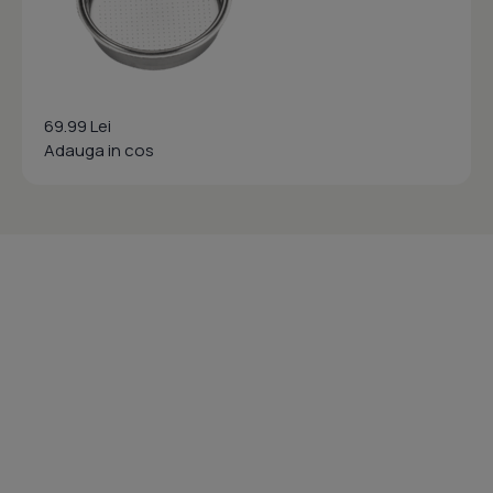
69.99 Lei
Adauga in cos