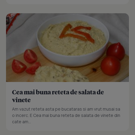
Cea mai buna reteta de salata de
vinete
Am vazut reteta asta pe bucataras si am vrut musai sa
o incerc. E Cea mai buna reteta de salata de vinete din
cate am...