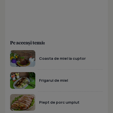
Pe aceeași temă:
Coasta de miel la cuptor
Frigarui de miel
Piept de porc umplut