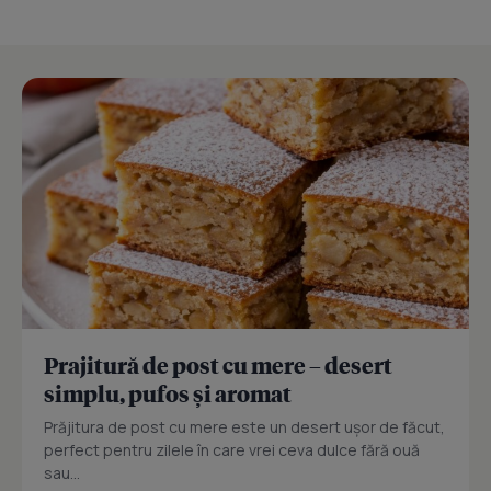
Prajitură de post cu mere – desert
simplu, pufos și aromat
Prăjitura de post cu mere este un desert ușor de făcut,
perfect pentru zilele în care vrei ceva dulce fără ouă
sau...