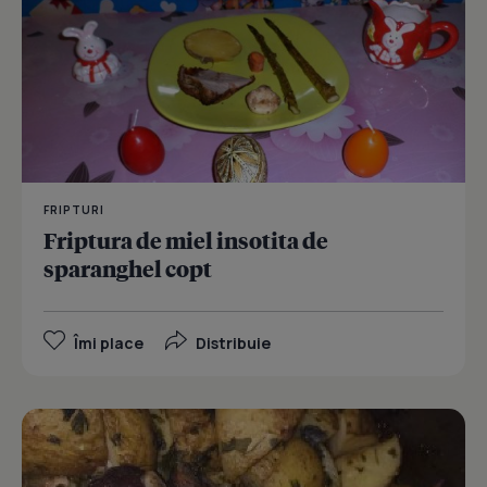
FRIPTURI
Friptura de miel insotita de
sparanghel copt
Îmi place
Distribuie