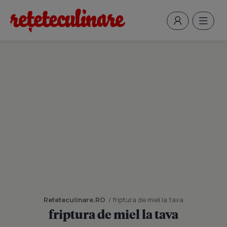
Reteteculinare.RO
/ friptura de miel la tava
friptura de miel la tava