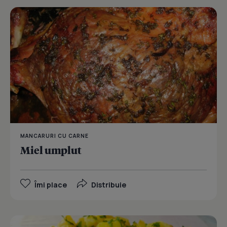
MANCARURI CU CARNE
Miel umplut
Îmi place
Distribuie