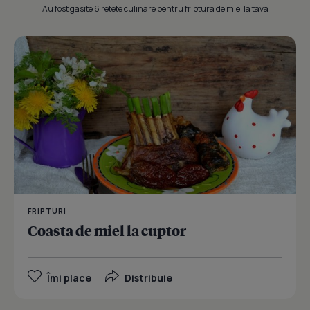
Au fost gasite 6 retete culinare pentru friptura de miel la tava
FRIPTURI
Coasta de miel la cuptor
Îmi place
Distribuie