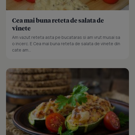
Cea mai buna reteta de salata de
vinete
Am vazut reteta asta pe bucataras si am vrut musai sa
o incerc. E Cea mai buna reteta de salata de vinete din
cate am...