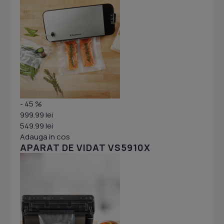
- 45 %
999.99 lei
549.99 lei
Adauga in cos
APARAT DE VIDAT VS5910X