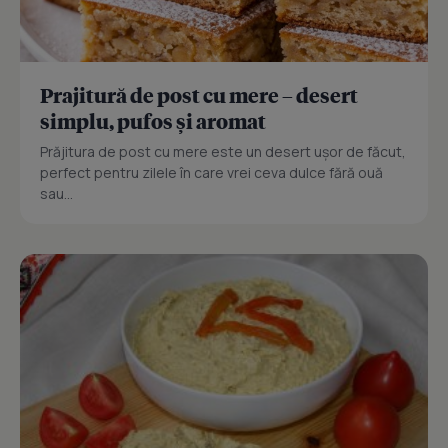
Prajitură de post cu mere – desert
simplu, pufos și aromat
Prăjitura de post cu mere este un desert ușor de făcut,
perfect pentru zilele în care vrei ceva dulce fără ouă
sau...