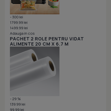
- 300 lei
1799.99 lei
1499.99 lei
Adauga in cos
PACHET 2 ROLE PENTRU VIDAT
ALIMENTE 20 CM X 6.7 M
- 29 %
139.99 lei
99.99 lei