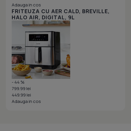
Adauga in cos
FRITEUZA CU AER CALD, BREVILLE,
HALO AIR, DIGITAL, 9L
- 44 %
799.99 lei
449.99 lei
Adauga in cos