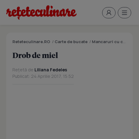
Reteteculinare.RO
/
Carte de bucate
/
Mancaruri cu carne
/
D
Drob de miel
Rețetă de
Liliana Fedeles
Publicat: 24 Aprilie 2017, 15:52