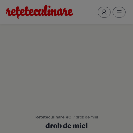
Reteteculinare.RO
/ drob de miel
drob de miel