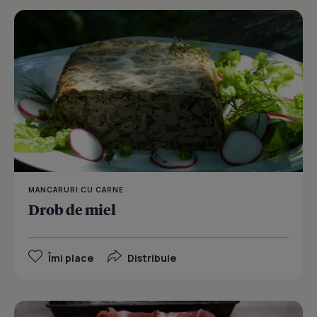
MANCARURI CU CARNE
Drob de miel
Îmi place
Distribuie