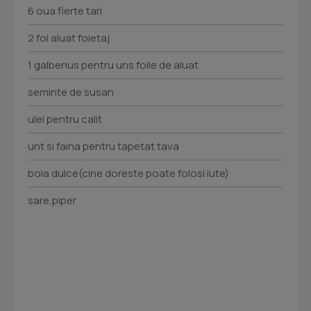
6 oua fierte tari
2 foi aluat foietaj
1 galbenus pentru uns foile de aluat
seminte de susan
ulei pentru calit
unt si faina pentru tapetat tava
boia dulce(cine doreste poate folosi iute)
sare,piper