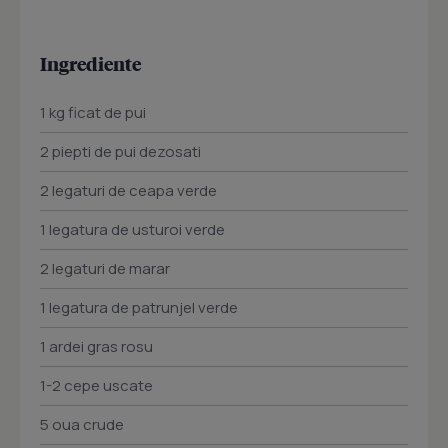
Ingrediente
1 kg ficat de pui
2 piepti de pui dezosati
2 legaturi de ceapa verde
1 legatura de usturoi verde
2 legaturi de marar
1 legatura de patrunjel verde
1 ardei gras rosu
1-2 cepe uscate
5 oua crude