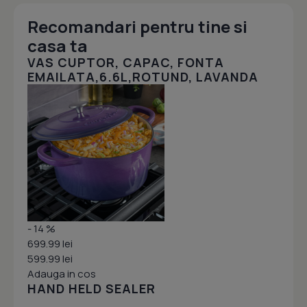
Recomandari pentru tine si
casa ta
VAS CUPTOR, CAPAC, FONTA
EMAILATA,6.6L,ROTUND, LAVANDA
- 14 %
699.99 lei
599.99 lei
Adauga in cos
HAND HELD SEALER