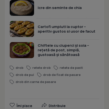
Icre din seminte de chia
Cartofi umpluti la cuptor –
aperitiv gustos si usor de facut
Chiftele cu ciuperci și soia –
rețetă de post, simplă,
gustoasă și sănătoasă
drob
retete drob
retete de pasti
drob de pui
drob de ficat de pasare
drob din carne de pasare
Îmi place
Distribuie