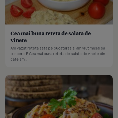
Cea mai buna reteta de salata de
vinete
Am vazut reteta asta pe bucataras si am vrut musai sa
o incerc. E Cea mai buna reteta de salata de vinete din
cate am...