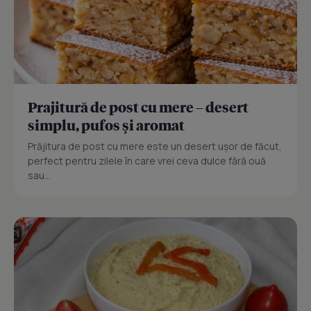
Prajitură de post cu mere – desert
simplu, pufos și aromat
Prăjitura de post cu mere este un desert ușor de făcut,
perfect pentru zilele în care vrei ceva dulce fără ouă
sau...