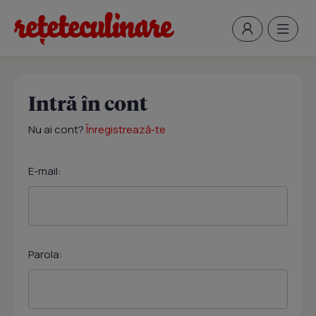
Intră în cont
Nu ai cont?
Înregistrează-te
E-mail:
Parola: