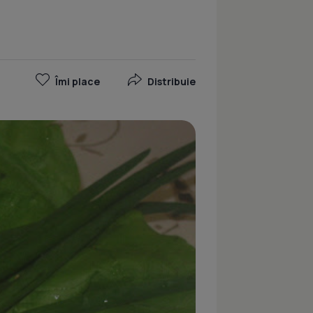
Îmi place
Distribuie