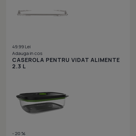
49.99 Lei
Adauga in cos
CASEROLA PENTRU VIDAT ALIMENTE
2.3 L
- 20 %