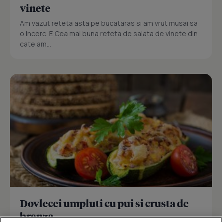
vinete
Am vazut reteta asta pe bucataras si am vrut musai sa
o incerc. E Cea mai buna reteta de salata de vinete din
cate am...
Dovlecei umpluti cu pui si crusta de
branza