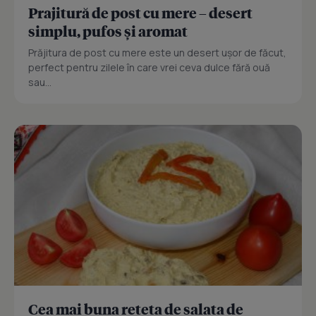
Prajitură de post cu mere – desert
simplu, pufos și aromat
Prăjitura de post cu mere este un desert ușor de făcut,
perfect pentru zilele în care vrei ceva dulce fără ouă
sau...
Cea mai buna reteta de salata de