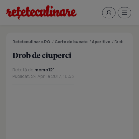
Reteteculinare.RO
/
Carte de bucate
/
Aperitive
/
Drob de ciuperci
Drob de ciuperci
Rețetă de
momo121
Publicat: 24 Aprilie 2017, 16:53