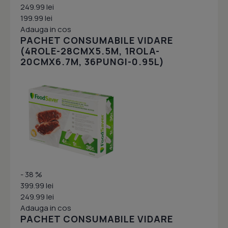
249.99 lei
199.99 lei
Adauga in cos
PACHET CONSUMABILE VIDARE
(4ROLE-28CMX5.5M, 1ROLA-
20CMX6.7M, 36PUNGI-0.95L)
- 38 %
399.99 lei
249.99 lei
Adauga in cos
PACHET CONSUMABILE VIDARE