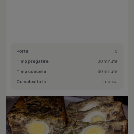
Portii
6
Timp pregatire
20 minute
Timp coacere
60 minute
Complexitate
redusa