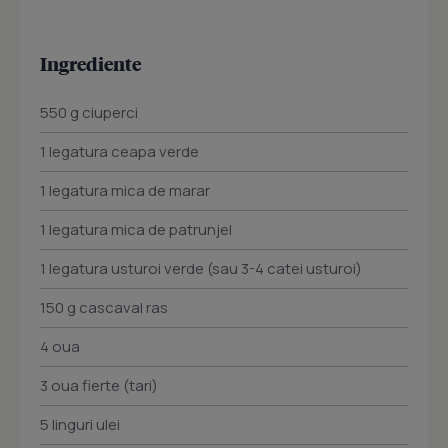
Ingrediente
550 g ciuperci
1 legatura ceapa verde
1 legatura mica de marar
1 legatura mica de patrunjel
1 legatura usturoi verde (sau 3-4 catei usturoi)
150 g cascaval ras
4 oua
3 oua fierte (tari)
5 linguri ulei