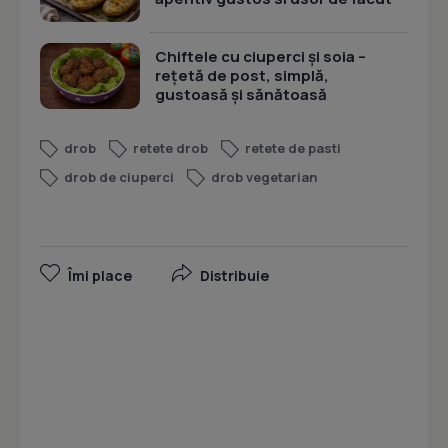
Chiftele cu ciuperci și soia –
rețetă de post, simplă,
gustoasă și sănătoasă
drob
retete drob
retete de pasti
drob de ciuperci
drob vegetarian
Îmi place
Distribuie