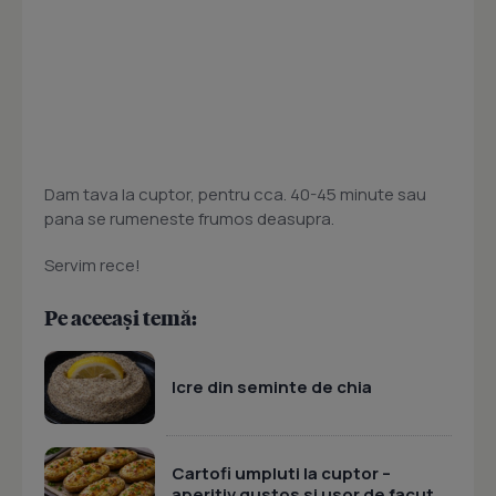
Dam tava la cuptor, pentru cca. 40-45 minute sau
pana se rumeneste frumos deasupra.
Servim rece!
Pe aceeași temă:
Icre din seminte de chia
Cartofi umpluti la cuptor –
aperitiv gustos si usor de facut