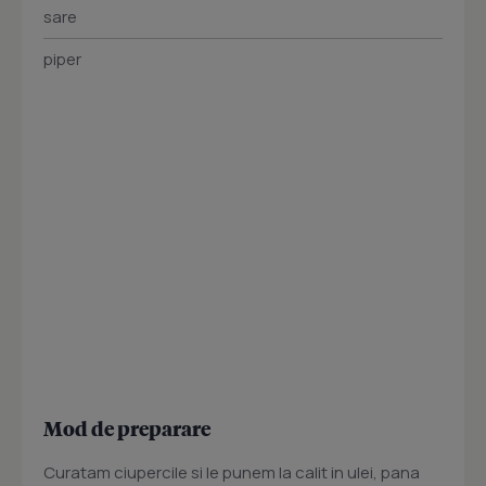
sare
piper
Mod de preparare
Curatam ciupercile si le punem la calit in ulei, pana