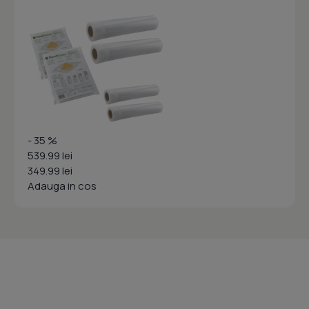
- 35 %
539.99 lei
349.99 lei
Adauga in cos