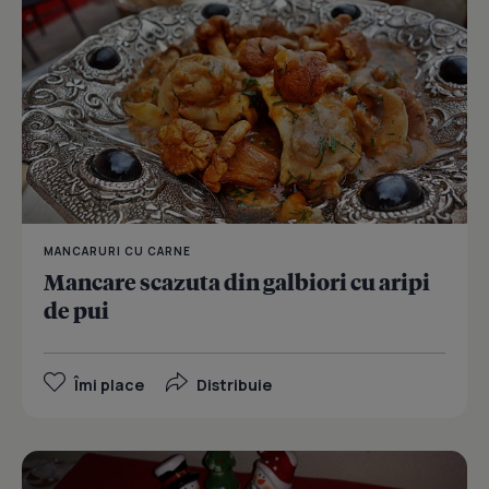
MANCARURI CU CARNE
Mancare scazuta din galbiori cu aripi
de pui
Îmi place
Distribuie