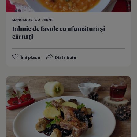
MANCARURI CU CARNE
Iahnie de fasole cu afumătură şi
cârnaţi
Îmi place
Distribuie