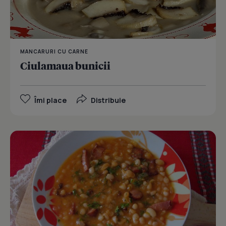
MANCARURI CU CARNE
Ciulamaua bunicii
Îmi place
Distribuie