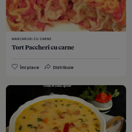
MANCARURI CU CARNE
Tort Paccheri cu carne
Îmi place
Distribuie