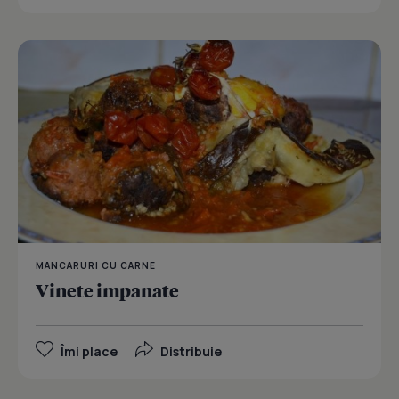
MANCARURI CU CARNE
Vinete impanate
Îmi place
Distribuie