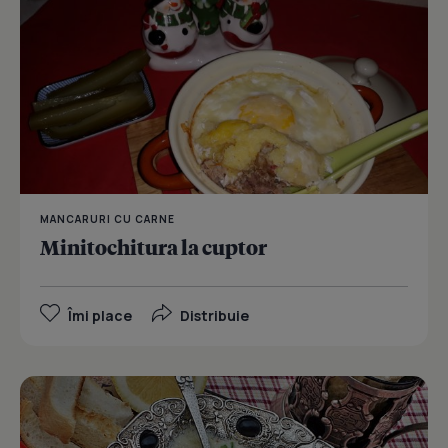
MANCARURI CU CARNE
Minitochitura la cuptor
Îmi place
Distribuie