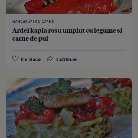
MANCARURI CU CARNE
Ardei kapia rosu umplut cu legume si
carne de pui
Îmi place
Distribuie