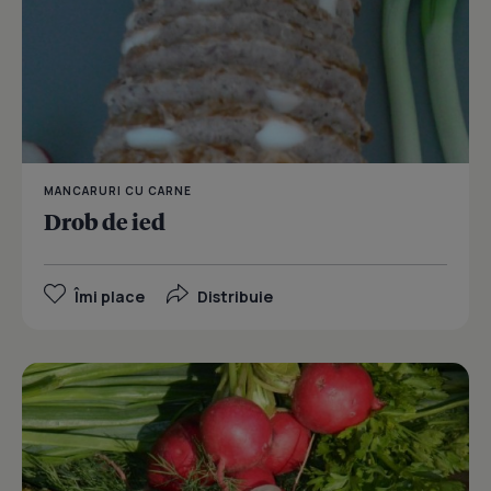
MANCARURI CU CARNE
Drob de ied
Îmi place
Distribuie