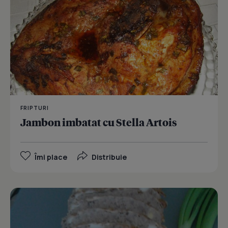
FRIPTURI
Jambon imbatat cu Stella Artois
Îmi place
Distribuie