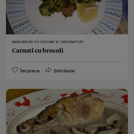
MANCARURI CU LEGUME SI ZARZAVATURI
Carnati cu brocoli
Îmi place
Distribuie