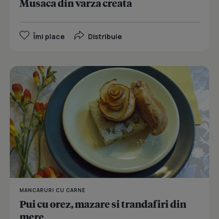
Musaca din varza creata
Îmi place
Distribuie
MANCARURI CU CARNE
Pui cu orez, mazare si trandafiri din
mere