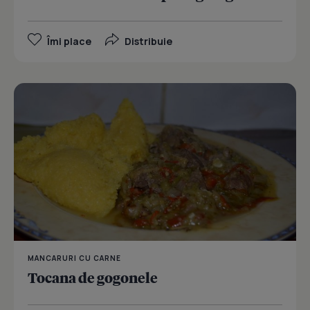
Îmi place
Distribuie
MANCARURI CU CARNE
Tocana de gogonele