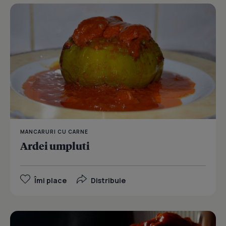
MANCARURI CU CARNE
Ardei umpluti
Îmi place
Distribuie