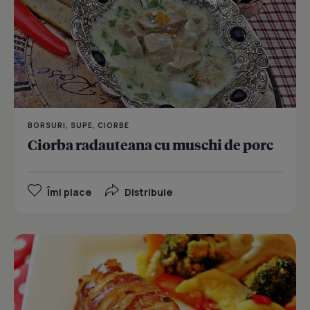
BORSURI, SUPE, CIORBE
Ciorba radauteana cu muschi de porc
Îmi place
Distribuie