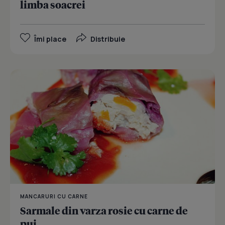
limba soacrei
Îmi place
Distribuie
MANCARURI CU CARNE
Sarmale din varza rosie cu carne de
pui