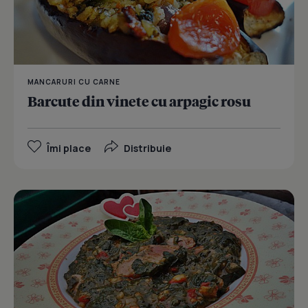
MANCARURI CU CARNE
Barcute din vinete cu arpagic rosu
Îmi place
Distribuie