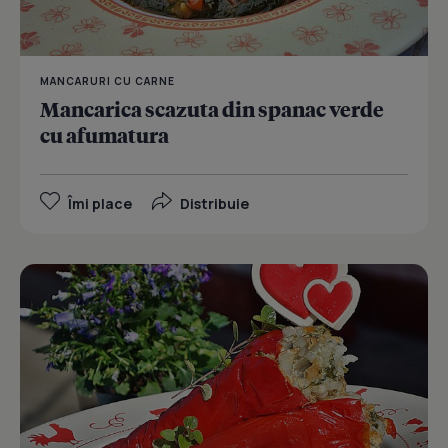
MANCARURI CU CARNE
Mancarica scazuta din spanac verde
cu afumatura
Îmi place
Distribuie