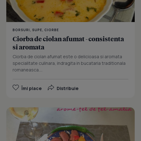
BORSURI, SUPE, CIORBE
Ciorba de ciolan afumat - consistenta
si aromata
Ciorba de ciolan afumat este o delicioasa si aromata
specialitate culinara, indragita in bucataria traditionala
romaneasca....
Îmi place
Distribuie