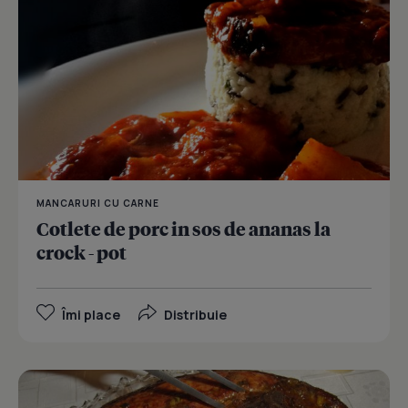
MANCARURI CU CARNE
Cotlete de porc in sos de ananas la
crock - pot
Îmi place
Distribuie