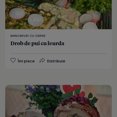
MANCARURI CU CARNE
Drob de pui cu leurda
Îmi place
Distribuie