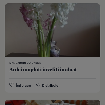
MANCARURI CU CARNE
Ardei umpluti inveliti in aluat
Îmi place
Distribuie