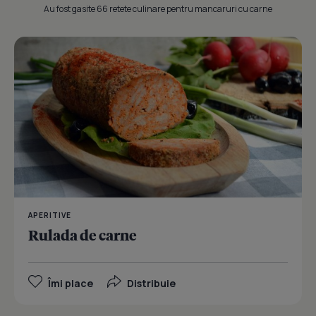
Au fost gasite 66 retete culinare pentru mancaruri cu carne
APERITIVE
Rulada de carne
Îmi place
Distribuie