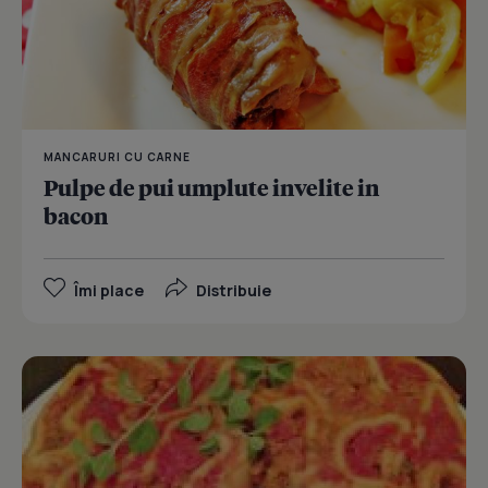
MANCARURI CU CARNE
Pulpe de pui umplute invelite in
bacon
Îmi place
Distribuie