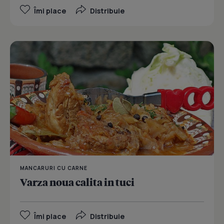
Îmi place
Distribuie
MANCARURI CU CARNE
Varza noua calita in tuci
Îmi place
Distribuie