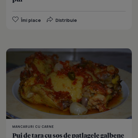
Îmi place
Distribuie
MANCARURI CU CARNE
Pui de tara cu sos de patlagele galbene