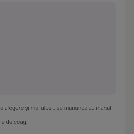
 la alegere şi mai ales….se mananca cu mana!
 e dulceag.