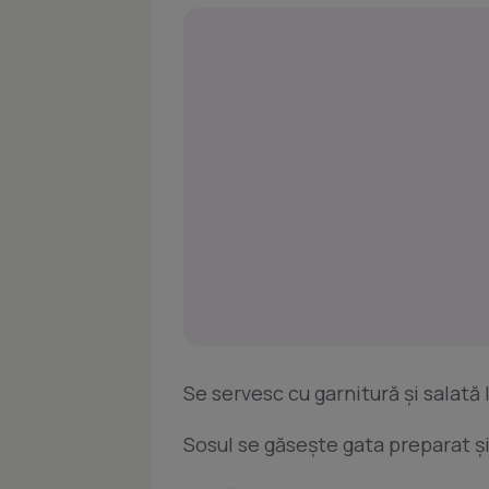
Se servesc cu garnitură şi salată
Sosul se găseşte gata preparat şi