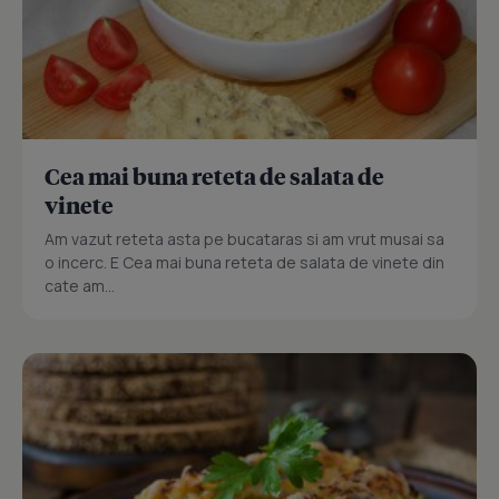
Cea mai buna reteta de salata de
vinete
Am vazut reteta asta pe bucataras si am vrut musai sa
o incerc. E Cea mai buna reteta de salata de vinete din
cate am...