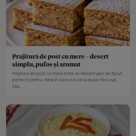
Prajitură de post cu mere – desert
simplu, pufos și aromat
Prăjitura de post cu mere este un desert ușor de făcut,
perfect pentru zilele în care vrei ceva dulce fără ouă
sau...