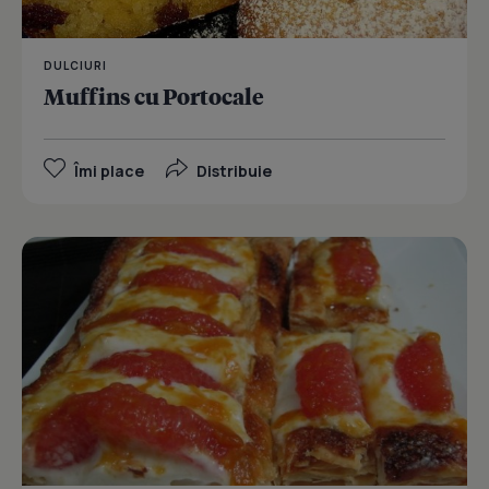
DULCIURI
Muffins cu Portocale
Îmi place
Distribuie