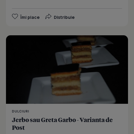
Îmi place
Distribuie
DULCIURI
Jerbo sau Greta Garbo - Varianta de
Post