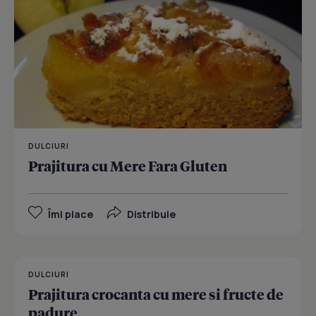
DULCIURI
Prajitura cu Mere Fara Gluten
Îmi place
Distribuie
DULCIURI
Prajitura crocanta cu mere si fructe de
padure