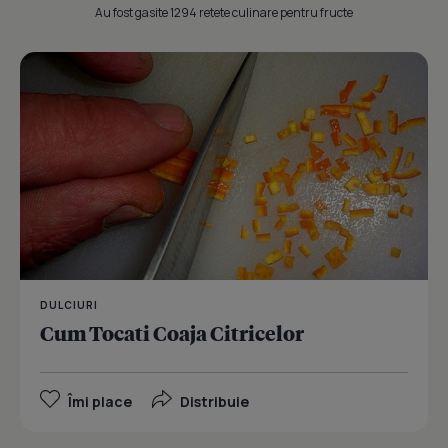
Au fost gasite 1294 retete culinare pentru fructe
DULCIURI
Cum Tocati Coaja Citricelor
Îmi place
Distribuie