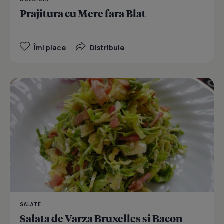
Prajitura cu Mere fara Blat
Îmi place
Distribuie
SALATE
Salata de Varza Bruxelles si Bacon