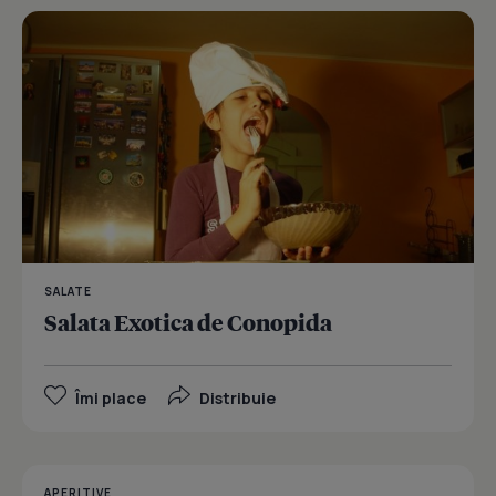
SALATE
Salata Exotica de Conopida
Îmi place
Distribuie
APERITIVE