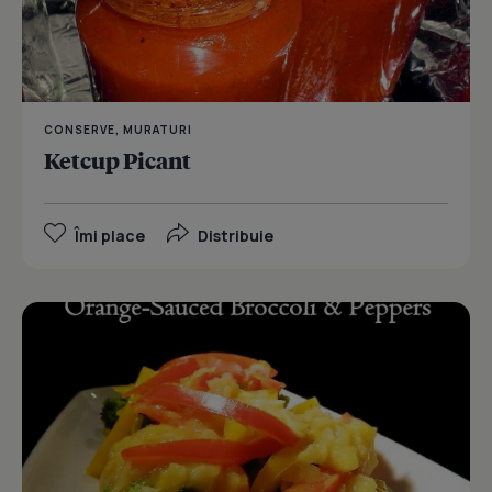
CONSERVE, MURATURI
Ketcup Picant
Îmi place
Distribuie