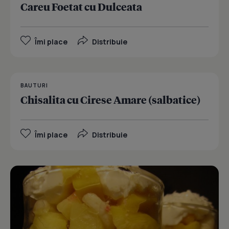
Careu Foetat cu Dulceata
Îmi place
Distribuie
BAUTURI
Chisalita cu Cirese Amare (salbatice)
Îmi place
Distribuie