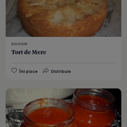
DULCIURI
Tort de Mere
Îmi place
Distribuie