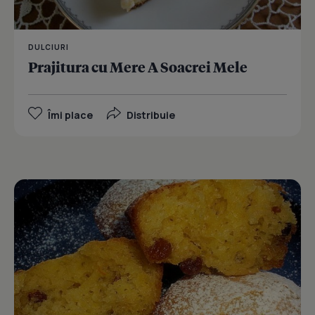
DULCIURI
Prajitura cu Mere A Soacrei Mele
Îmi place
Distribuie