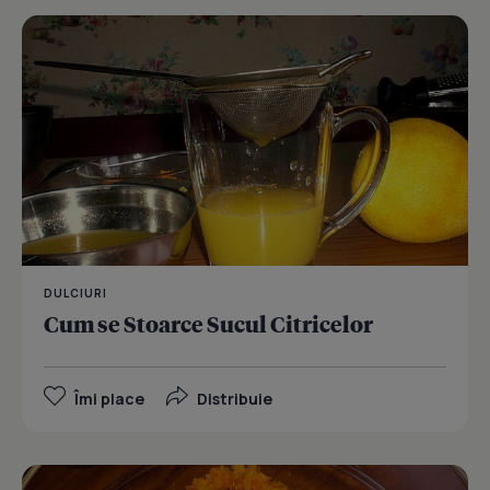
DULCIURI
Cum se Stoarce Sucul Citricelor
Îmi place
Distribuie