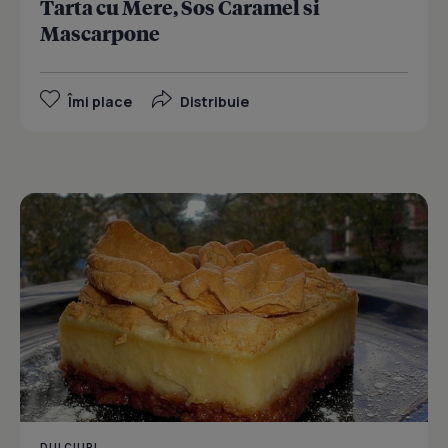
Tarta cu Mere, Sos Caramel si
Mascarpone
Îmi place
Distribuie
DULCIURI