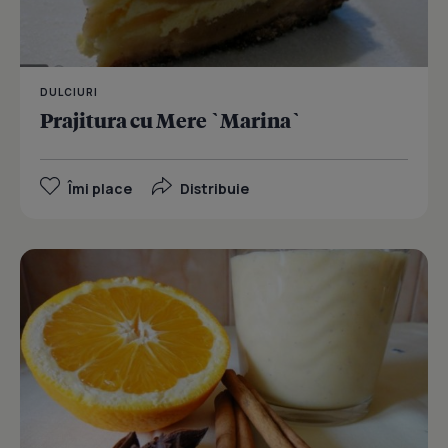
DULCIURI
Prajitura cu Mere `Marina`
Îmi place
Distribuie