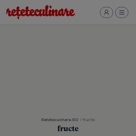
Reteteculinare.RO
/ fructe
fructe