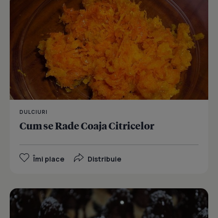
DULCIURI
Cum se Rade Coaja Citricelor
Îmi place
Distribuie