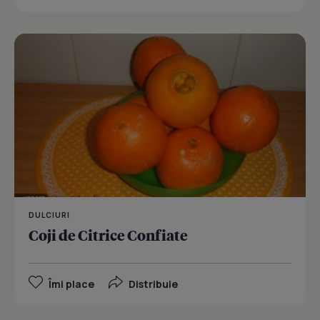
DULCIURI
Coji de Citrice Confiate
Îmi place
Distribuie