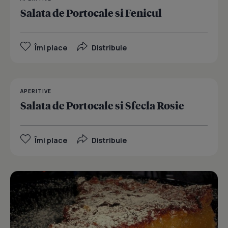
Salata de Portocale si Fenicul
Îmi place
Distribuie
APERITIVE
Salata de Portocale si Sfecla Rosie
Îmi place
Distribuie