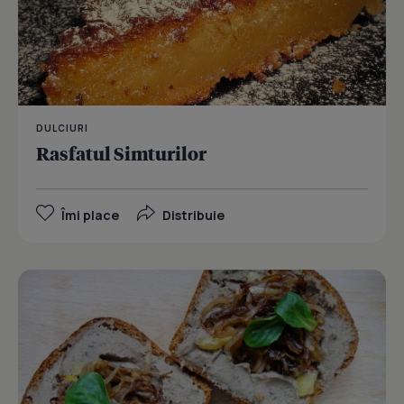
DULCIURI
Rasfatul Simturilor
Îmi place
Distribuie