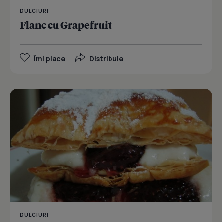
DULCIURI
Flanc cu Grapefruit
Îmi place
Distribuie
DULCIURI