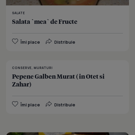
SALATE
Salata `mea` de Fructe
Îmi place
Distribuie
CONSERVE, MURATURI
Pepene Galben Murat ( in Otet si
Zahar)
Îmi place
Distribuie