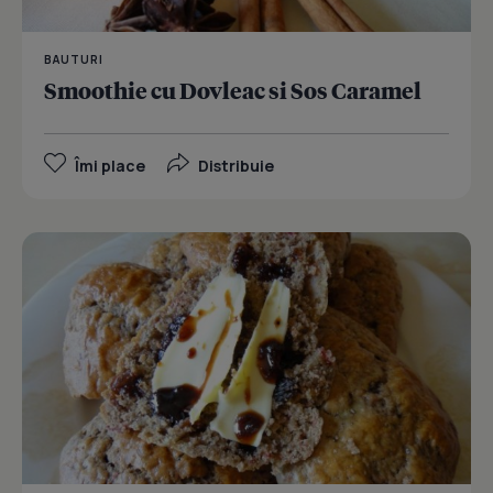
BAUTURI
Smoothie cu Dovleac si Sos Caramel
Îmi place
Distribuie