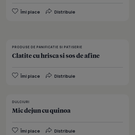
Îmi place
Distribuie
PRODUSE DE PANIFICATIE SI PATISERIE
Clatite cu hrisca si sos de afine
Îmi place
Distribuie
DULCIURI
Mic dejun cu quinoa
Îmi place
Distribuie