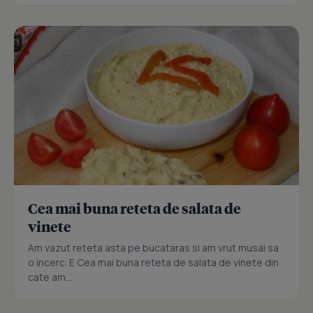
Cea mai buna reteta de salata de
vinete
Am vazut reteta asta pe bucataras si am vrut musai sa
o incerc. E Cea mai buna reteta de salata de vinete din
cate am...