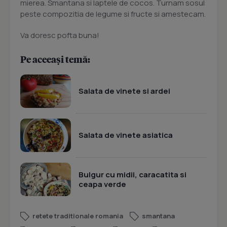
mierea. Smantana si laptele de cocos. Turnam sosul
peste compozitia de legume si fructe si amestecam.
Va doresc pofta buna!
Pe aceeași temă:
Salata de vinete si ardei
Salata de vinete asiatica
Bulgur cu midii, caracatita si
ceapa verde
retete traditionale romania
smantana