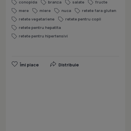
conopida
branza
salate
fructe
mere
miere
nuca
retete fara gluten
retete vegetariene
retete pentru copii
retete pentru hepatita
retete pentru hipertensivi
Îmi place
Distribuie