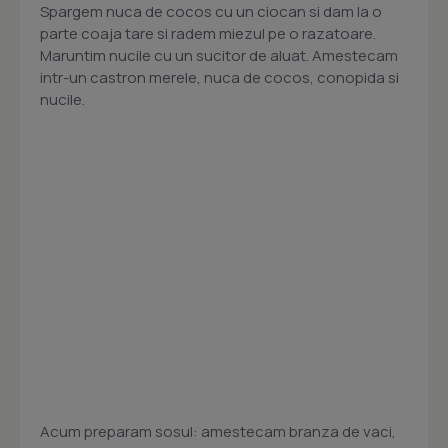
Spargem nuca de cocos cu un ciocan si dam la o
parte coaja tare si radem miezul pe o razatoare.
Maruntim nucile cu un sucitor de aluat. Amestecam
intr-un castron merele, nuca de cocos, conopida si
nucile.
Acum preparam sosul: amestecam branza de vaci,