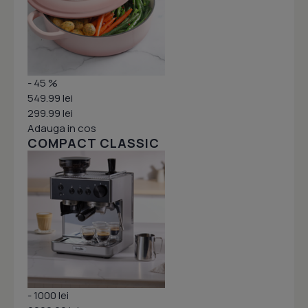
- 45 %
549.99 lei
299.99 lei
Adauga in cos
COMPACT CLASSIC
- 1000 lei