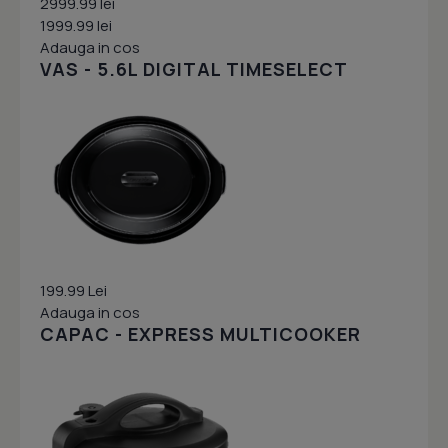
2999.99 lei
1999.99 lei
Adauga in cos
VAS - 5.6L DIGITAL TIMESELECT
199.99 Lei
Adauga in cos
CAPAC - EXPRESS MULTICOOKER