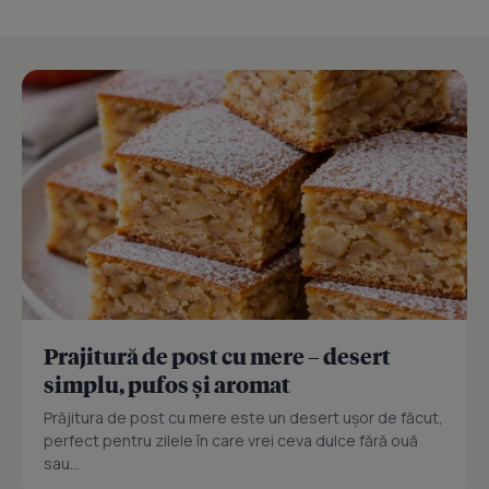
Prajitură de post cu mere – desert
simplu, pufos și aromat
Prăjitura de post cu mere este un desert ușor de făcut,
perfect pentru zilele în care vrei ceva dulce fără ouă
sau...