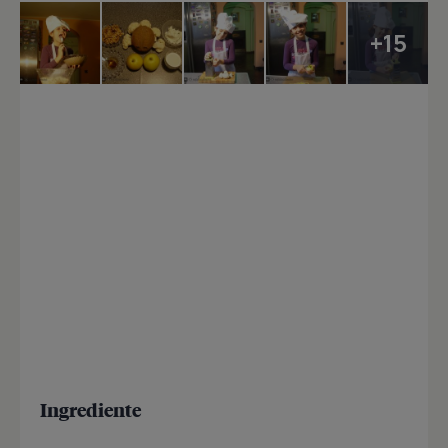
+15
Ingrediente