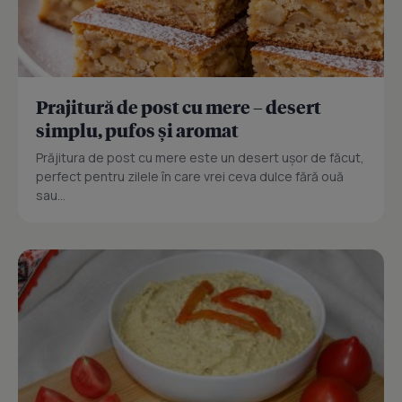
Prajitură de post cu mere – desert
simplu, pufos și aromat
Prăjitura de post cu mere este un desert ușor de făcut,
perfect pentru zilele în care vrei ceva dulce fără ouă
sau...