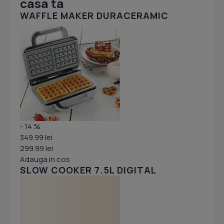
casa ta
WAFFLE MAKER DURACERAMIC
- 14 %
349.99 lei
299.99 lei
Adauga in cos
SLOW COOKER 7.5L DIGITAL