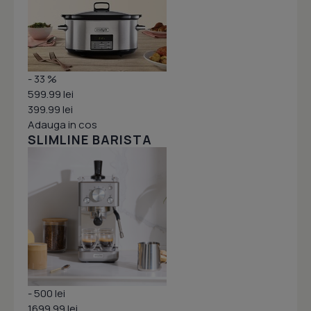
- 33 %
599.99 lei
399.99 lei
Adauga in cos
SLIMLINE BARISTA
- 500 lei
1699.99 lei