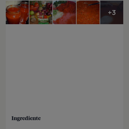
+3
Ingrediente