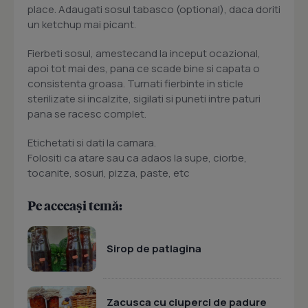
place. Adaugati sosul tabasco (optional), daca doriti
un ketchup mai picant.
Fierbeti sosul, amestecand la inceput ocazional,
apoi tot mai des, pana ce scade bine si capata o
consistenta groasa. Turnati fierbinte in sticle
sterilizate si incalzite, sigilati si puneti intre paturi
pana se racesc complet.
Etichetati si dati la camara.
Folositi ca atare sau ca adaos la supe, ciorbe,
tocanite, sosuri, pizza, paste, etc
Pe aceeași temă:
Sirop de patlagina
Zacusca cu ciuperci de padure