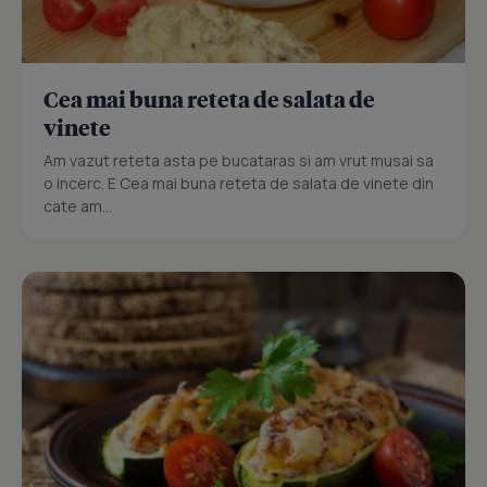
Cea mai buna reteta de salata de
vinete
Am vazut reteta asta pe bucataras si am vrut musai sa
o incerc. E Cea mai buna reteta de salata de vinete din
cate am...