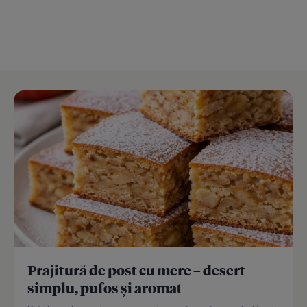
Prajitură de post cu mere – desert
simplu, pufos și aromat