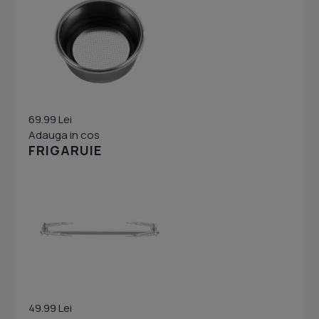
69.99 Lei
Adauga in cos
FRIGARUIE
49.99 Lei