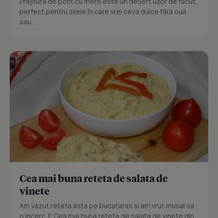
Prăjitura de post cu mere este un desert ușor de făcut,
perfect pentru zilele în care vrei ceva dulce fără ouă
sau...
Cea mai buna reteta de salata de
vinete
Am vazut reteta asta pe bucataras si am vrut musai sa
o incerc. E Cea mai buna reteta de salata de vinete din