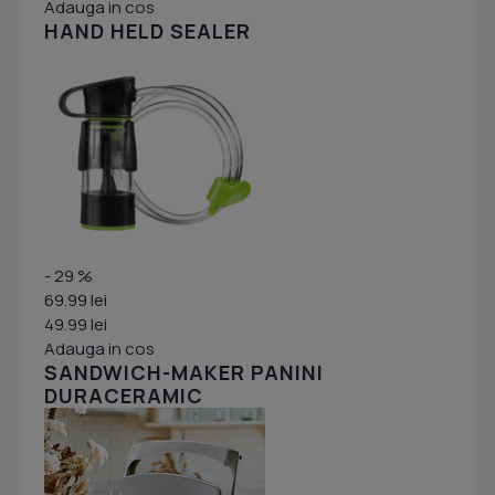
Adauga in cos
HAND HELD SEALER
- 29 %
69.99 lei
49.99 lei
Adauga in cos
SANDWICH-MAKER PANINI
DURACERAMIC