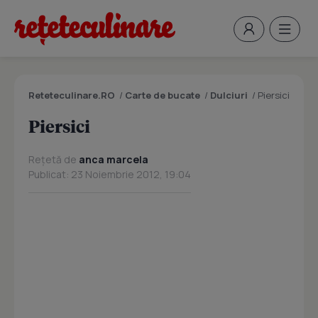
Reteteculinare.RO
/
Carte de bucate
/
Dulciuri
/
Piersici
Piersici
Rețetă de
anca marcela
Publicat: 23 Noiembrie 2012, 19:04