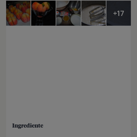
+17
Ingrediente