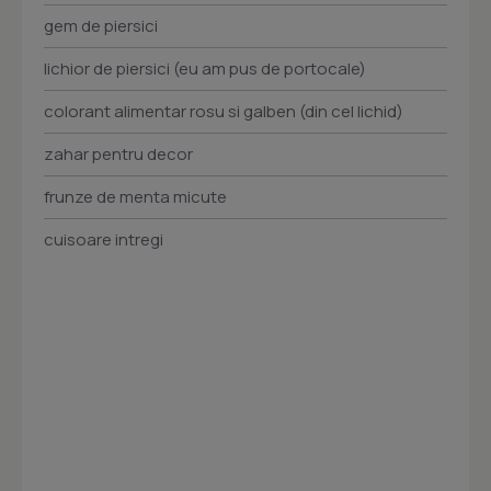
gem de piersici
lichior de piersici (eu am pus de portocale)
colorant alimentar rosu si galben (din cel lichid)
zahar pentru decor
frunze de menta micute
cuisoare intregi