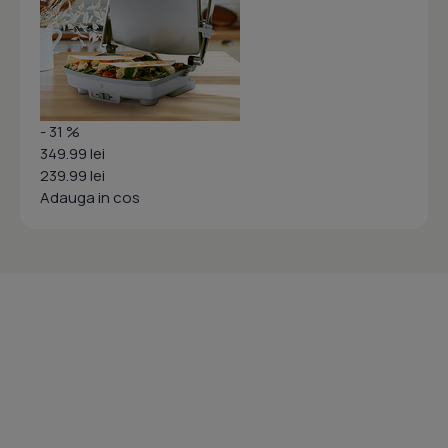
- 31 %
349.99 lei
239.99 lei
Adauga in cos