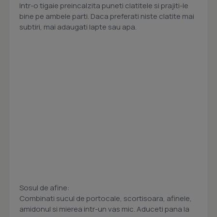
Intr-o tigaie preincalzita puneti clatitele si prajiti-le
bine pe ambele parti. Daca preferati niste clatite mai
subtiri, mai adaugati lapte sau apa.
Sosul de afine:
Combinati sucul de portocale, scortisoara, afinele,
amidonul si mierea intr-un vas mic. Aduceti pana la