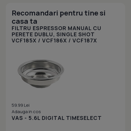
Recomandari pentru tine si
casa ta
FILTRU ESPRESSOR MANUAL CU
PERETE DUBLU, SINGLE SHOT
VCF185X / VCF186X / VCF187X
59.99 Lei
Adauga in cos
VAS - 5.6L DIGITAL TIMESELECT