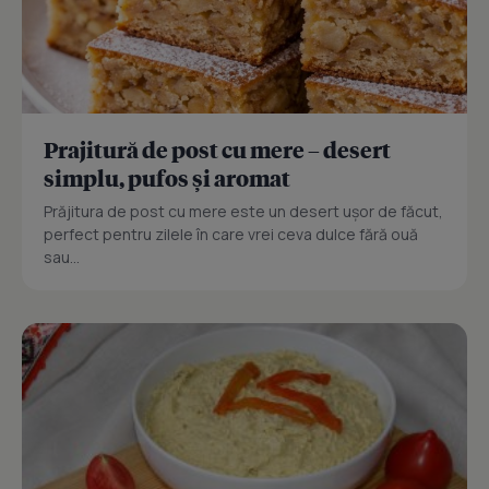
Prajitură de post cu mere – desert
simplu, pufos și aromat
Prăjitura de post cu mere este un desert ușor de făcut,
perfect pentru zilele în care vrei ceva dulce fără ouă
sau...