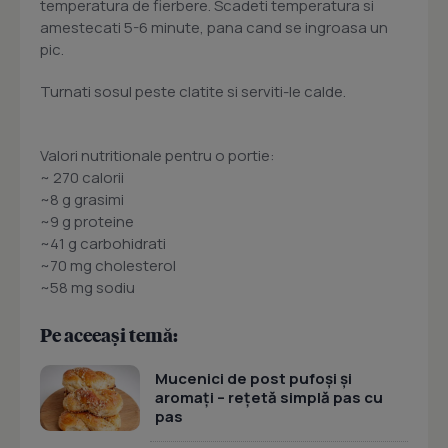
temperatura de fierbere. Scadeti temperatura si
amestecati 5-6 minute, pana cand se ingroasa un
pic.
Turnati sosul peste clatite si serviti-le calde.
Valori nutritionale pentru o portie:
~ 270 calorii
~8 g grasimi
~9 g proteine
~41 g carbohidrati
~70 mg cholesterol
~58 mg sodiu
Pe aceeași temă:
Mucenici de post pufoși și
aromați – rețetă simplă pas cu
pas