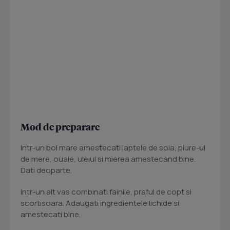
Mod de preparare
Intr-un bol mare amestecati laptele de soia, piure-ul
de mere, ouale, uleiul si mierea amestecand bine.
Dati deoparte.
Intr-un alt vas combinati fainile, praful de copt si
scortisoara. Adaugati ingredientele lichide si
amestecati bine.