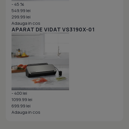
- 45 %
549.99 lei
299.99 lei
Adauga in cos
APARAT DE VIDAT VS3190X-01
- 400 lei
1099.99 lei
699.99 lei
Adauga in cos