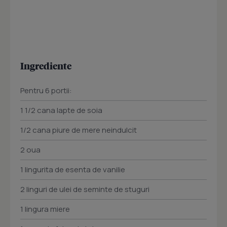
Ingrediente
Pentru 6 portii:
1 1/2 cana lapte de soia
1/2 cana piure de mere neindulcit
2 oua
1 lingurita de esenta de vanilie
2 linguri de ulei de seminte de stuguri
1 lingura miere