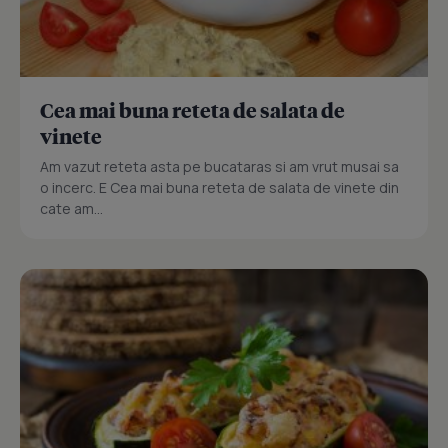
Cea mai buna reteta de salata de
vinete
Am vazut reteta asta pe bucataras si am vrut musai sa
o incerc. E Cea mai buna reteta de salata de vinete din
cate am...