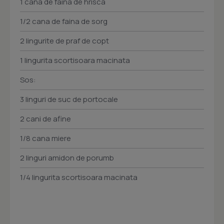
1 cana de faina de hrisca
1/2 cana de faina de sorg
2 lingurite de praf de copt
1 lingurita scortisoara macinata
Sos:
3 linguri de suc de portocale
2 cani de afine
1/8 cana miere
2 linguri amidon de porumb
1/4 lingurita scortisoara macinata