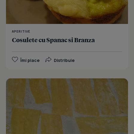
APERITIVE
Cosulete cu Spanac si Branza
Îmi place
Distribuie