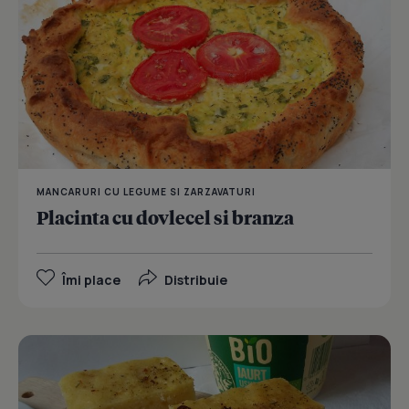
MANCARURI CU LEGUME SI ZARZAVATURI
Placinta cu dovlecel si branza
Îmi place
Distribuie