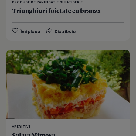
PRODUSE DE PANIFICATIE SI PATISERIE
Triunghiuri foietate cu branza
Îmi place
Distribuie
APERITIVE
Salata Mimosa