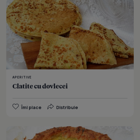
APERITIVE
Clatite cu dovlecei
Îmi place
Distribuie