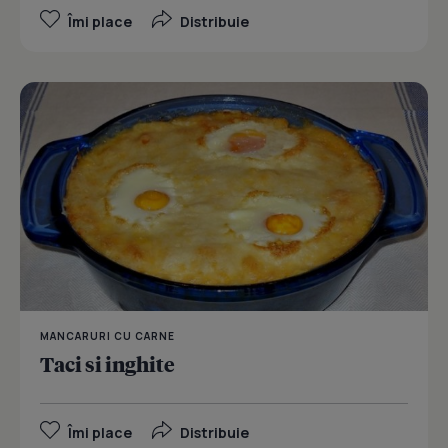
Îmi place
Distribuie
MANCARURI CU CARNE
Taci si inghite
Îmi place
Distribuie