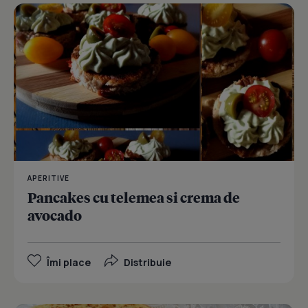
APERITIVE
Pancakes cu telemea si crema de
avocado
Îmi place
Distribuie