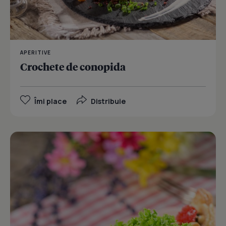
APERITIVE
Crochete de conopida
Îmi place
Distribuie