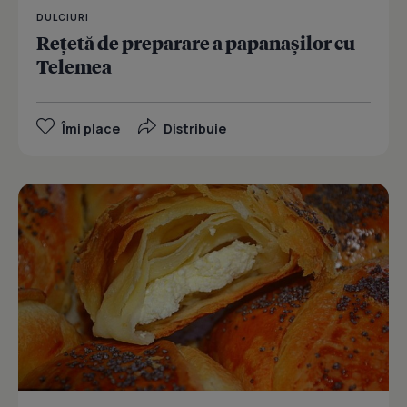
DULCIURI
Reţetă de preparare a papanaşilor cu
Telemea
Îmi place
Distribuie