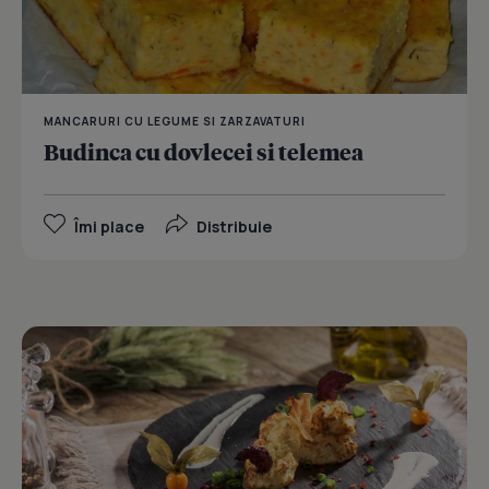
MANCARURI CU LEGUME SI ZARZAVATURI
Budinca cu dovlecei si telemea
Îmi place
Distribuie