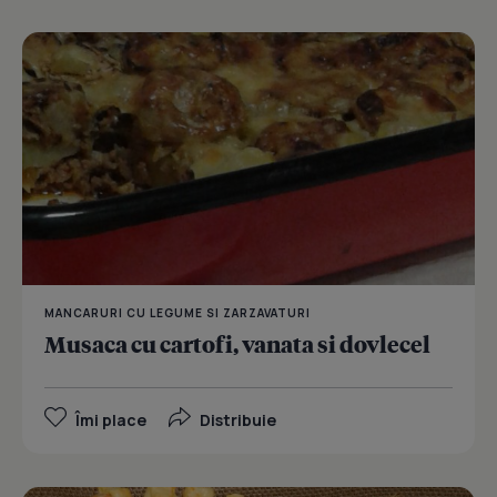
MANCARURI CU LEGUME SI ZARZAVATURI
Musaca cu cartofi, vanata si dovlecel
Îmi place
Distribuie