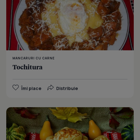
MANCARURI CU CARNE
Tochitura
Îmi place
Distribuie