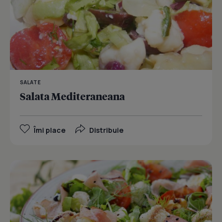
SALATE
Salata Mediteraneana
Îmi place
Distribuie