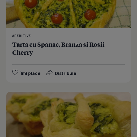
APERITIVE
Tarta cu Spanac, Branza si Rosii
Cherry
Îmi place
Distribuie