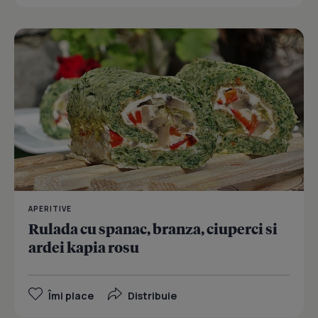
APERITIVE
Rulada cu spanac, branza, ciuperci si
ardei kapia rosu
Îmi place
Distribuie