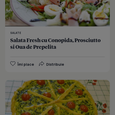
SALATE
Salata Fresh cu Conopida, Prosciutto
si Oua de Prepelita
Îmi place
Distribuie