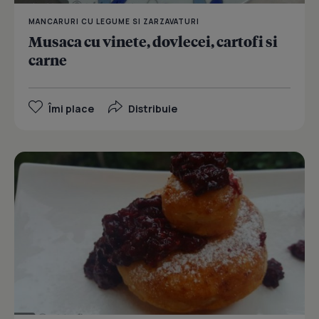
MANCARURI CU LEGUME SI ZARZAVATURI
Musaca cu vinete, dovlecei, cartofi si
carne
Îmi place
Distribuie