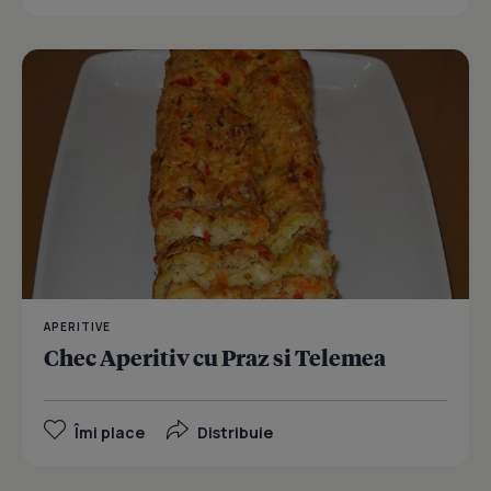
APERITIVE
Chec Aperitiv cu Praz si Telemea
Îmi place
Distribuie