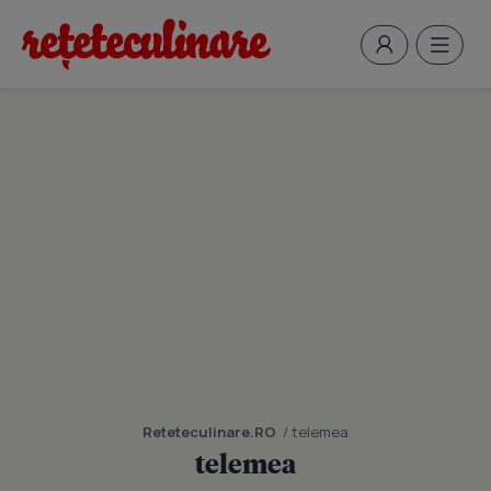
Reteteculinare.RO
/ telemea
telemea