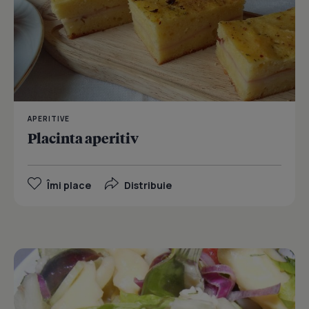
APERITIVE
Placinta aperitiv
Îmi place
Distribuie