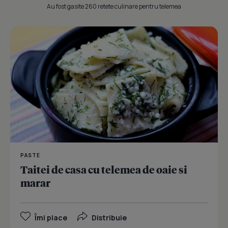
Au fost gasite 260 retete culinare pentru telemea
PASTE
Taitei de casa cu telemea de oaie si
marar
Îmi place
Distribuie