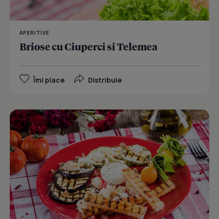
APERITIVE
Briose cu Ciuperci si Telemea
Îmi place
Distribuie