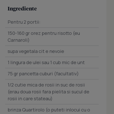
Ingrediente
Pentru 2 portii:
150-160 gr orez pentru risotto (eu
Carnaroli)
supa vegetala cit e nevoie
1 lingura de ulei sau 1 cub mic de unt
75 gr pancetta cuburi (facultativ)
1/2 cutie mica de rosii in suc de rosii
(erau doua rosii fara pielita si sucul de
rosii in care stateau)
brinza Quartirolo (o puteti inlocui cu o