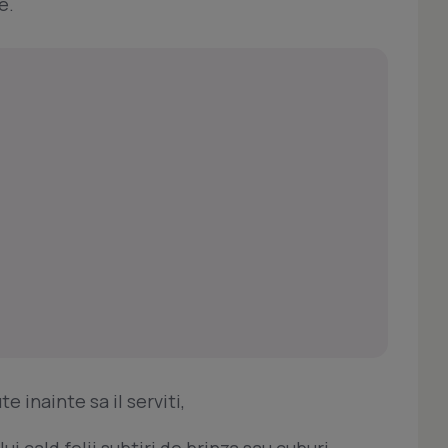
e.
e inainte sa il serviti,