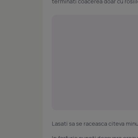
terminati coacerea doar cu rosiil
Lasati sa se raceasca citeva minut