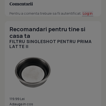
Comentarii
Pentru a comenta trebuie sa fii autentificat.
Log in
Recomandari pentru tine si
casa ta
FILTRU SINGLESHOT PENTRU PRIMA
LATTE II
119.99 Lei
Adauga in cos