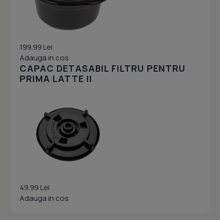
199.99 Lei
Adauga in cos
CAPAC DETASABIL FILTRU PENTRU
PRIMA LATTE II
49.99 Lei
Adauga in cos