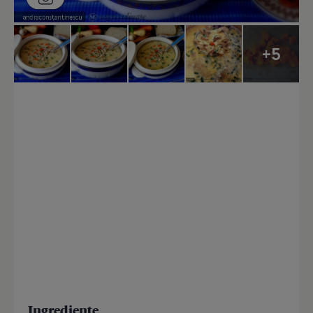
+5
Ingrediente