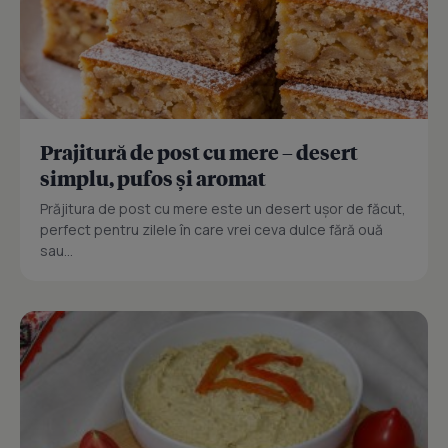
Prajitură de post cu mere – desert
simplu, pufos și aromat
Prăjitura de post cu mere este un desert ușor de făcut,
perfect pentru zilele în care vrei ceva dulce fără ouă
sau...