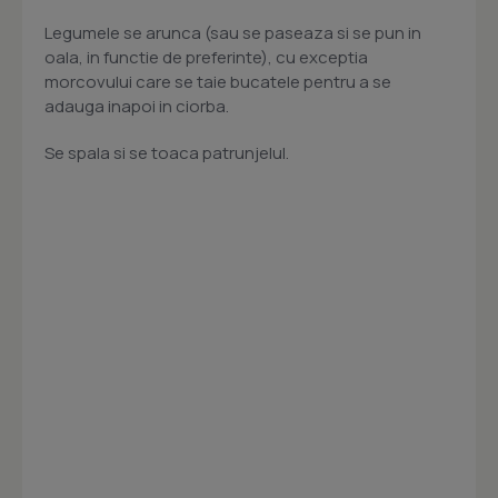
Legumele se arunca (sau se paseaza si se pun in
oala, in functie de preferinte), cu exceptia
morcovului care se taie bucatele pentru a se
adauga inapoi in ciorba.
Se spala si se toaca patrunjelul.