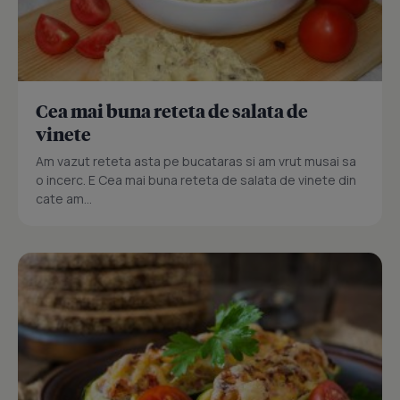
Cea mai buna reteta de salata de
vinete
Am vazut reteta asta pe bucataras si am vrut musai sa
o incerc. E Cea mai buna reteta de salata de vinete din
cate am...