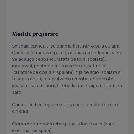
Mod de preparare
Se spala carnea si se pune la fiert intr-o oala cu apa.
Cand se formeaza spuma, aceasta se indeparteaza.
Se adauga ceapa (curatata de foi si spalata),
morcovul, pastarnacul, radacina de patrunjel
(curatate de coaja si spalate), tija de apio (spalata si
taiata in doua), ardeiul kapia (curatat de seminte,
spalat si taiat in doua), foile de dafin, piperul si putina
sare.
Cand s-au fiert legumele si carnea, acestea se scot
din oala.
Ciorba se strecoara si se pune la loc in oala (care,
eventual, se spala).