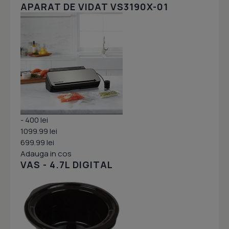
APARAT DE VIDAT VS3190X-01
- 400 lei
1099.99 lei
699.99 lei
Adauga in cos
VAS - 4.7L DIGITAL