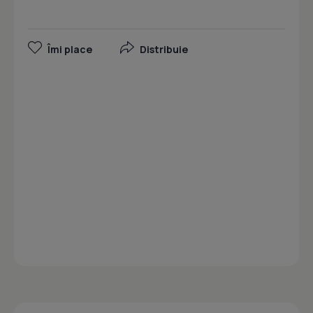
Îmi place
Distribuie