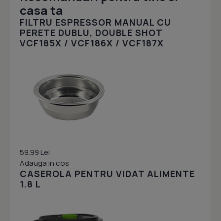
casa ta
FILTRU ESPRESSOR MANUAL CU
PERETE DUBLU, DOUBLE SHOT
VCF185X / VCF186X / VCF187X
59.99 Lei
Adauga in cos
CASEROLA PENTRU VIDAT ALIMENTE
1.8 L