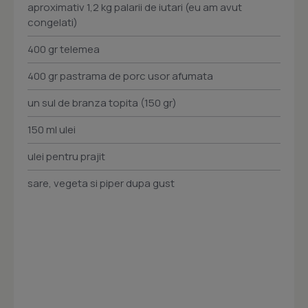
aproximativ 1,2 kg palarii de iutari (eu am avut
congelati)
400 gr telemea
400 gr pastrama de porc usor afumata
un sul de branza topita (150 gr)
150 ml ulei
ulei pentru prajit
sare, vegeta si piper dupa gust