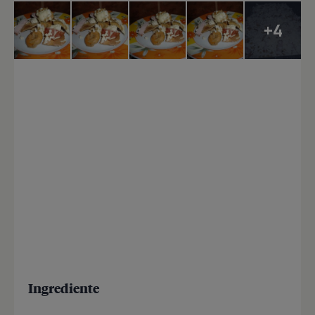
+4
Ingrediente