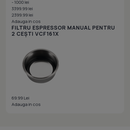
- 1000 lei
3399.99 lei
2399.99 lei
Adauga in cos
FILTRU ESPRESSOR MANUAL PENTRU
2 CEȘTI VCF161X
69.99 Lei
Adauga in cos