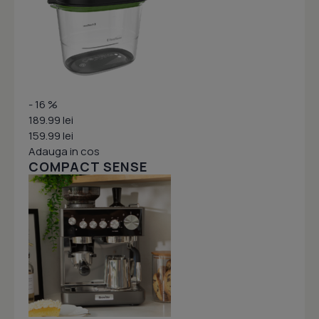
- 16 %
189.99 lei
159.99 lei
Adauga in cos
COMPACT SENSE