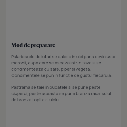
Mod de preparare
Palarioarele de iutari se calesc in ulei pana devin usor
maronii, dupa care se aseaza intr-o tava si se
condimenteaza cu sare, piper si vegeta.
Condimentele se pun in functie de gustul fiecaruia.
Pastrama se taie in bucatele si se pune peste
ciuperci, peste aceasta se pune branza rasa, sulul
de branza topita si uleiul.