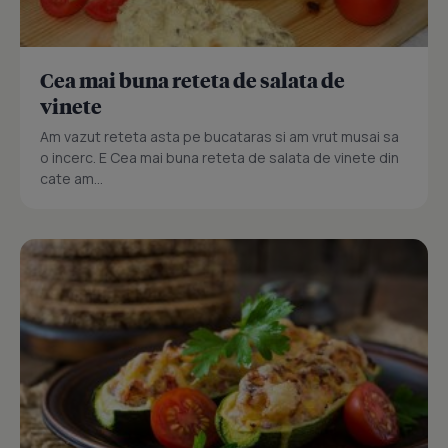
Cea mai buna reteta de salata de
vinete
Am vazut reteta asta pe bucataras si am vrut musai sa
o incerc. E Cea mai buna reteta de salata de vinete din
cate am...