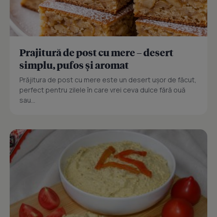
Prajitură de post cu mere – desert
simplu, pufos și aromat
Prăjitura de post cu mere este un desert ușor de făcut,
perfect pentru zilele în care vrei ceva dulce fără ouă
sau...