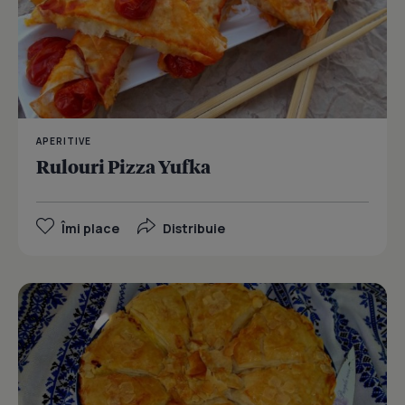
APERITIVE
Rulouri Pizza Yufka
Îmi place
Distribuie