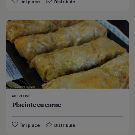
Îmi place
Distribuie
APERITIVE
Placinte cu carne
Îmi place
Distribuie