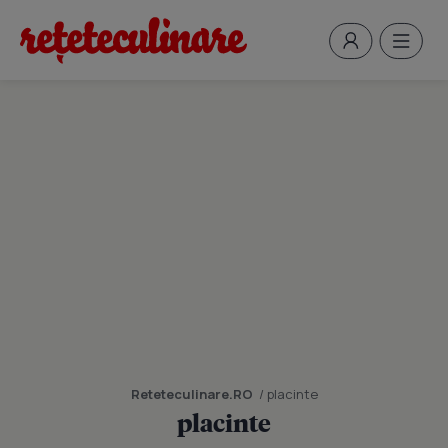
Reteteculinare.RO
/ placinte
placinte