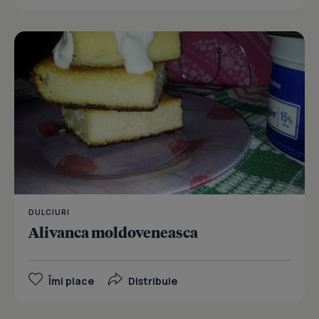
DULCIURI
Alivanca moldoveneasca
Îmi place
Distribuie