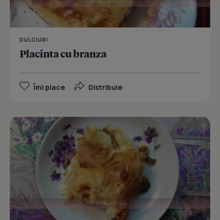
DULCIURI
Placinta cu branza
Îmi place
Distribuie