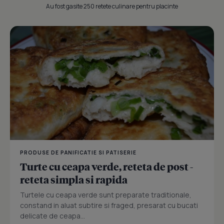
Au fost gasite 250 retete culinare pentru placinte
PRODUSE DE PANIFICATIE SI PATISERIE
Turte cu ceapa verde, reteta de post -
reteta simpla si rapida
Turtele cu ceapa verde sunt preparate traditionale,
constand in aluat subtire si fraged, presarat cu bucati
delicate de ceapa...