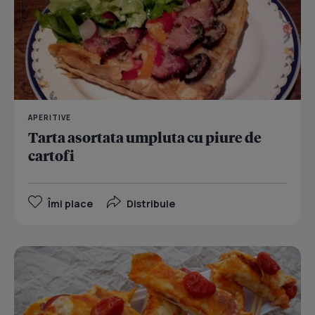
APERITIVE
Tarta asortata umpluta cu piure de
cartofi
Îmi place
Distribuie