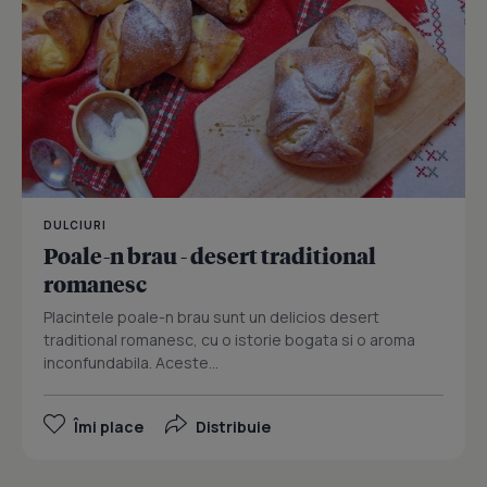
DULCIURI
Poale-n brau - desert traditional
romanesc
Placintele poale-n brau sunt un delicios desert
traditional romanesc, cu o istorie bogata si o aroma
inconfundabila. Aceste...
Îmi place
Distribuie