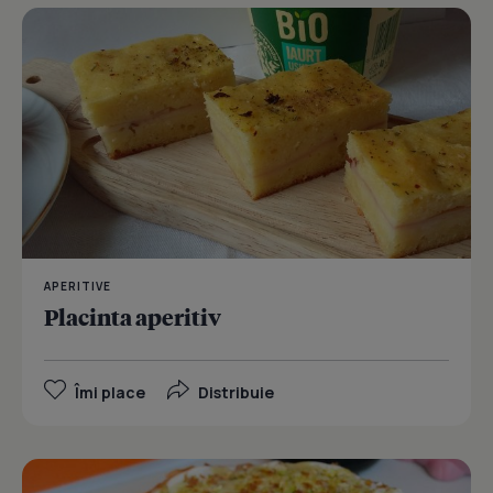
APERITIVE
Placinta aperitiv
Îmi place
Distribuie