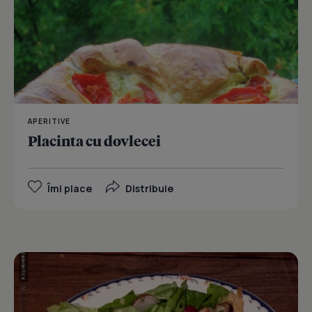
APERITIVE
Placinta cu dovlecei
Îmi place
Distribuie