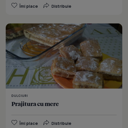
Îmi place
Distribuie
DULCIURI
Prajitura cu mere
Îmi place
Distribuie