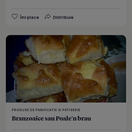
Îmi place
Distribuie
PRODUSE DE PANIFICATIE SI PATISERIE
Branzoaice sau Poale'n brau