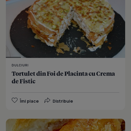
DULCIURI
Tortulet din Foi de Placinta cu Crema
de Fistic
Îmi place
Distribuie