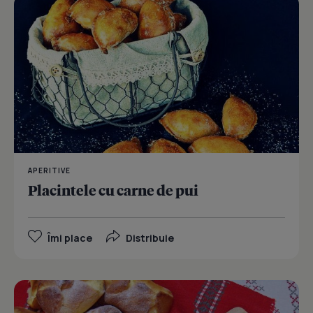
APERITIVE
Placintele cu carne de pui
Îmi place
Distribuie