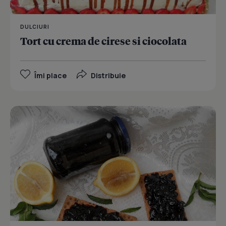
DULCIURI
Tort cu crema de cirese si ciocolata
Îmi place
Distribuie