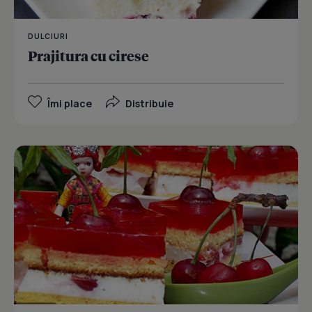
DULCIURI
Prajitura cu cirese
Îmi place
Distribuie