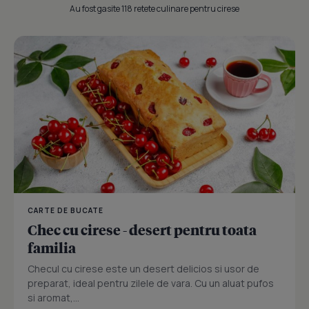
Au fost gasite 118 retete culinare pentru cirese
CARTE DE BUCATE
Chec cu cirese - desert pentru toata
familia
Checul cu cirese este un desert delicios si usor de
preparat, ideal pentru zilele de vara. Cu un aluat pufos
si aromat,...