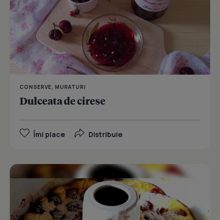
CONSERVE, MURATURI
Dulceata de cirese
Îmi place
Distribuie