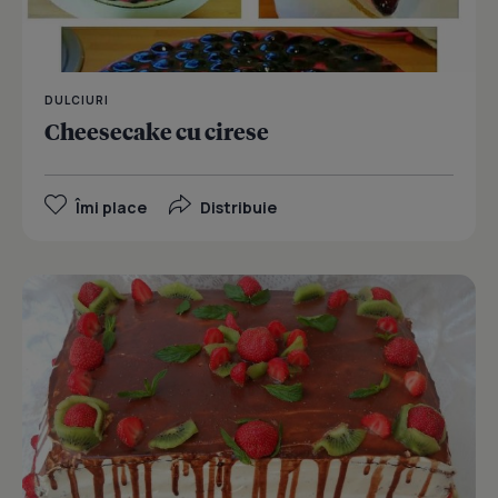
DULCIURI
Cheesecake cu cirese
Îmi place
Distribuie