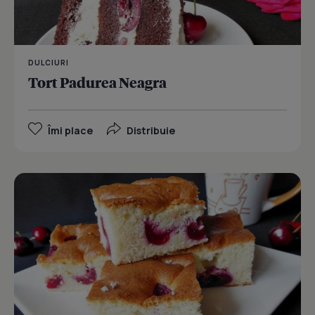
DULCIURI
Tort Padurea Neagra
Îmi place
Distribuie