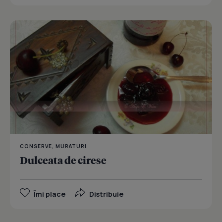
CONSERVE, MURATURI
Dulceata de cirese
Îmi place
Distribuie