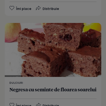
Îmi place
Distribuie
DULCIURI
Negresa cu seminte de floarea soarelui
Îmi place
Distribuie