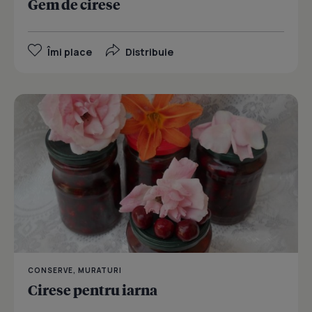
Gem de cirese
Îmi place
Distribuie
CONSERVE, MURATURI
Cirese pentru iarna