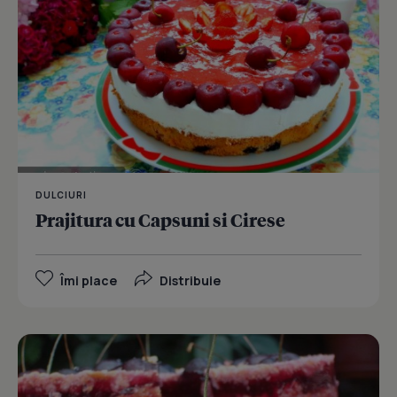
DULCIURI
Prajitura cu Capsuni si Cirese
Îmi place
Distribuie