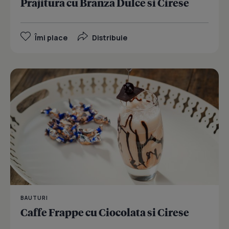
Prajitura cu Branza Dulce si Cirese
Îmi place
Distribuie
BAUTURI
Caffe Frappe cu Ciocolata si Cirese