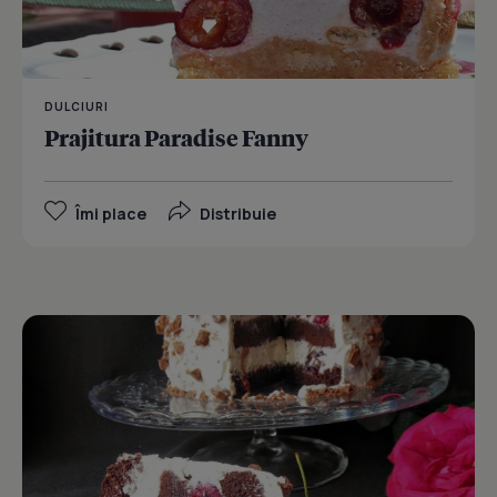
DULCIURI
Prajitura Paradise Fanny
Îmi place
Distribuie