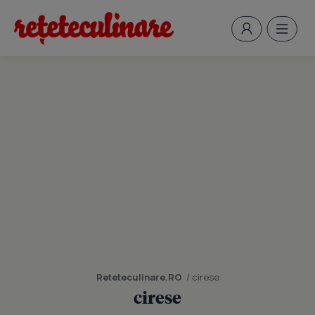
Reteteculinare.RO
/ cirese
cirese