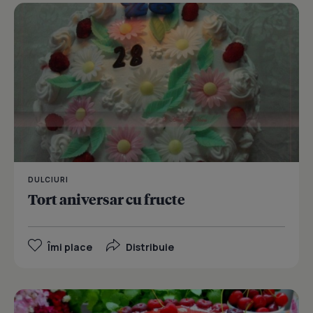
DULCIURI
Tort aniversar cu fructe
Îmi place
Distribuie