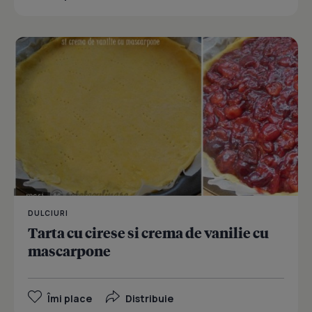
DULCIURI
Tarta cu cirese si crema de vanilie cu
mascarpone
Îmi place
Distribuie