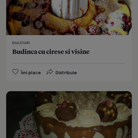
DULCIURI
Budinca cu cirese si visine
Îmi place
Distribuie