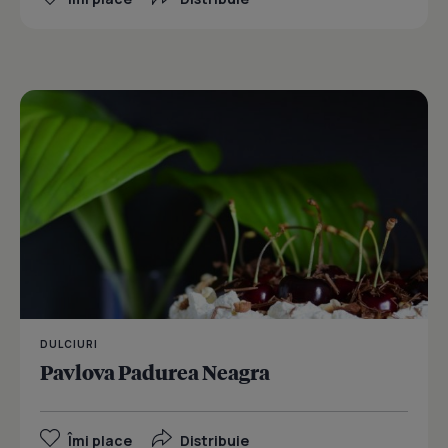
DULCIURI
Pavlova Padurea Neagra
Îmi place
Distribuie