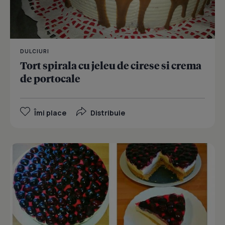
DULCIURI
Tort spirala cu jeleu de cirese si crema
de portocale
Îmi place
Distribuie