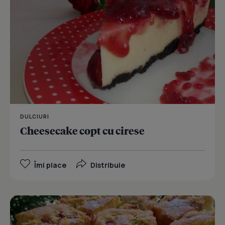
DULCIURI
Cheesecake copt cu cirese
Îmi place
Distribuie