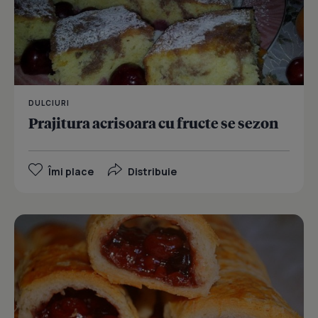
DULCIURI
Prajitura acrisoara cu fructe se sezon
Îmi place
Distribuie