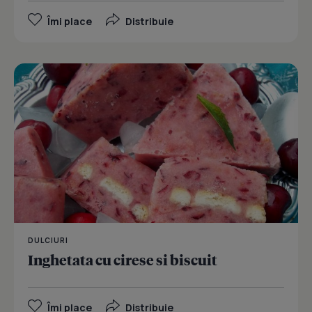
Îmi place
Distribuie
DULCIURI
Inghetata cu cirese si biscuit
Îmi place
Distribuie