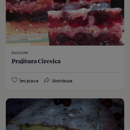
DULCIURI
Prajitura Ciresica
Îmi place
Distribuie