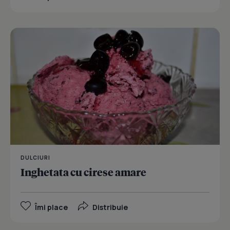
DULCIURI
Inghetata cu cirese amare
Îmi place
Distribuie