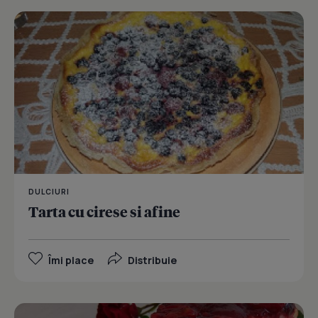
DULCIURI
Tarta cu cirese si afine
Îmi place
Distribuie