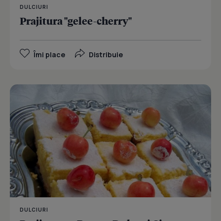
DULCIURI
Prajitura "gelee-cherry"
Îmi place
Distribuie
DULCIURI