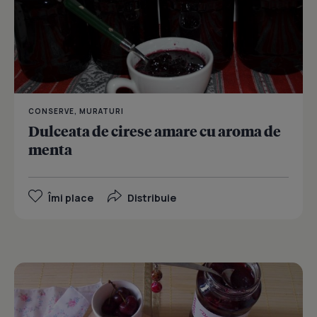
CONSERVE, MURATURI
Dulceata de cirese amare cu aroma de
menta
Îmi place
Distribuie