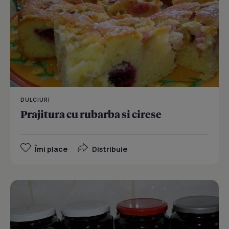
DULCIURI
Prajitura cu rubarba si cirese
Îmi place
Distribuie