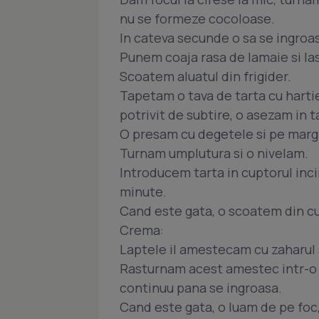
nu se formeze cocoloase.
In cateva secunde o sa se ingroas
Punem coaja rasa de lamaie si la
Scoatem aluatul din frigider.
Tapetam o tava de tarta cu hartie
potrivit de subtire, o asezam in t
O presam cu degetele si pe margini
Turnam umplutura si o nivelam.
Introducem tarta in cuptorul inci
minute.
Cand este gata, o scoatem din cu
Crema:
Laptele il amestecam cu zaharul 
Rasturnam acest amestec intr-o 
continuu pana se ingroasa.
Cand este gata, o luam de pe foc,