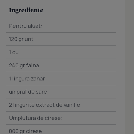
Ingrediente
Pentru aluat:
120 gr unt
1 ou
240 gr faina
1 lingura zahar
un praf de sare
2 lingurite extract de vanilie
Umplutura de cirese:
800 gr cirese