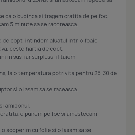
e ca o budinca si tragem cratita de pe foc.
sam 5 minute sa se racoreasca.
 de copt, intindem aluatul intr-o foaie
ava, peste hartia de copt.
 in sus, iar surplusul il taiem.
ns, la o temperatura potrivita pentru 25-30 de
ptor si o lasam sa se raceasca.
si amidonul.
cratita, o punem pe foc si amestecam
 o acoperim cu folie si o lasam sa se