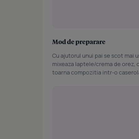
Mod de preparare
Cu ajutorul unui pai se scot mai u
mixeaza laptele/crema de orez, ci
toarna compozitia intr-o caserol