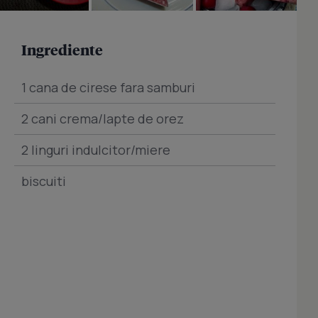
Ingrediente
1 cana de cirese fara samburi
2 cani crema/lapte de orez
2 linguri indulcitor/miere
biscuiti