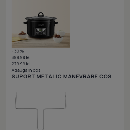
- 30 %
399.99 lei
279.99 lei
Adauga in cos
SUPORT METALIC MANEVRARE COS