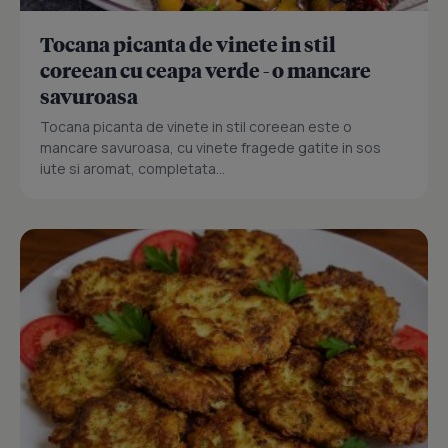
Tocana picanta de vinete in stil
coreean cu ceapa verde - o mancare
savuroasa
Tocana picanta de vinete in stil coreean este o
mancare savuroasa, cu vinete fragede gatite in sos
iute si aromat, completata...