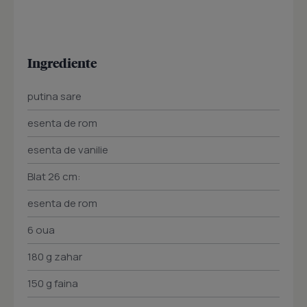
Ingrediente
putina sare
esenta de rom
esenta de vanilie
Blat 26 cm:
esenta de rom
6 oua
180 g zahar
150 g faina