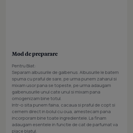
Mod de preparare
Pentru Blat:
Separam albusurile de galbenus. Albusurile le batem
spuma cu praful de sare, pe urma punem zaharul si
mixam usor pana se topeste, pe urma adaugam
galbenusurile unul cate unul si mixam pana
omogenizam bine totul.
Intr-o sita punem faina, cacaua si praful de copt si
cernem direct in bolul cu oua, amestecam pana
incorporam bine toate ingredientele. La finam
adaugam esentele in functie de cat de parfumat va
place blatul.