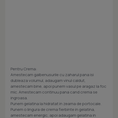
Pentru Crema:
Amestecam galbenusurile cu zaharul pana isi
dubleaza volumul, adaugam vinul caldut,
amestecam bine, apoi punem vasul pe aragaz la foc
mic. Amestecam continuu pana cand crema se
ingroasa.
Punem gelatina la hidratat in zeama de portocale.
Punem o lingura de crema fierbinte in gelatina,
amestecam energic, apoi adaugam gelatina in