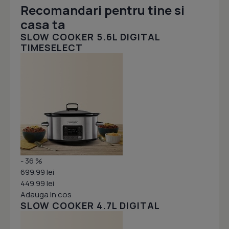
Recomandari pentru tine si
casa ta
SLOW COOKER 5.6L DIGITAL
TIMESELECT
- 36 %
699.99 lei
449.99 lei
Adauga in cos
SLOW COOKER 4.7L DIGITAL