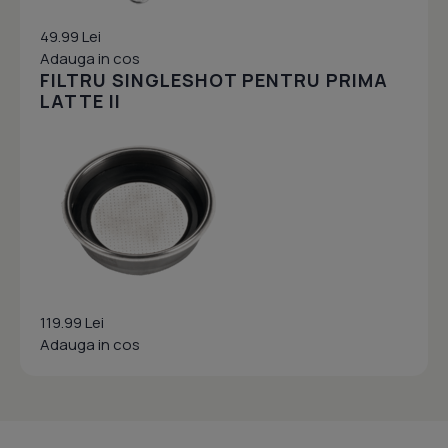
49.99 Lei
Adauga in cos
FILTRU SINGLESHOT PENTRU PRIMA
LATTE II
119.99 Lei
Adauga in cos