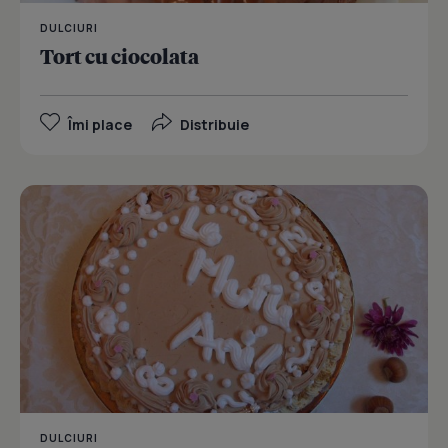
DULCIURI
Tort cu ciocolata
Îmi place
Distribuie
DULCIURI