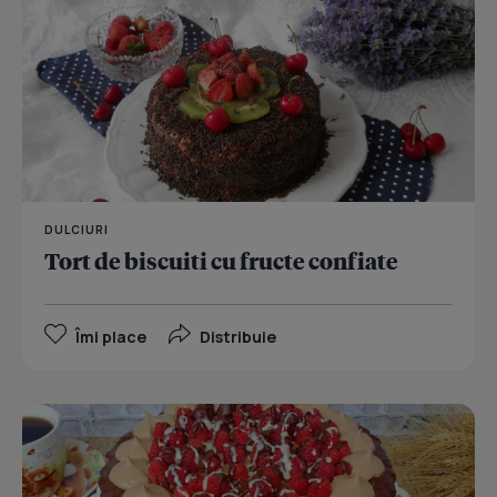
DULCIURI
Tort de biscuiti cu fructe confiate
Îmi place
Distribuie