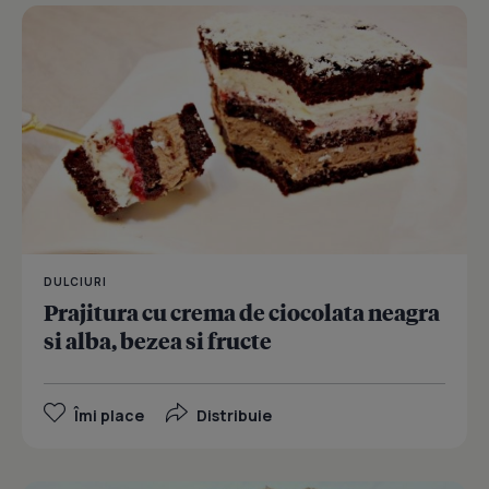
DULCIURI
Prajitura cu crema de ciocolata neagra
si alba, bezea si fructe
Îmi place
Distribuie