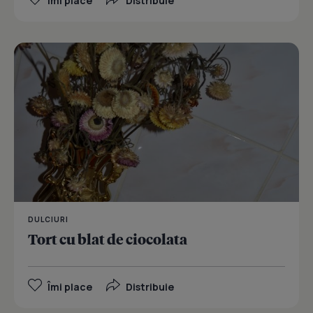
Îmi place
Distribuie
DULCIURI
Tort cu blat de ciocolata
Îmi place
Distribuie