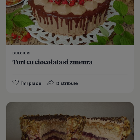
DULCIURI
Tort cu ciocolata si zmeura
Îmi place
Distribuie