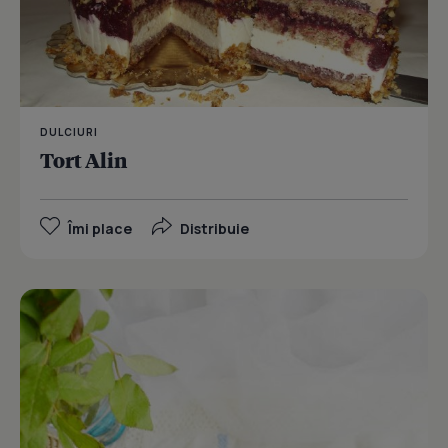
DULCIURI
Tort Alin
Îmi place
Distribuie