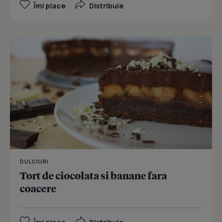
Îmi place
Distribuie
DULCIURI
Tort de ciocolata si banane fara
coacere