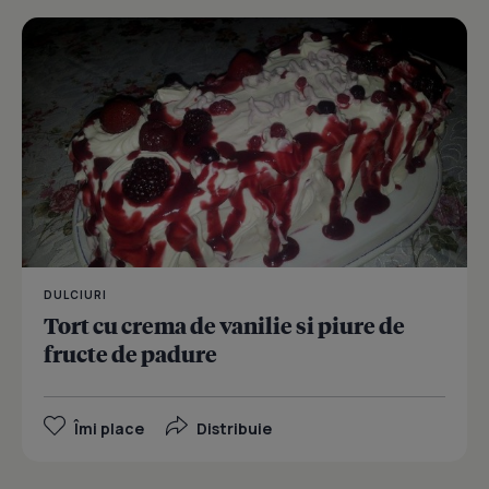
DULCIURI
Tort cu crema de vanilie si piure de
fructe de padure
Îmi place
Distribuie