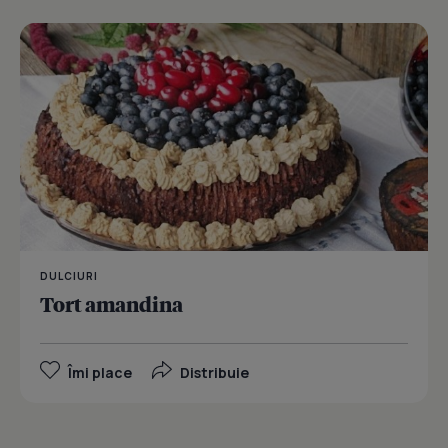
DULCIURI
Tort amandina
Îmi place
Distribuie