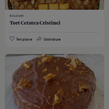
DULCIURI
Tort Cetatea Cristinei
Îmi place
Distribuie