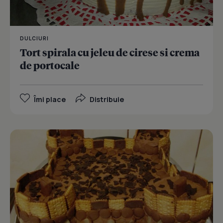
DULCIURI
Tort spirala cu jeleu de cirese si crema
de portocale
Îmi place
Distribuie