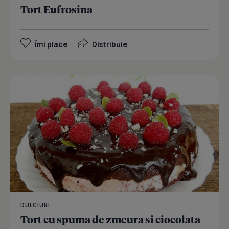
Tort Eufrosina
Îmi place
Distribuie
DULCIURI
Tort cu spuma de zmeura si ciocolata