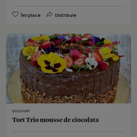
Îmi place
Distribuie
DULCIURI
Tort Trio mousse de ciocolata