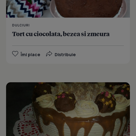
DULCIURI
Tort cu ciocolata, bezea si zmeura
Îmi place
Distribuie