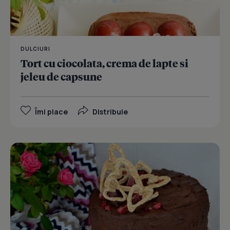
DULCIURI
Tort cu ciocolata, crema de lapte si
jeleu de capsune
Îmi place
Distribuie