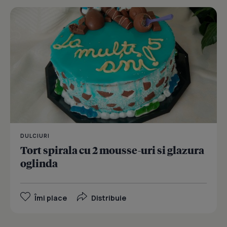
DULCIURI
Tort spirala cu 2 mousse-uri si glazura
oglinda
Îmi place
Distribuie