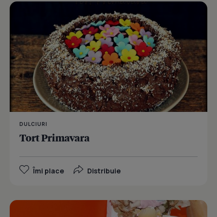
DULCIURI
Tort Primavara
Îmi place
Distribuie