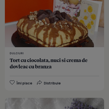
DULCIURI
Tort cu ciocolata, nuci si crema de
dovleac cu branza
Îmi place
Distribuie