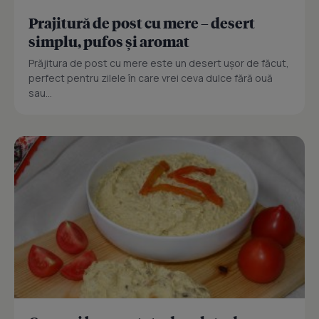
Prajitură de post cu mere – desert
simplu, pufos și aromat
Prăjitura de post cu mere este un desert ușor de făcut,
perfect pentru zilele în care vrei ceva dulce fără ouă
sau...