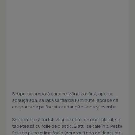
Siropul se prepară caramelizând zahărul, apoi se
adaugă apa, se lasă să făarbă 10 minute, apoi se dă
deoparte de pe foc şi se adaugă mierea şi esenţa.
Se montează tortul: vasul în care am copt blatul, se
tapetează cu folie de plastic. Blatul se taie în 3. Peste
folie se pune prima foaie (care va fi cea de deasupra