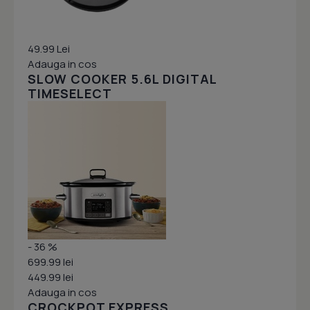
49.99 Lei
Adauga in cos
SLOW COOKER 5.6L DIGITAL
TIMESELECT
- 36 %
699.99 lei
449.99 lei
Adauga in cos
CROCKPOT EXPRESS