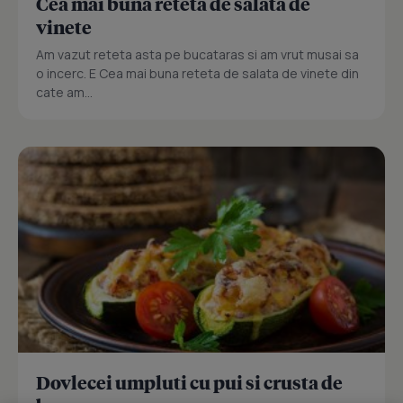
Cea mai buna reteta de salata de
vinete
Am vazut reteta asta pe bucataras si am vrut musai sa
o incerc. E Cea mai buna reteta de salata de vinete din
cate am...
Dovlecei umpluti cu pui si crusta de