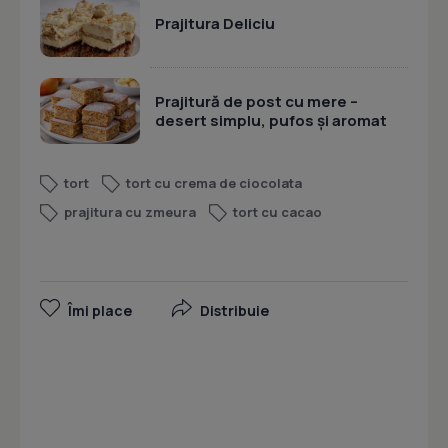
Prajitura Deliciu
Prajitură de post cu mere –
desert simplu, pufos și aromat
tort
tort cu crema de ciocolata
prajitura cu zmeura
tort cu cacao
Îmi place
Distribuie