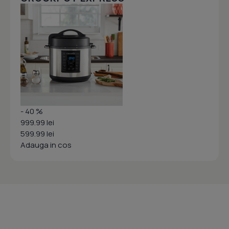
- 40 %
999.99 lei
599.99 lei
Adauga in cos