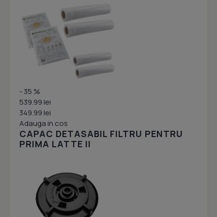
- 35 %
539.99 lei
349.99 lei
Adauga in cos
CAPAC DETASABIL FILTRU PENTRU
PRIMA LATTE II