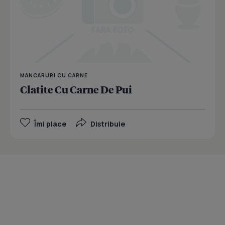
MANCARURI CU CARNE
Clatite Cu Carne De Pui
Îmi place
Distribuie