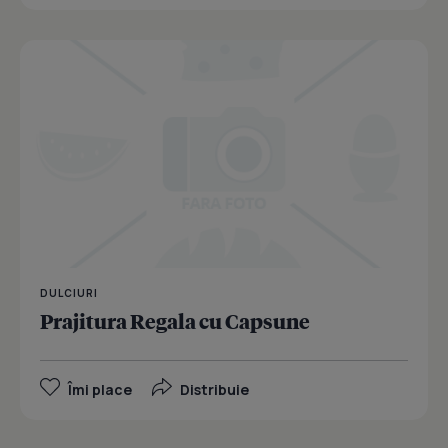
DULCIURI
Prajitura Regala cu Capsune
Îmi place
Distribuie