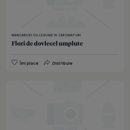
MANCARURI CU LEGUME SI ZARZAVATURI
Flori de dovlecel umplute
Îmi place
Distribuie