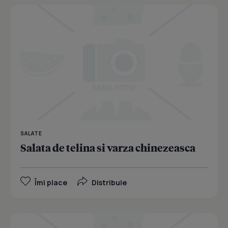
SALATE
Salata de telina si varza chinezeasca
Îmi place
Distribuie