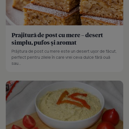
Prajitură de post cu mere – desert
simplu, pufos și aromat
Prăjitura de post cu mere este un desert ușor de făcut,
perfect pentru zilele în care vrei ceva dulce fără ouă
sau...