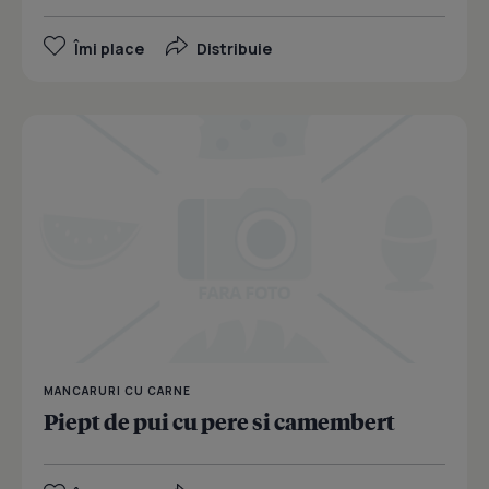
Îmi place
Distribuie
MANCARURI CU CARNE
Piept de pui cu pere si camembert