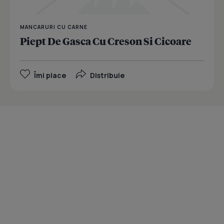
MANCARURI CU CARNE
Piept De Gasca Cu Creson Si Cicoare
Îmi place
Distribuie