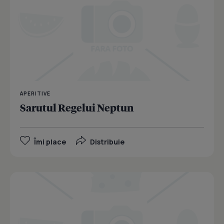
APERITIVE
Sarutul Regelui Neptun
Îmi place
Distribuie