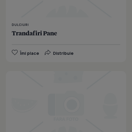
DULCIURI
Trandafiri Pane
Îmi place
Distribuie