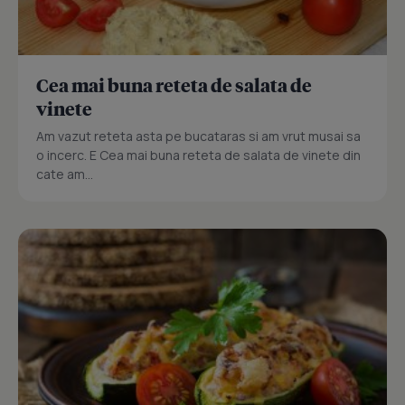
Cea mai buna reteta de salata de
vinete
Am vazut reteta asta pe bucataras si am vrut musai sa
o incerc. E Cea mai buna reteta de salata de vinete din
cate am...