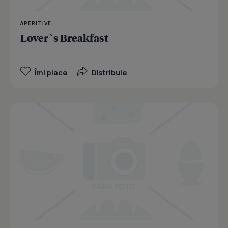
APERITIVE
Lover`s Breakfast
Îmi place
Distribuie