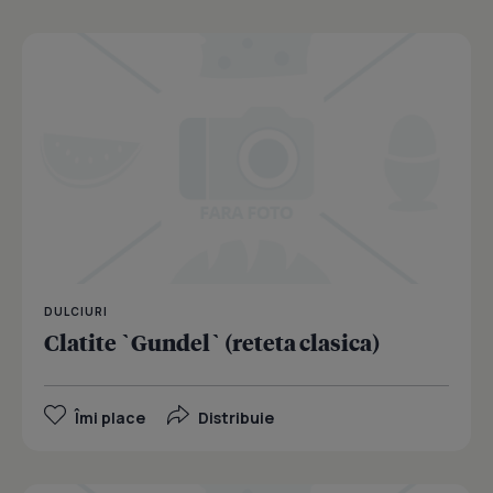
DULCIURI
Clatite `Gundel` (reteta clasica)
Îmi place
Distribuie