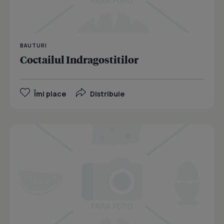
BAUTURI
Coctailul Indragostitilor
Îmi place
Distribuie