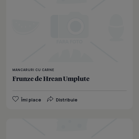
MANCARURI CU CARNE
Frunze de Hrean Umplute
Îmi place
Distribuie