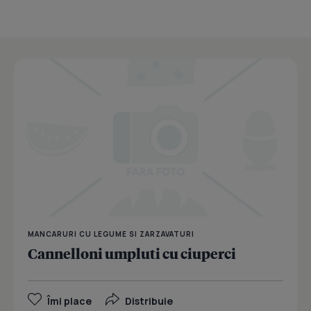
MANCARURI CU LEGUME SI ZARZAVATURI
Cannelloni umpluti cu ciuperci
Îmi place
Distribuie