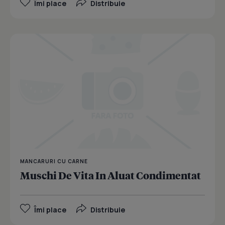
Îmi place
Distribuie
MANCARURI CU CARNE
Muschi De Vita In Aluat Condimentat
Îmi place
Distribuie