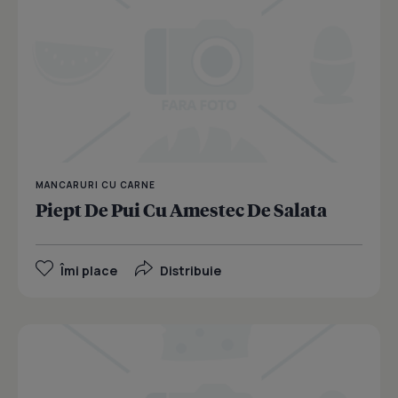
MANCARURI CU CARNE
Piept De Pui Cu Amestec De Salata
Îmi place
Distribuie