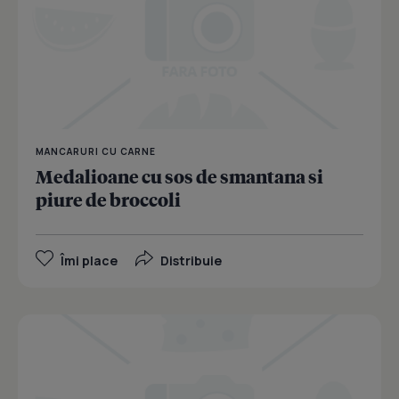
MANCARURI CU CARNE
Medalioane cu sos de smantana si
piure de broccoli
Îmi place
Distribuie