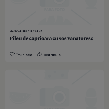
MANCARURI CU CARNE
Fileu de caprioara cu sos vanatoresc
Îmi place
Distribuie