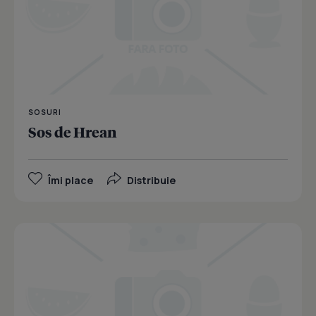
SOSURI
Sos de Hrean
Îmi place
Distribuie