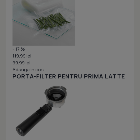
- 17 %
119.99 lei
99.99 lei
Adauga in cos
PORTA-FILTER PENTRU PRIMA LATTE