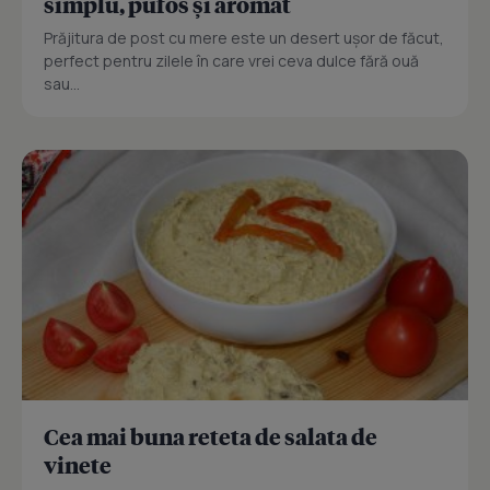
simplu, pufos și aromat
Prăjitura de post cu mere este un desert ușor de făcut,
perfect pentru zilele în care vrei ceva dulce fără ouă
sau...
Cea mai buna reteta de salata de
vinete