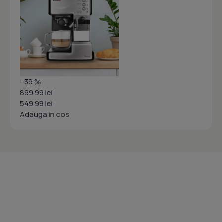
- 39 %
899.99 lei
549.99 lei
Adauga in cos