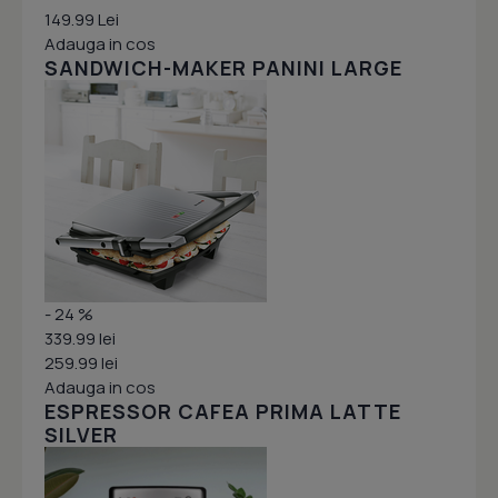
149.99 Lei
Adauga in cos
SANDWICH-MAKER PANINI LARGE
- 24 %
339.99 lei
259.99 lei
Adauga in cos
ESPRESSOR CAFEA PRIMA LATTE
SILVER