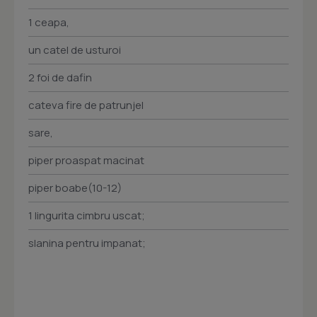
1 ceapa,
un catel de usturoi
2 foi de dafin
cateva fire de patrunjel
sare,
piper proaspat macinat
piper boabe(10-12)
1 lingurita cimbru uscat;
slanina pentru impanat;