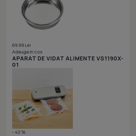
69.99 Lei
Adauga in cos
APARAT DE VIDAT ALIMENTE VS1190X-
01
- 42 %