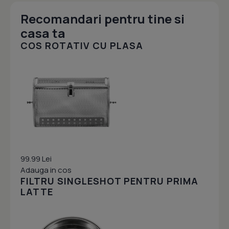
Recomandari pentru tine si
casa ta
COS ROTATIV CU PLASA
99.99 Lei
Adauga in cos
FILTRU SINGLESHOT PENTRU PRIMA
LATTE