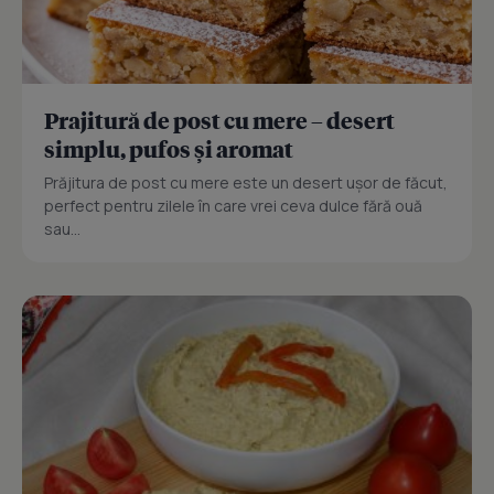
Prajitură de post cu mere – desert
simplu, pufos și aromat
Prăjitura de post cu mere este un desert ușor de făcut,
perfect pentru zilele în care vrei ceva dulce fără ouă
sau...