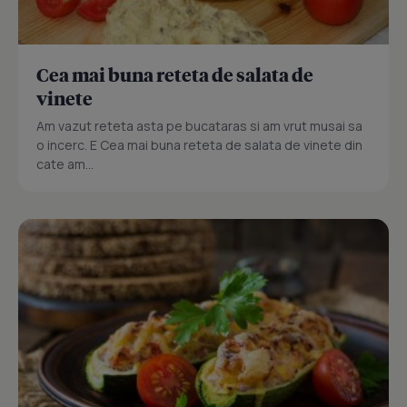
Cea mai buna reteta de salata de
vinete
Am vazut reteta asta pe bucataras si am vrut musai sa
o incerc. E Cea mai buna reteta de salata de vinete din
cate am...