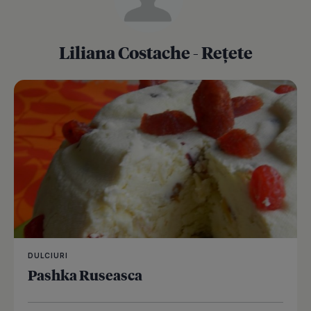
Liliana Costache - Rețete
DULCIURI
Pashka Ruseasca