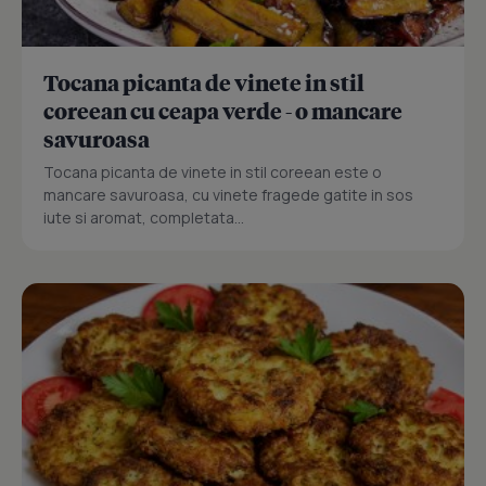
Tocana picanta de vinete in stil
coreean cu ceapa verde - o mancare
savuroasa
Tocana picanta de vinete in stil coreean este o
mancare savuroasa, cu vinete fragede gatite in sos
iute si aromat, completata...