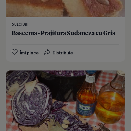
DULCIURI
Baseema - Prajitura Sudaneza cu Gris
Îmi place
Distribuie