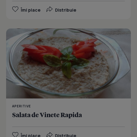
Îmi place
Distribuie
APERITIVE
Salata de Vinete Rapida
Îmi place
Distribuie