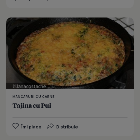
MANCARURI CU CARNE
Tajina cu Pui
Îmi place
Distribuie