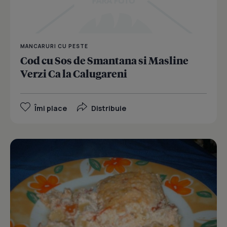
MANCARURI CU PESTE
Cod cu Sos de Smantana si Masline
Verzi Ca la Calugareni
Îmi place
Distribuie