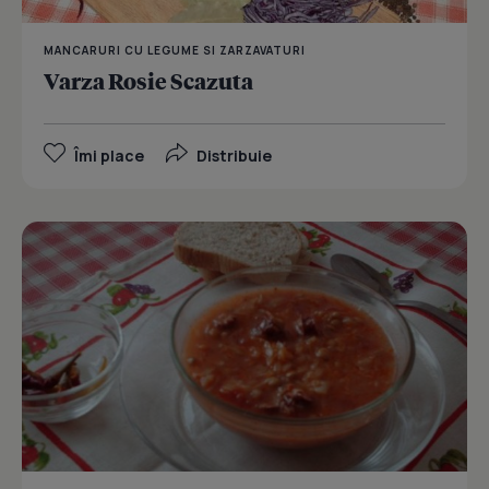
MANCARURI CU LEGUME SI ZARZAVATURI
Varza Rosie Scazuta
Îmi place
Distribuie