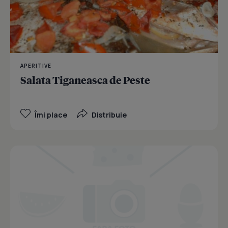
APERITIVE
Salata Tiganeasca de Peste
Îmi place
Distribuie