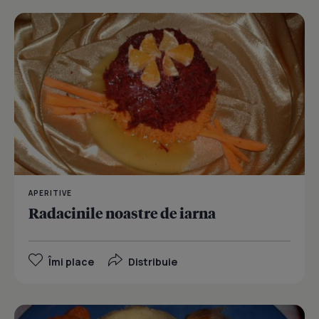
APERITIVE
Radacinile noastre de iarna
Îmi place
Distribuie