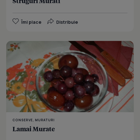
Struguri Murati
Îmi place
Distribuie
CONSERVE, MURATURI
Lamai Murate