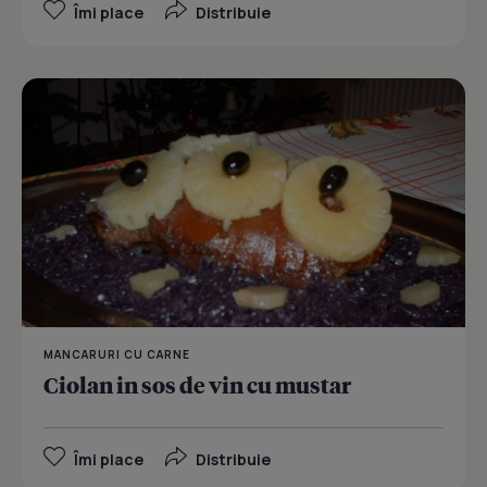
Îmi place
Distribuie
MANCARURI CU CARNE
Ciolan in sos de vin cu mustar
Îmi place
Distribuie