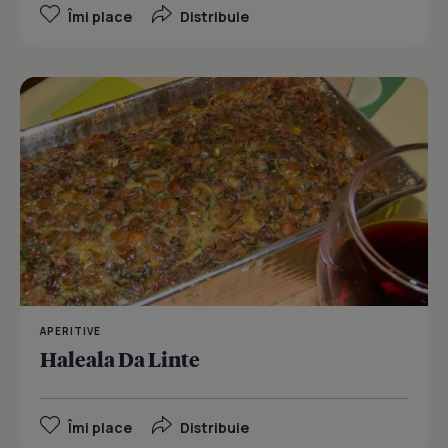
Îmi place
Distribuie
APERITIVE
Haleala Da Linte
Îmi place
Distribuie