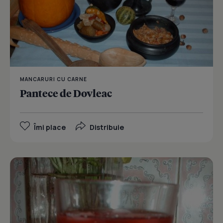
MANCARURI CU CARNE
Pantece de Dovleac
Îmi place
Distribuie