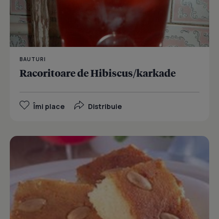
BAUTURI
Racoritoare de Hibiscus/karkade
Îmi place
Distribuie