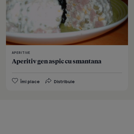
APERITIVE
Aperitiv gen aspic cu smantana
Îmi place
Distribuie