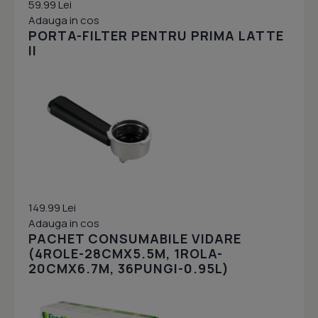
59.99 Lei
Adauga in cos
PORTA-FILTER PENTRU PRIMA LATTE
II
149.99 Lei
Adauga in cos
PACHET CONSUMABILE VIDARE
(4ROLE-28CMX5.5M, 1ROLA-
20CMX6.7M, 36PUNGI-0.95L)