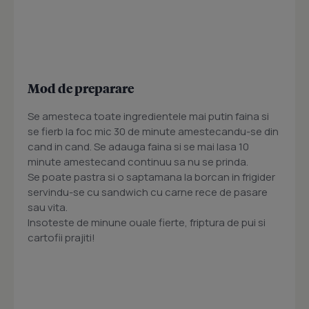
Mod de preparare
Se amesteca toate ingredientele mai putin faina si
se fierb la foc mic 30 de minute amestecandu-se din
cand in cand. Se adauga faina si se mai lasa 10
minute amestecand continuu sa nu se prinda.
Se poate pastra si o saptamana la borcan in frigider
servindu-se cu sandwich cu carne rece de pasare
sau vita.
Insoteste de minune ouale fierte, friptura de pui si
cartofii prajiti!