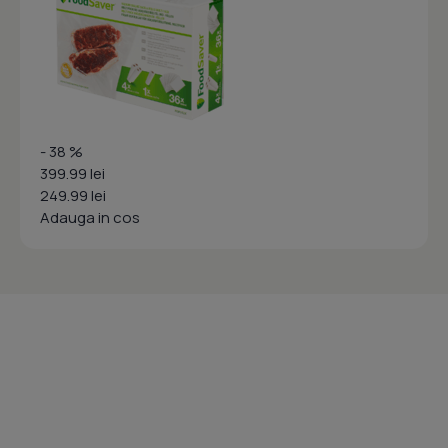
- 38 %
399.99 lei
249.99 lei
Adauga in cos