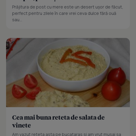
Prăjitura de post cu mere este un desert ușor de făcut,
perfect pentru zilele în care vrei ceva dulce fără ouă
sau...
Cea mai buna reteta de salata de
vinete
Am vazut reteta asta pe bucataras si am vrut musai sa