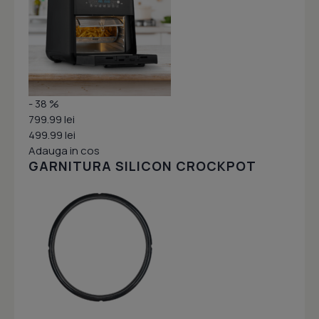
- 38 %
799.99 lei
499.99 lei
Adauga in cos
GARNITURA SILICON CROCKPOT