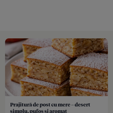
Prajitură de post cu mere – desert
simplu, pufos și aromat